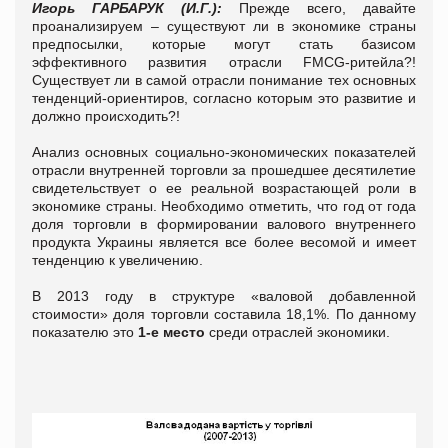
Игорь ГАРБАРУК (И.Г.):
Прежде всего, давайте
проанализируем – существуют ли в экономике страны
предпосылки, которые могут стать базисом
эффективного развития отрасли FMCG-ритейла?!
Существует ли в самой отрасли понимание тех основных
тенденций-ориентиров, согласно которым это развитие и
должно происходить?!
Анализ основных социально-экономических показателей
отрасли внутренней торговли за прошедшее десятилетие
свидетельствует о ее реальной возрастающей роли в
экономике страны. Необходимо отметить, что год от года
доля торговли в формировании валового внутреннего
продукта Украины является все более весомой и имеет
тенденцию к увеличению.
В 2013 году в структуре «валовой добавленной
стоимости» доля торговли составила 18,1%. По данному
показателю это
1-е место
среди отраслей экономики.