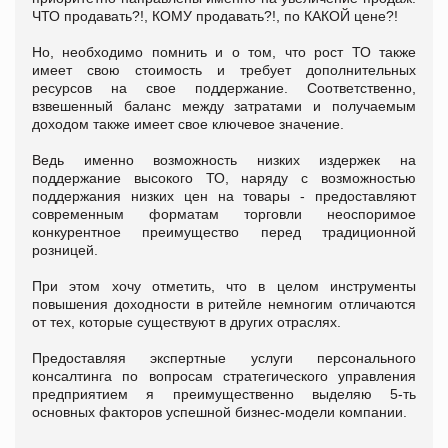
ЧТО продавать?!, КОМУ продавать?!, по КАКОЙ цене?!
Но, необходимо помнить и о том, что рост ТО также
имеет свою стоимость и требует дополнительных
ресурсов на свое поддержание. Соответственно,
взвешенный баланс между затратами и получаемым
доходом также имеет свое ключевое значение.
Ведь именно возможность низких издержек на
поддержание высокого ТО, наряду с возможностью
поддержания низких цен на товары - предоставляют
современным форматам торговли неоспоримое
конкурентное преимущество перед традиционной
розницей.
При этом хочу отметить, что в целом инструменты
повышения доходности в ритейле немногим отличаются
от тех, которые существуют в других отраслях.
Предоставляя экспертные услуги персонального
консалтинга по вопросам стратегического управления
предприятием я преимущественно выделяю 5-ть
основных факторов успешной бизнес-модели компании.