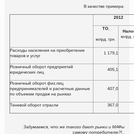
В качестве примера:
2012
ТО
,
Нало
млрд. 
млрд. грн.
Расходы населения на приобретение
1 179,1
товаров и услуг
Розничный оборот предприятий
405,1
юридических лиц
Розничный оборот физ.лиц
предпринимателей и расчетные данные
407,0
по объемам продаж на рынках
Теневой оборот отрасли
367,0
Задумаемся, что же такого дают рынки и МАФы
самому потребителю?!..