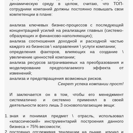
динамическую среду в целом, считаю, что ТОП-
сотрудники компаний должны постоянно повышать свои
компетенции в плане:
анализа ключевых бизнес-процессов с последующей
концентрацией усилий на реализации главных (системо-
образующих и финансово-наполняющих);
анализа соотношения доходной и расходной частью
каждого из бизнесов \ направления \ услуги компании;
определения факторов, влияющих на создание \
увеличение ценностей компании;
анализа ресурсов затрачиваемых на преобразования и
моделирование предполагаемого эффекта от
изменений;
анализа и предотвращения возможных рисков.
Секрет успеха компании прост!
И заключается он в том, чтобы его менеджмент
систематично и системно применял в своей
деятельности всего лишь 3 основополагающие вещи:
зная и понимая предмет \ отрасль, использовал
«классический» инструментарий построения данного
бизнеса = 75% весомости;
постоянно отслеживая тенденции на рынке, изучал и