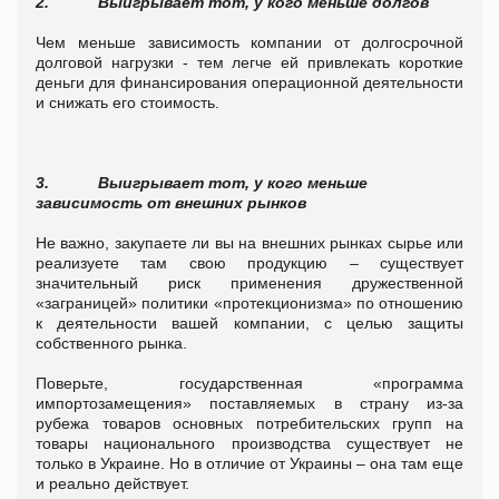
2.
Выигрывает тот, у кого меньше долгов
Чем меньше зависимость компании от долгосрочной
долговой нагрузки - тем легче ей привлекать короткие
деньги для финансирования операционной деятельности
и снижать его стоимость.
3.
Выигрывает тот, у кого меньше
зависимость от внешних рынков
Не важно, закупаете ли вы на внешних рынках сырье или
реализуете там свою продукцию – существует
значительный риск применения дружественной
«заграницей» политики «протекционизма» по отношению
к деятельности вашей компании, с целью защиты
собственного рынка.
Поверьте, государственная «программа
импортозамещения» поставляемых в страну из-за
рубежа товаров основных потребительских групп на
товары национального производства существует не
только в Украине. Но в отличие от Украины – она там еще
и реально действует.