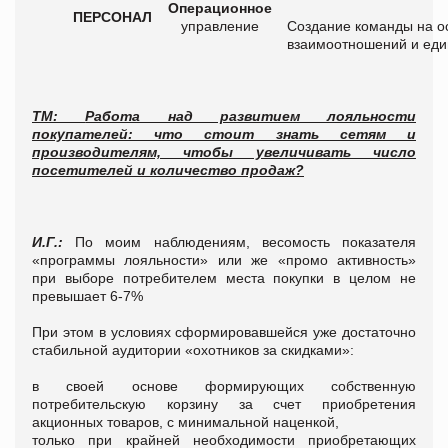
Операционное
ПЕРСОНАЛ
управление
Создание команды на о
взаимоотношений и еди
ТМ:
Работа над развитием лояльности
покупателей: что стоит знать сетям и
производителям, чтобы увеличивать число
посетителей и количество продаж?
И.Г.:
По моим наблюдениям, весомость показателя
«программы лояльности» или же «промо активность»
при выборе потребителем места покупки в целом не
превышает 6-7%
При этом в условиях сформировавшейся уже достаточно
стабильной аудитории «охотников за скидками»:
в своей основе формирующих собственную
потребительскую корзину за счет приобретения
акционных товаров, с минимальной наценкой,
только при крайней необходимости приобретающих