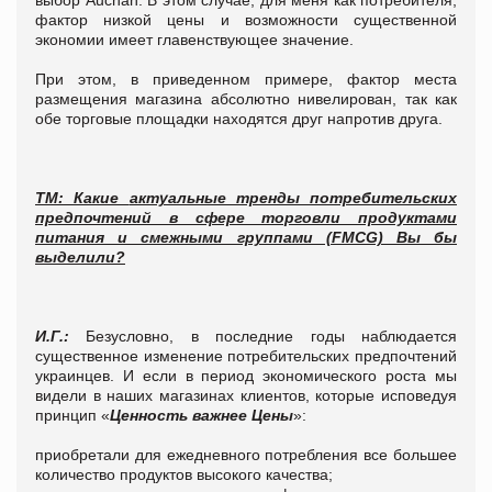
выбор Auchan. В этом случае, для меня как потребителя,
фактор низкой цены и возможности существенной
экономии имеет главенствующее значение.
При этом, в приведенном примере, фактор места
размещения магазина абсолютно нивелирован, так как
обе торговые площадки находятся друг напротив друга.
ТМ: Какие
актуальные тренды потребительских
предпочтений в сфере торговли продуктами
питания и смежными группами (FMCG) Вы бы
выделили?
И.Г.:
Безусловно, в последние годы наблюдается
существенное изменение потребительских предпочтений
украинцев. И если в период экономического роста мы
видели в наших магазинах клиентов, которые исповедуя
принцип «
Ценность важнее Цены
»:
приобретали для ежедневного потребления все большее
количество продуктов высокого качества;