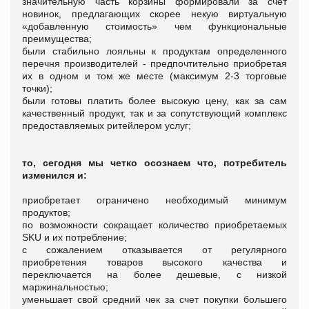
значительную часть корзины формировали за счет
новинок, предлагающих скорее некую виртуальную
«добавленную стоимость» чем функциональные
преимущества;
были стабильно лояльны к продуктам определенного
перечня производителей - предпочтительно приобретая
их в одном и том же месте (максимум 2-3 торговые
точки);
были готовы платить более высокую цену, как за сам
качественный продукт, так и за сопутствующий комплекс
предоставляемых ритейлером услуг;
то, сегодня мы четко осознаем что, потребитель
изменился и:
приобретает ограничено необходимый минимум
продуктов;
по возможности сокращает количество приобретаемых
SKU и их потребление;
с сожалением отказывается от регулярного
приобретения товаров высокого качества и
переключается на более дешевые, с низкой
маржинальностью;
уменьшает свой средний чек за счет покупки большего