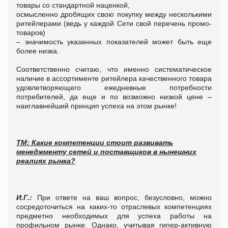
товары со стандартной наценкой,
осмысленно дробящих свою покупку между несколькими
ритейлерами (ведь у каждой Сети свой перечень промо-
товаров)
– значимость указанных показателей может быть еще
более низка.
Соответственно считаю, что именно систематическое
наличие в ассортименте ритейлера качественного товара
удовлетворяющего ежедневные потребности
потребителей, да еще и по возможно низкой цене –
наиглавнейший принцип успеха на этом рынке!
ТМ: Какие компетенции стоит развивать
менеджменту сетей и поставщиков в нынешних
реалиях рынка?
И.Г.:
При ответе на ваш вопрос, безусловно, можно
сосредоточиться на каких-то отраслевых компетенциях
предметно необходимых для успеха работы на
профильном рынке. Однако, учитывая гипер-активную