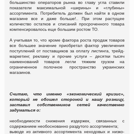
большинство операторов рынка во главу угла ставили
показатели максимальной «ширины» и «глубины»
ассортимента. Потребитель должен был найти в одном
магазине все и даже больше!.. При этом растущее
количество остатков и списаний просроченного товара
компенсировалось еще большим ростом ТО.
А учитывая то, что кроме фактора роста продаж товаров
все большее значение приобретал фактор увеличения
поступлений от поставщиков за оплату листинга, трейд-
маркетинг, рекламу и прочие услуги – десятки тысяч
наименований товаров легли тяжким грузом на
ограниченное полочное пространство украинских
магазинов.
Считаю, что именно «экономический кризис»,
который не обошел стороной и нашу розницу,
заставил собственников сетей качественно
задуматься о:
необходимости снижения издержек, связанных с
содержанием необоснованно раздутого ассортимента;
выводе из активного ассортимента неходовых и низко-