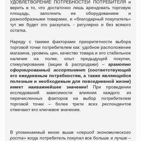
УДОВЛЕТВОРЕНИЕ ПОТРЕБНОСТЕЙ ПОТРЕБИТЕЛЯ и
верить в то, что достаточно лишь арендовать торговую
площадь, заполнить ее оборудованием и
разнообразными товарами, и «благодарный покупатель»
тут же будет это раскупать - регулярно и без всякого
остатка.
Наряду с такими факторами приоритетности выбора
торговой точки потребителем как: удобное расположение
магазина, уровень цен, качество товара и его стабильное
наличие на полке, опыт предыдущей покупки,
стимулирование (акции & распродажи) –
грамотно
сформированный ассортимент
(соответствующий
его ежедневным потребностям, а также являющийся
полезным и необходимым для повседневной жизни)
имеет наиважнейшее значение!
При проведении
исследований зависимости влияния каждого из
перечисленных факторов на выбор потребителем
торговой точки – более трети всех респондентов
отмечают его ключевое значение.
В упоминаемый мною выше «
период экономического
роста
» когда потребитель покупал все больше и лучше –