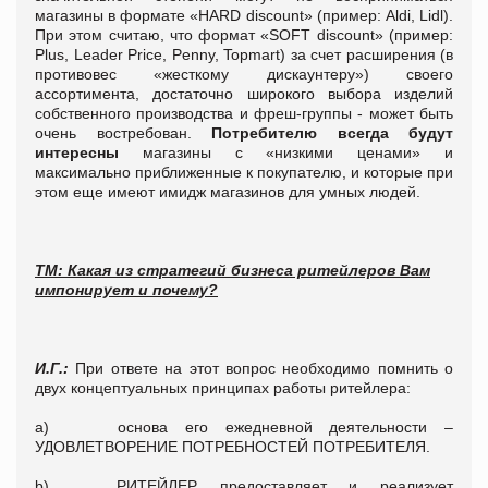
магазины в формате «HARD discount» (пример: Aldi, Lidl).
При этом считаю, что формат «SOFT discount» (пример:
Plus, Leader Price, Penny, Topmart) за счет расширения (в
противовес «жесткому дискаунтеру») своего
ассортимента, достаточно широкого выбора изделий
собственного производства и фреш-группы - может быть
очень востребован.
Потребителю всегда будут
интересны
магазины с «низкими ценами» и
максимально приближенные к покупателю, и которые при
этом еще имеют имидж магазинов для умных людей.
ТМ: Какая из стратегий бизнеса ритейлеров Вам
импонирует и почему?
И.Г.:
При ответе на этот вопрос необходимо помнить о
двух концептуальных принципах работы ритейлера:
a) основа его ежедневной деятельности –
УДОВЛЕТВОРЕНИЕ ПОТРЕБНОСТЕЙ ПОТРЕБИТЕЛЯ.
b) РИТЕЙЛЕР предоставляет и реализует