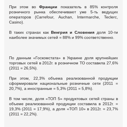
При этом во
Франции
показатель в 85% контроля
розничного рынка обеспечивают уже 5-ть ведущих
операторов (Carrefour, Auchan, Intermarche, Teclerc,
Casino).
В таких странах как
Венгрия и Словения
доля 10-ти
наиболее значимых сетей = 88% и 99% соответственно.
По данным «Госкомстата» в Украине доля крупнейших
торговых сетей в 2012г. в розничном ТО составила 27,6%
(2011 = 26,5%).
При этом, 22,3% объема реализованной продукции
сформировали национальные розничные сети (2011 =
20,7%), а иностранные = 5,3% (2011 = 5,8%).
В том числе, доля «ТОП 5» продуктовых сетей страны в
объеме реализованной продукции составила в 2012г. =
19,3% (2011 = 17,9%), а доля «ТОП 10» в 2012г. = 23,7%
(2011 = 22,2%).