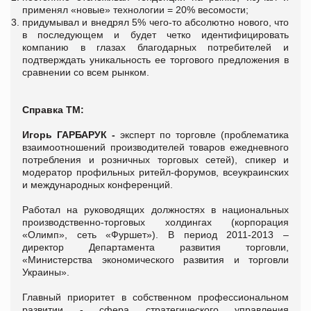
применял «новые» технологии = 20% весомости;
придумывал и внедрял 5% чего-то абсолютно нового, что
в последующем и будет четко идентифицировать
компанию в глазах благодарных потребителей и
подтверждать уникальность ее торгового предложения в
сравнении со всем рынком.
Справка ТМ:
Игорь ГАРБАРУК -
эксперт по торговле (проблематика
взаимоотношений производителей товаров ежедневного
потребления и розничных торговых сетей), спикер и
модератор профильных ритейл-форумов, всеукраинских
и международных конференций.
Работал на руководящих должностях в национальных
производственно-торговых холдингах (корпорация
«Олимп», сеть «Фуршет»). В период 2011-2013 –
директор Департамента развития торговли,
«Министерства экономического развития и торговли
Украины».
Главный приоритет в собственном профессиональном
развитии - сфера стратегического управления