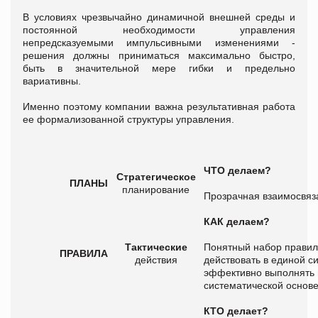
В условиях чрезвычайно динамичной внешней среды и
постоянной необходимости управления
непредсказуемыми импульсивными изменениями -
решения должны приниматься максимально быстро,
быть в значительной мере гибки и предельно
вариативны.
Именно поэтому компании важна результативная работа
ее формализованной структуры управления.
ЧТО делаем?
Стратегическое
ПЛАНЫ
планирование
Прозрачная взаимосвяза
КАК делаем?
Тактические
Понятный набор правил
ПРАВИЛА
действия
действовать в единой с
эффективно выполнять 
систематической основ
КТО делает?