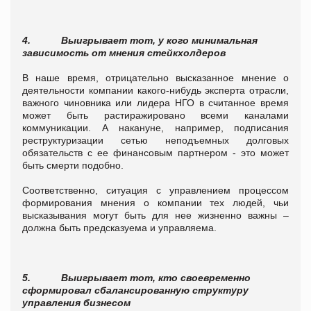
4.
Выигрывает тот, у кого минимальная
зависимость от мнения стейкхолдеров
В наше время, отрицательно высказанное мнение о
деятельности компании какого-нибудь эксперта отрасли,
важного чиновника или лидера НГО в считанное время
может быть растиражировано всеми каналами
коммуникации. А накануне, например, подписания
реструктуризации сетью неподъемных долговых
обязательств с ее финансовым партнером - это может
быть смерти подобно.
Соответственно, ситуация с управлением процессом
формирования мнения о компании тех людей, чьи
высказывания могут быть для нее жизненно важны –
должна быть предсказуема и управляема.
5.
Выигрывает тот, кто своевременно
сформировал сбалансированную структуру
управления бизнесом