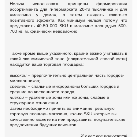
Нельзя использовать принципы формирования
ассортимента для гипермаркета 20-ти тысячника и для
«магазина у дома», а затем ожидать какого-то
позитивного эффекта. Как минимум нельзя потому, что
представить 40-50 000 SKU в магазине площадью 500-
700 кв. м. физически невозможно.
Также кроме выше указанного, крайне важно учитывать в
какой экономической зоне (покупательной способности)
находится ваша торговая площадка:
высокой
– предпочтительно центральная часть городов-
миллионников;
средней
– спальные микрорайоны больших городов и
средние по численности города;
низкой
– удаленные зоны или же зоны, слабые в
структурном отношении.
Затем необходимо принять во внимание: реальную
торговую площадь магазина, кол-во SKU которые вы
качественно можете на ней представить, покупательские
предпочтения будущих клиентов.
И у вас все получится!