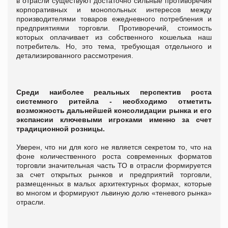
в отрасли существуют достаточно сильные противоречия
корпоративных и монопольных интересов между
производителями товаров ежедневного потребления и
предприятиями торговли. Противоречий, стоимость
которых оплачивает из собственного кошелька наш
потребитель. Но, это тема, требующая отдельного и
детализированного рассмотрения.
Среди наиболее реальных перспектив роста
системного ритейла - необходимо отметить
возможность дальнейшей консолидации рынка и его
экспансии ключевыми игроками именно за счет
традиционной розницы.
Уверен, что ни для кого не является секретом то, что на
фоне количественного роста современных форматов
торговли значительная часть ТО в отрасли формируется
за счет открытых рынков и предприятий торговли,
размещенных в малых архитектурных формах, которые
во многом и формируют львиную долю «теневого рынка»
отрасли.