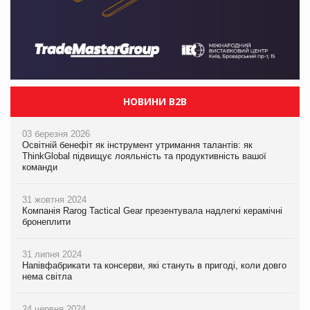
НОВИНИ B2B
03 березня 2026
Освітній бенефіт як інструмент утримання талантів: як
ThinkGlobal підвищує лояльність та продуктивність вашої
команди
31 жовтня 2024
Компанія Rarog Tactical Gear презентувала надлегкі керамічні
бронеплити
31 липня 2024
Напівфабрикати та консерви, які стануть в пригоді, коли довго
нема світла
24 червня 2024