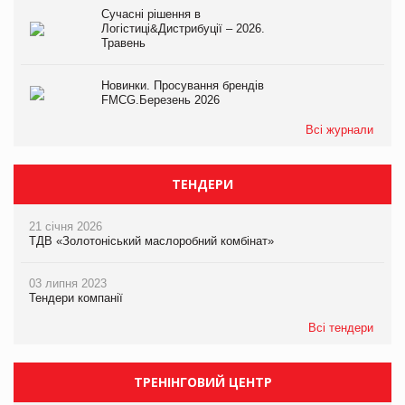
Сучасні рішення в
Логістиці&Дистрибуції – 2026.
Травень
Новинки. Просування брендів
FMCG.Березень 2026
Всі журнали
ТЕНДЕРИ
21 січня 2026
ТДВ «Золотоніський маслоробний комбінат»
03 липня 2023
Тендери компанії
Всі тендери
ТРЕНІНГОВИЙ ЦЕНТР