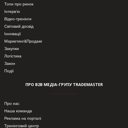
Топи про ринок
Інтерв’ю
Відео-тренінги
Світовий досвід
Інновації
Маркетинг&Продажі
Закупки
Логістика
Закон
Події
ПРО В2В МЕДІА-ГРУПУ TRADEMASTER
Про нас
Наша команда
Реклама на порталі
Тренінговий центр