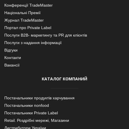
Конференції TradeMaster
Національні Премії
Журнал TradeMaster
Портал про Private Label
Послуги В2В- маркетингу та PR для клієнтів
Послуги з надання інформації
Відгуки
Контакти
Вакансії
КАТАЛОГ КОМПАНИЙ
Постачальники продуктів харчування
Постачальники nonfood
Постачальники Private Label
Retail. Роздрібні мережі, Магазини
Дистрибутори України