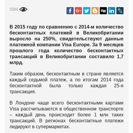
3284
В 2015 году по сравнению с 2014-м количество
бесконтактных платежей в Великобритании
выросло на 250%, свидетельствуют данные
платежной компании Visa Europe. За 9 месяцев
прошлого года количество бесконтактных
трансакций в Великобритании составило 1,7
млрд.
Таким образом, бесконтактным в стране является
каждый седьмой платеж, а по итогам 2014 года
бесконтактной была только каждая 25-я
трансакция.
В Лондоне чаще всего бесконтактными картами
Visa рассчитываются в общественном транспорте
– каждый день происходит более 1 млн таких
трансакций. В регионах бесконтактные платежи
лидируют в супермаркетах.