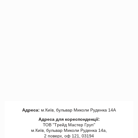
Адреса:
м.Київ, бульвар Миколи Руденка 14А
Адреса для кореспонденції:
ТОВ "Tрейд Мастер Груп"
м.Київ, бульвар Миколи Руденка 14а,
2 поверх, оф 121, 03194