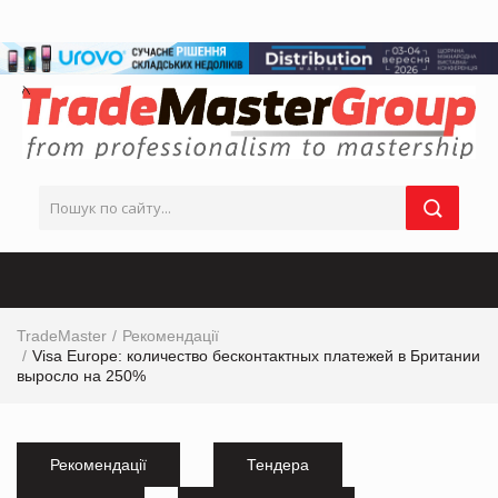
TradeMaster
Рекомендації
Visa Europe: количество бесконтактных платежей в Британии
выросло на 250%
Рекомендації
Тендера