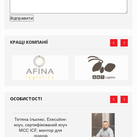
КРАЩІ КОМПАНІЇ
ОСОБИСТОСТІ
Тетяна Ільєнко, Executive-
коуч, сертифікований коуч
МСС ICF, ментор для
лідерів