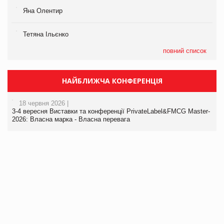
Яна Олентир
Тетяна Ільєнко
повний список
НАЙБЛИЖЧА КОНФЕРЕНЦІЯ
18 червня 2026 |
3-4 вересня Виставки та конференції PrivateLabel&FMCG Master-
2026: Власна марка - Власна перевага