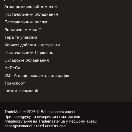
Агропромисловий комплекс
Постачальники обладнання
Постачальники послуг
Логістичні компанії
Тара та упаковка
Харчові добавки. Інгредієнти.
Постачальники IT-рішень
Складське обладнання
HoReCa
ЗМІ, Агенції, реклама, поліграфія
Транспорт
Іноземні компанії
TradeMaster 2026 © Всі права захищені.
При передруку та використанні матеріалів
гіперпосилання на Trademaster.ua у першому абзаці
передрукованої статті обов'язкове.