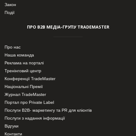
Закон
Події
ПРО В2В МЕДІА-ГРУПУ TRADEMASTER
Про нас
Наша команда
Реклама на порталі
Тренінговий центр
Конференції TradeMaster
Національні Премії
Журнал TradeMaster
Портал про Private Label
Послуги В2В- маркетингу та PR для клієнтів
Послуги з надання інформації
Відгуки
Контакти