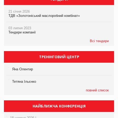
21 січня 2026
ТДВ «Золотоніський маслоробний комбінат»
03 липня 2023
Тендери компанії
Всі тендери
ТРЕНІНГОВИЙ ЦЕНТР
Яна Олентир
Тетяна Ільєнко
повний список
НАЙБЛИЖЧА КОНФЕРЕНЦІЯ
18 червня 2026 |