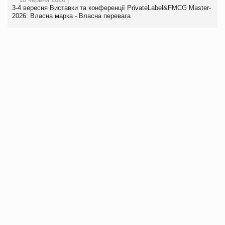
3-4 вересня Виставки та конференції PrivateLabel&FMCG Master-
2026: Власна марка - Власна перевага