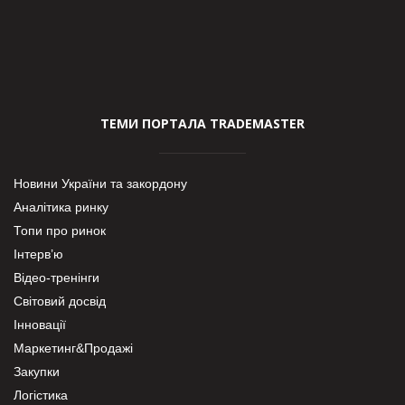
ТЕМИ ПОРТАЛА TRADEMASTER
Новини України та закордону
Аналітика ринку
Топи про ринок
Інтерв’ю
Відео-тренінги
Світовий досвід
Інновації
Маркетинг&Продажі
Закупки
Логістика