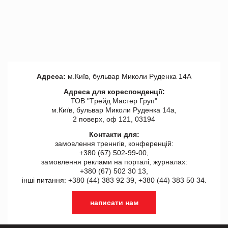
Адреса:
м.Київ, бульвар Миколи Руденка 14А
Адреса для кореспонденції:
ТОВ "Tрейд Мастер Груп"
м.Київ, бульвар Миколи Руденка 14а,
2 поверх, оф 121, 03194
Контакти для:
замовлення треннгів, конференцій:
+380 (67) 502-99-00,
замовлення реклами на порталі, журналах:
+380 (67) 502 30 13,
інші питання: +380 (44) 383 92 39, +380 (44) 383 50 34.
написати нам