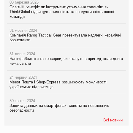
03 березня 2026
Освітній бенефіт як інструмент утримання талантів: як
ThinkGlobal підвищує лояльність та продуктивність вашої
команди
31 жовтня 2024
Компанія Rarog Tactical Gear презентувала надлегкі керамічні
бронеплити
31 липня 2024
Напівфабрикати та консерви, які стануть в пригоді, коли довго
нема світла
24 червня 2024
Meest Пошта і Shop-Express розширюють можливості
українських підприємців
30 квітня 2024
Защита данных на смартфонах: советы по повышению
безопасности
Всі новини