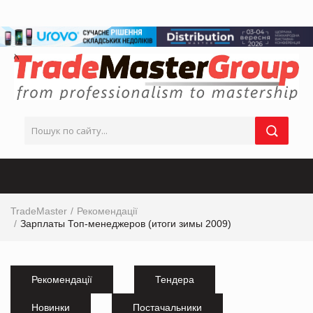
TradeMaster
Рекомендації
Зарплаты Топ-менеджеров (итоги зимы 2009)
Рекомендації
Тендера
Новинки
Постачальники