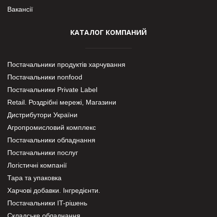
Вакансії
КАТАЛОГ КОМПАНИЙ
Постачальники продуктів харчування
Постачальники nonfood
Постачальники Private Label
Retail. Роздрібні мережі, Магазини
Дистрибутори України
Агропромисловий комплекс
Постачальники обладнання
Постачальники послуг
Логістичні компанії
Тара та упаковка
Харчові добавки. Інгредієнти.
Постачальники IT-рішень
Складське обладнання