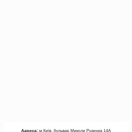
Адреса:
м.Київ, бульвар Миколи Руденка 14А