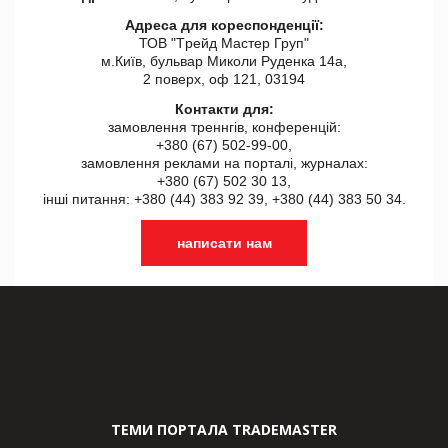
Адреса для кореспонденції:
ТОВ "Tрейд Мастер Груп"
м.Київ, бульвар Миколи Руденка 14а,
2 поверх, оф 121, 03194
Контакти для:
замовлення треннгів, конференцій:
+380 (67) 502-99-00,
замовлення реклами на порталі, журналах:
+380 (67) 502 30 13,
інші питання: +380 (44) 383 92 39, +380 (44) 383 50 34.
написати нам
ТЕМИ ПОРТАЛА TRADEMASTER