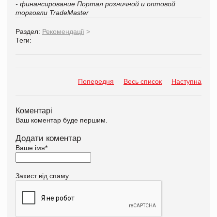
- финансирование
Портал розничной и оптовой
торговли TradeMaster
Раздел:
Рекомендації
>
Теги:
Попередня
Весь список
Наступна
Коментарі
Ваш коментар буде першим.
Додати коментар
Ваше імя
*
Захист від спаму