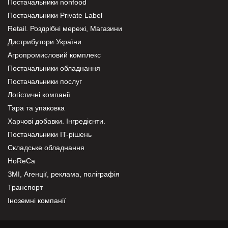
Постачальники nonfood
Постачальники Private Label
Retail. Роздрібні мережі, Магазини
Дистрибутори України
Агропромисловий комплекс
Постачальники обладнання
Постачальники послуг
Логістичні компанії
Тара та упаковка
Харчові добавки. Інгредієнти.
Постачальники IT-рішень
Складське обладнання
HoReCa
ЗМІ, Агенції, реклама, поліграфія
Транспорт
Іноземні компанії