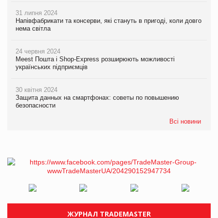
31 липня 2024
Напівфабрикати та консерви, які стануть в пригоді, коли довго
нема світла
24 червня 2024
Meest Пошта і Shop-Express розширюють можливості
українських підприємців
30 квітня 2024
Защита данных на смартфонах: советы по повышению
безопасности
Всі новини
ЖУРНАЛ TRADEMASTER