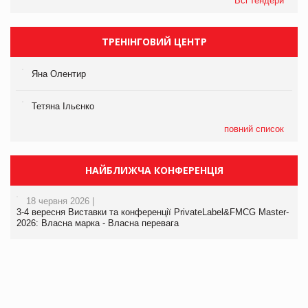
Всі тендери
ТРЕНІНГОВИЙ ЦЕНТР
Яна Олентир
Тетяна Ільєнко
повний список
НАЙБЛИЖЧА КОНФЕРЕНЦІЯ
18 червня 2026 |
3-4 вересня Виставки та конференції PrivateLabel&FMCG Master-
2026: Власна марка - Власна перевага