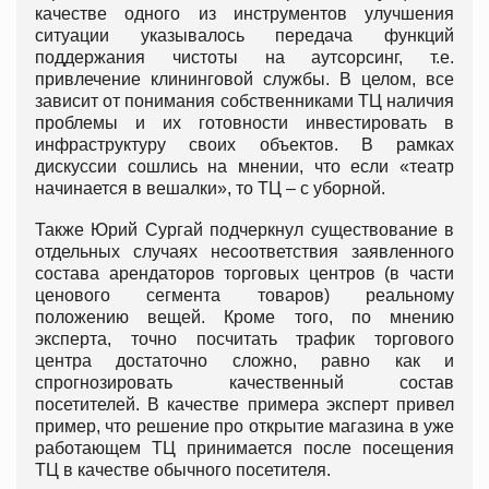
качестве одного из инструментов улучшения
ситуации указывалось передача функций
поддержания чистоты на аутсорсинг, т.е.
привлечение клининговой службы. В целом, все
зависит от понимания собственниками ТЦ наличия
проблемы и их готовности инвестировать в
инфраструктуру своих объектов. В рамках
дискуссии сошлись на мнении, что если «театр
начинается в вешалки», то ТЦ – с уборной.
Также Юрий Сургай подчеркнул существование в
отдельных случаях несоответствия заявленного
состава арендаторов торговых центров (в части
ценового сегмента товаров) реальному
положению вещей. Кроме того, по мнению
эксперта, точно посчитать трафик торгового
центра достаточно сложно, равно как и
спрогнозировать качественный состав
посетителей. В качестве примера эксперт привел
пример, что решение про открытие магазина в уже
работающем ТЦ принимается после посещения
ТЦ в качестве обычного посетителя.