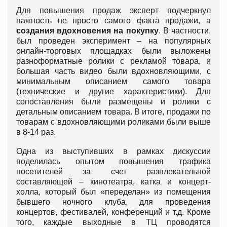
Для повышения продаж эксперт подчеркнул
важность не просто самого факта продажи, а
создания вдохновения на покупку
. В частности,
был проведен эксперимент – на популярных
онлайн-торговых площадках были выложены
разноформатные ролики с рекламой товара, и
большая часть видео были вдохновляющими, с
минимальным описанием самого товара
(технические и другие характеристики). Для
сопоставления были размещены и ролики с
детальным описанием товара. В итоге, продажи по
товарам с вдохновляющими роликами были выше
в 8-14 раз.
Одна из выступивших в рамках дискуссии
поделилась опытом повышения трафика
посетителей за счет развлекательной
составляющей – кинотеатра, катка и концерт-
холла, который был «переделан» из помещения
бывшего ночного клуба, для проведения
концертов, фестивалей, конференций и т.д. Кроме
того, каждые выходные в ТЦ проводятся