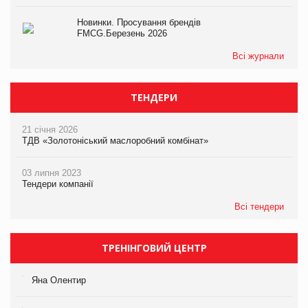
Новинки. Просування брендів
FMCG.Березень 2026
Всі журнали
ТЕНДЕРИ
21 січня 2026
ТДВ «Золотоніський маслоробний комбінат»
03 липня 2023
Тендери компанії
Всі тендери
ТРЕНІНГОВИЙ ЦЕНТР
Яна Олентир