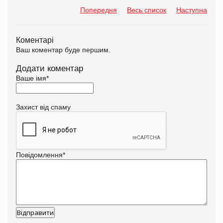
Попередня
Весь список
Наступна
Коментарі
Ваш коментар буде першим.
Додати коментар
Ваше імя
*
Захист від спаму
Повідомлення
*