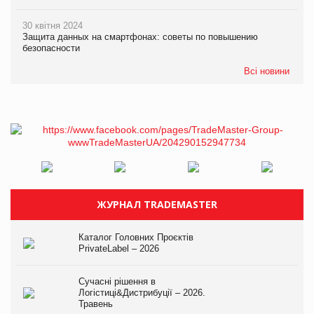
30 квітня 2024
Защита данных на смартфонах: советы по повышению
безопасности
Всі новини
ЖУРНАЛ TRADEMASTER
Каталог Головних Проєктів
PrivateLabel – 2026
Сучасні рішення в
Логістиці&Дистрибуції – 2026.
Травень