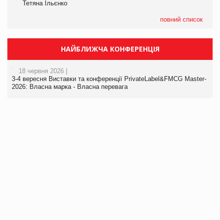
Тетяна Ільєнко
повний список
НАЙБЛИЖЧА КОНФЕРЕНЦІЯ
18 червня 2026 |
3-4 вересня Виставки та конференції PrivateLabel&FMCG Master-
2026: Власна марка - Власна перевага