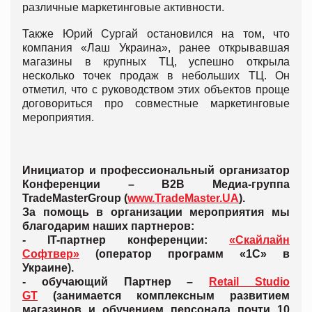
различные маркетинговые активности.
Также Юрий Сургай остановился на том, что
компания «Лаш Украина», ранее открывавшая
магазины в крупных ТЦ, успешно открыла
несколько точек продаж в небольших ТЦ. Он
отметил, что с руководством этих объектов проще
договориться про совместные маркетинговые
мероприятия.
Инициатор и профессиональный организатор
Конференции – B2B Медиа-группа
TradeMasterGroup (
www.TradeMaster.UA
).
За помощь в организации мероприятия мы
благодарим наших партнеров:
- IT-партнер конференции:
«Скайлайн
Софтвер»
(оператор программ «1С» в
Украине).
- обучающий Партнер –
Retail Studio
GT
(занимается комплексным развитием
магазинов и обучением персонала почти 10