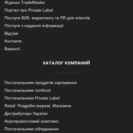
Журнал TradeMaster
Портал про Private Label
Послуги В2В- маркетингу та PR для клієнтів
Послуги з надання інформації
Відгуки
Контакти
Вакансії
КАТАЛОГ КОМПАНИЙ
Постачальники продуктів харчування
Постачальники nonfood
Постачальники Private Label
Retail. Роздрібні мережі, Магазини
Дистрибутори України
Агропромисловий комплекс
Постачальники обладнання