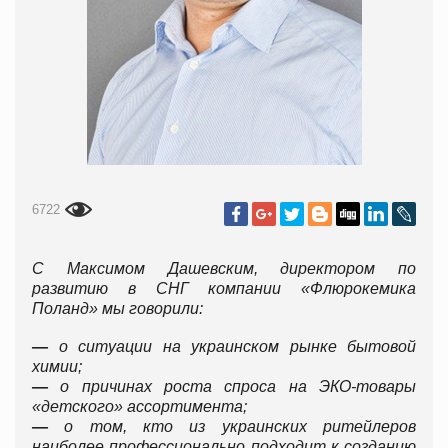
6722
С Максимом Дашевским, директором по
развитию в СНГ компании «Флюрокемика
Поланд» мы говорили:
—
о ситуации на украинском рынке бытовой
химии;
—
о причинах роста спроса на
ЭКО-товары
«детского» ассортимента;
—
о том, кто из украинских ритейлеров
наиболее профессионально подходит к созданию