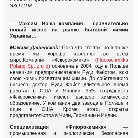
ЭКО-СТМ.
— Максим, Ваша компания – сравнительно
новый игрок на рынке бытовой химии
Украины…
Максим Дашевский:
Пока что это так, но в то же
время мы хорошо известны во всем
мире.Компания «Флюрокемика»
(Fluorochrmika
Poland Sp. z o o)
основана в 2004 году в Польше
немецким предпринимателем Руди Файстом, всю
свою жизнь посвятившим химии. До собственного
бизнеса доктор Руди Файст длительное время
работал в США и Японии. 95% сотрудников
«Флюрокемика» имеют высшее химическое
образование. У компания два завода в Польше и
один в США. Кроме этого, открыты
представительства в Чили, Германии и Индии.
Специализация «Флюрокемика»
—
промышленная и экологически безопасная