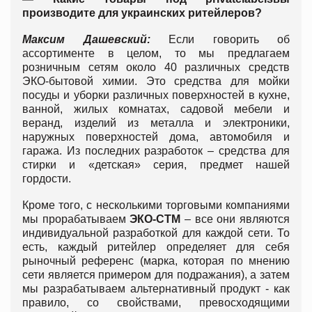
производите для украинских ритейлеров?
Максим Дашевский:
Если говорить об
ассортименте в целом, то мы предлагаем
розничным сетям около 40 различных средств
ЭКО-бытовой химии. Это средства для мойки
посуды и уборки различных поверхностей в кухне,
ванной, жилых комнатах, садовой мебели и
веранд, изделий из металла и электроники,
наружных поверхностей дома, автомобиля и
гаража. Из последних разработок – средства для
стирки и «детская» серия, предмет нашей
гордости.
Кроме того, с несколькими торговыми компаниями
мы прорабатываем
ЭКО-СТМ
– все они являются
индивидуальной разработкой для каждой сети. То
есть, каждый ритейлер определяет для себя
рыночный референс (марка, которая по мнению
сети является примером для подражания), а затем
мы разрабатываем альтернативный продукт - как
правило, со свойствами, превосходящими