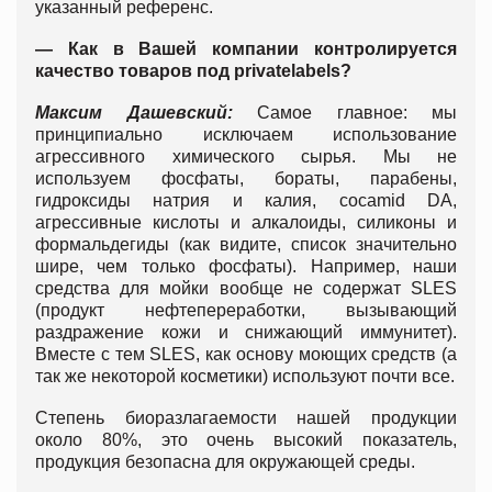
указанный референс.
— Как в Вашей компании контролируется
качество товаров под
private
labels
?
Максим Дашевский:
Самое главное: мы
принципиально исключаем использование
агрессивного химического сырья. Мы не
используем фосфаты, бораты, парабены,
гидроксиды натрия и калия, cocamid DA,
агрессивные кислоты и алкалоиды, силиконы и
формальдегиды (как видите, список значительно
шире, чем только фосфаты). Например, наши
средства для мойки вообще не содержат SLES
(продукт нефтепереработки, вызывающий
раздражение кожи и снижающий иммунитет).
Вместе с тем SLES, как основу моющих средств (а
так же некоторой косметики) используют почти все.
Степень биоразлагаемости нашей продукции
около 80%, это очень высокий показатель,
продукция безопасна для окружающей среды.