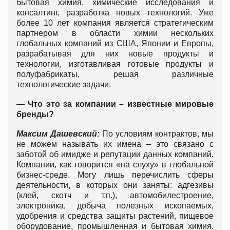
бытовая химия, химические исследования и
консалтинг, разработка новых технологий. Уже
более 10 лет компания является стратегическим
партнером в области химии нескольких
глобальных компаний из США, Японии и Европы,
разрабатывая для них новые продукты и
технологии, изготавливая готовые продукты и
полуфабрикаты, решая различные
технологические задачи.
— Что это за компании – известные мировые
бренды?
Максим Дашевский:
По условиям контрактов, мы
не можем называть их имена – это связано с
заботой об имидже и репутации данных компаний.
Компании, как говорится «на слуху» в глобальной
бизнес-среде. Могу лишь перечислить сферы
деятельности, в которых они заняты: адгезивы
(клей, скотч и т.п.), автомобилестроение,
электроника, добыча полезных ископаемых,
удобрения и средства защиты растений, пищевое
оборудование, промышленная и бытовая химия.