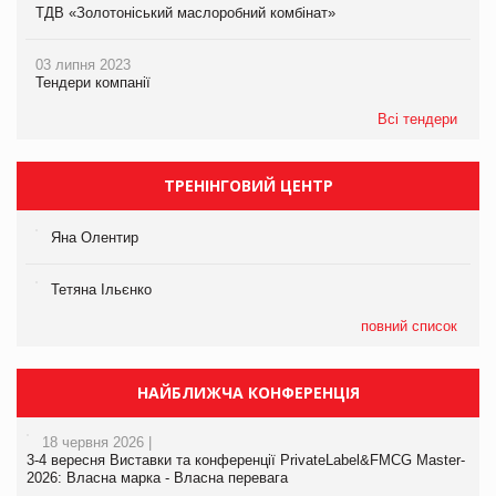
ТДВ «Золотоніський маслоробний комбінат»
03 липня 2023
Тендери компанії
Всі тендери
ТРЕНІНГОВИЙ ЦЕНТР
Яна Олентир
Тетяна Ільєнко
повний список
НАЙБЛИЖЧА КОНФЕРЕНЦІЯ
18 червня 2026 |
3-4 вересня Виставки та конференції PrivateLabel&FMCG Master-
2026: Власна марка - Власна перевага