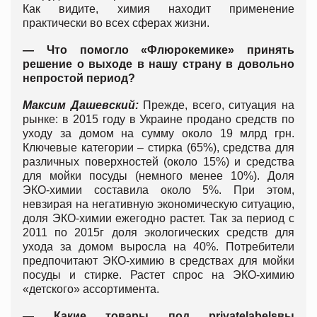
Как видите, химия находит применение
практически во всех сферах жизни.
— Что помогло
«Флюрокемике»
принять
решение о выходе в нашу страну в довольно
непростой период?
Максим Дашевский:
Прежде, всего, ситуация на
рынке: в 2015 году в Украине продано средств по
уходу за домом на сумму около 19 млрд грн.
Ключевые категории – стирка (65%), средства для
различных поверхностей (около 15%) и средства
для мойки посуды (немного менее 10%). Доля
ЭКО-химии составила около 5%. При этом,
невзирая на негативную экономическую ситуацию,
доля ЭКО-химии ежегодно растет. Так за период с
2011 по 2015г доля экологических средств для
ухода за домом выросла на 40%. Потребители
предпочитают ЭКО-химию в средствах для мойки
посуды и стирке. Растет спрос на ЭКО-химию
«детского» ассортимента.
— Какие товары под
private
labels
вы