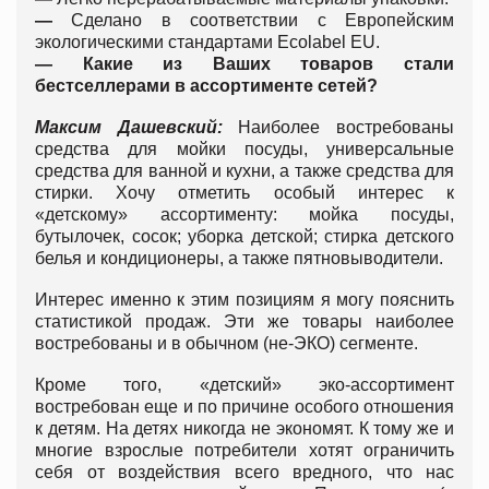
—
Сделано в соответствии с Европейским
экологическими стандартами Ecolabel EU.
— Какие из Ваших товаров стали
бестселлерами в ассортименте сетей?
Максим Дашевский:
Наиболее востребованы
средства для мойки посуды, универсальные
средства для ванной и кухни, а также средства для
стирки. Хочу отметить особый интерес к
«детскому» ассортименту: мойка посуды,
бутылочек, сосок; уборка детской; стирка детского
белья и кондиционеры, а также пятновыводители.
Интерес именно к этим позициям я могу пояснить
статистикой продаж. Эти же товары наиболее
востребованы и в обычном (не-ЭКО) сегменте.
Кроме того, «детский» эко-ассортимент
востребован еще и по причине особого отношения
к детям. На детях никогда не экономят. К тому же и
многие взрослые потребители хотят ограничить
себя от воздействия всего вредного, что нас