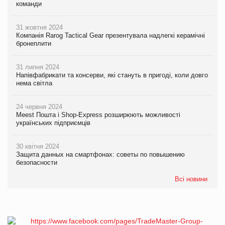
команди
31 жовтня 2024
Компанія Rarog Tactical Gear презентувала надлегкі керамічні
бронеплити
31 липня 2024
Напівфабрикати та консерви, які стануть в пригоді, коли довго
нема світла
24 червня 2024
Meest Пошта і Shop-Express розширюють можливості
українських підприємців
30 квітня 2024
Защита данных на смартфонах: советы по повышению
безопасности
Всі новини