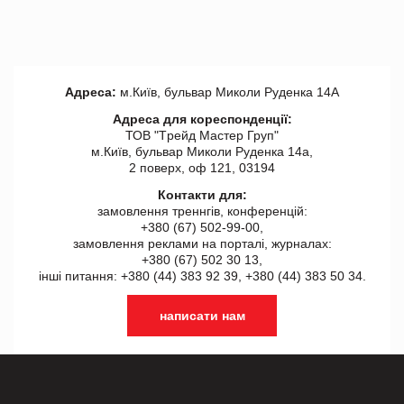
Адреса:
м.Київ, бульвар Миколи Руденка 14А
Адреса для кореспонденції:
ТОВ "Tрейд Мастер Груп"
м.Київ, бульвар Миколи Руденка 14а,
2 поверх, оф 121, 03194
Контакти для:
замовлення треннгів, конференцій:
+380 (67) 502-99-00,
замовлення реклами на порталі, журналах:
+380 (67) 502 30 13,
інші питання: +380 (44) 383 92 39, +380 (44) 383 50 34.
написати нам