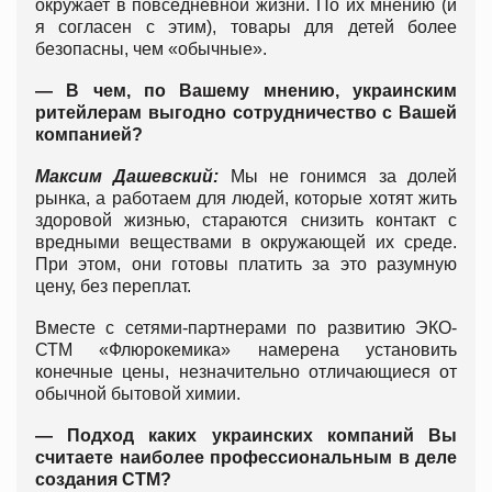
окружает в повседневной жизни. По их мнению (и
я согласен с этим), товары для детей более
безопасны, чем «обычные».
— В чем, по Вашему мнению, украинским
ритейлерам выгодно сотрудничество с Вашей
компанией?
Максим Дашевский:
Мы не гонимся за долей
рынка, а работаем для людей, которые хотят жить
здоровой жизнью, стараются снизить контакт с
вредными веществами в окружающей их среде.
При этом, они готовы платить за это разумную
цену, без переплат.
Вместе с сетями-партнерами по развитию ЭКО-
СТМ «Флюрокемика» намерена установить
конечные цены, незначительно отличающиеся от
обычной бытовой химии.
— Подход каких украинских компаний Вы
считаете наиболее профессиональным в деле
создания СТМ?