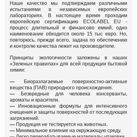
Наше качество мы подтверждаем различными
испытаниями в независимых европейских
лабораториях. В настоящее время проходим
европейскую сертификацию ECOLABEL EU -
процесс длительный и финансово емкий, одно
наименование обходится около 15 тыс евро. Но,
повторюсь, прежде всего, задача по обеспечению
и контролю качества лежит на производителе.
Принципы экологичности заложены в наших
«Зеленых правилах» для всей продукции бытовой
химии:
—
Биоразлагаемые поверхностно-активные
вещества (ПАВ) природного происхождения.
—
Безвредные для человека консерванты,
ароматы и красители.
—
Инновационные формулы для интенсивного
очищения и защиты поверхностей от последующих
загрязнений.
—
Продукция не тестируется на животных.
—
Минимальное влияние на окружающую среду.
—
Легко перерабатываемые материалы упаковки.