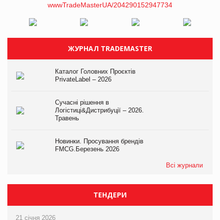
ЖУРНАЛ TRADEMASTER
Каталог Головних Проєктів
PrivateLabel – 2026
Сучасні рішення в
Логістиці&Дистрибуції – 2026.
Травень
Новинки. Просування брендів
FMCG.Березень 2026
Всі журнали
ТЕНДЕРИ
21 січня 2026