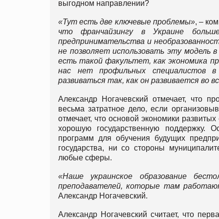
выгодном направлении?
«Тут есть две ключевые проблемы»
, – ко
что франчайзингу в Украине больш
предпринимательства и необразованност
не позволяет использовать эту модель в
есть такой факультет, как экономика пр
нас нет профильных специалистов в 
развиваться так, как он развивается во в
Александр Ногачевский отмечает, что пр
весьма затратное дело, если организовыв
отмечает, что основой экономики развитых
хорошую государственную поддержку. О
программ для обучения будущих предпри
государства, ни со стороны муниципалит
любые сферы.
«Наше украинское образование бесто
преподавателей, которые там работа
Александр Ногачевский.
Александр Ногачевский считает, что перв