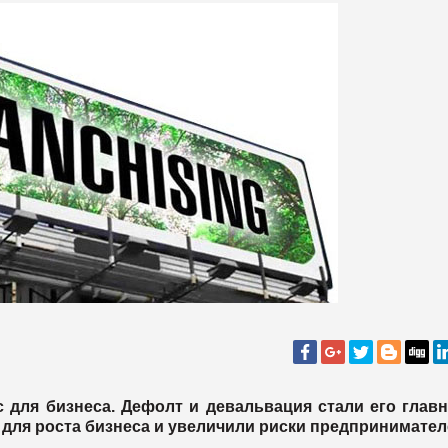
с для бизнеса. Дефолт и девальвация стали его гла
для роста бизнеса и увеличили риски предпринимател