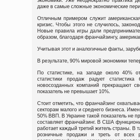
экономики. Уже неоднократно практика д
даже в самые сложные экономические пер
Отличным примером служит американская
кризис. Чтобы этого не случилось, закон
Новые правила игры дали предпринимате
образом, благодаря франчайзингу, америка
Учитывая этот и аналогичные факты, зару
В результате, 90% мировой экономики тепе
По статистике, на западе около 40% о
статистики продаж радует статистика
новосозданных компаний прекращают св
показатель не превышает 10%.
Стоит отметить, что франчайзинг охватыва
секторам малого и среднего бизнеса. Имен
50% ВВП. В Украине такой показатель не п
составляет франчайзинг. В США функциони
работает каждый третий житель страны. В 
розничные продажи и треть от всех 