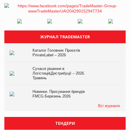
ЖУРНАЛ TRADEMASTER
Каталог Головних Проєктів
PrivateLabel – 2026
Сучасні рішення в
Логістиці&Дистрибуції – 2026.
Травень
Новинки. Просування брендів
FMCG.Березень 2026
Всі журнали
ТЕНДЕРИ