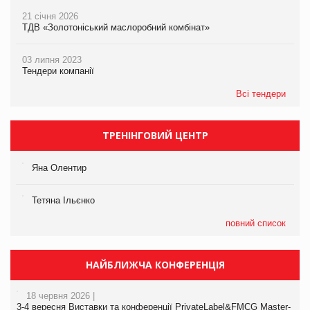
21 січня 2026
ТДВ «Золотоніський маслоробний комбінат»
03 липня 2023
Тендери компанії
Всі тендери
ТРЕНІНГОВИЙ ЦЕНТР
Яна Олентир
Тетяна Ільєнко
повний список
НАЙБЛИЖЧА КОНФЕРЕНЦІЯ
18 червня 2026 |
3-4 вересня Виставки та конференції PrivateLabel&FMCG Master-