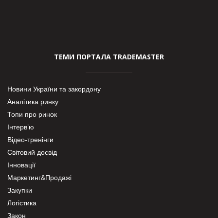
ТЕМИ ПОРТАЛА TRADEMASTER
Новини України та закордону
Аналітика ринку
Топи про ринок
Інтерв’ю
Відео-тренінги
Світовий досвід
Інновації
Маркетинг&Продажі
Закупки
Логістика
Закон