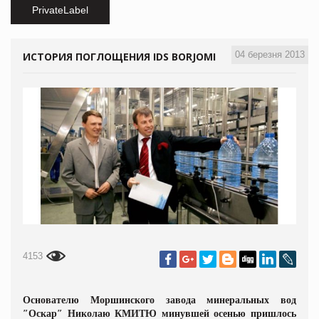
PrivateLabel
04 березня 2013
ИСТОРИЯ ПОГЛОЩЕНИЯ IDS BORJOMI
4153
Основателю Моршинского завода минеральных вод
″Оскар″ Николаю КМИТЮ минувшей осенью пришлось