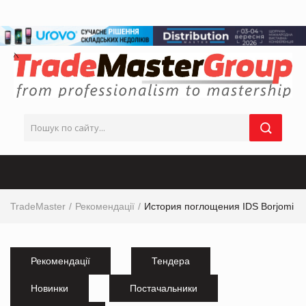
TradeMaster
Рекомендації
История поглощения IDS Borjomi
Рекомендації
Тендера
Новинки
Постачальники