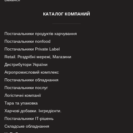
КАТАЛОГ КОМПАНИЙ
Постачальники продуктів харчування
Постачальники nonfood
Постачальники Private Label
Retail. Роздрібні мережі, Магазини
Дистрибутори України
Агропромисловий комплекс
Постачальники обладнання
Постачальники послуг
Логістичні компанії
Тара та упаковка
Харчові добавки. Інгредієнти.
Постачальники IT-рішень
Складське обладнання