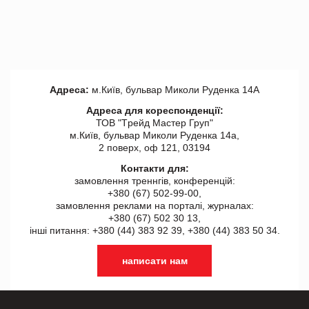
Адреса:
м.Київ, бульвар Миколи Руденка 14А
Адреса для кореспонденції:
ТОВ "Tрейд Мастер Груп"
м.Київ, бульвар Миколи Руденка 14а,
2 поверх, оф 121, 03194
Контакти для:
замовлення треннгів, конференцій:
+380 (67) 502-99-00,
замовлення реклами на порталі, журналах:
+380 (67) 502 30 13,
інші питання: +380 (44) 383 92 39, +380 (44) 383 50 34.
написати нам