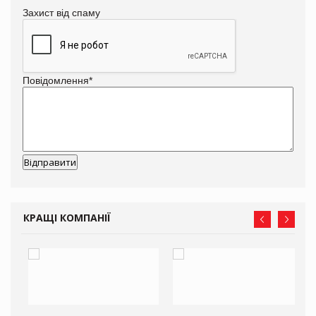
Захист від спаму
Повідомлення
*
КРАЩІ КОМПАНІЇ