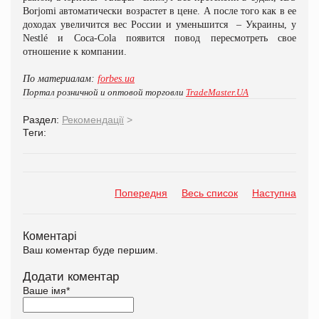
Borjomi автоматически возрастет в цене. А после того как в ее
доходах увеличится вес России и уменьшится
– Украины, у
Nestlé и Сoca
-
Cola появится повод пересмотреть свое
отношение к компании.
По материалам:
forbes.ua
Портал розничной и оптовой торговли
TradeMaster.UA
Раздел:
Рекомендації
>
Теги:
Попередня
Весь список
Наступна
Коментарі
Ваш коментар буде першим.
Додати коментар
Ваше імя
*