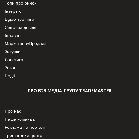
Топи про ринок
Інтерв’ю
Відео-тренінги
Світовий досвід
Інновації
Маркетинг&Продажі
Закупки
Логістика
Закон
Події
ПРО В2В МЕДІА-ГРУПУ TRADEMASTER
Про нас
Наша команда
Реклама на порталі
Тренінговий центр