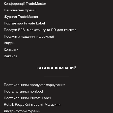
Конференції TradeMaster
Національні Премії
Журнал TradeMaster
Портал про Private Label
Послуги В2В- маркетингу та PR для клієнтів
Послуги з надання інформації
Відгуки
Контакти
Вакансії
КАТАЛОГ КОМПАНИЙ
Постачальники продуктів харчування
Постачальники nonfood
Постачальники Private Label
Retail. Роздрібні мережі, Магазини
Дистрибутори України