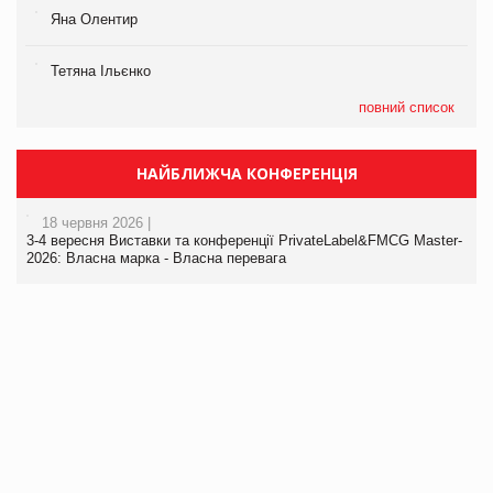
Яна Олентир
Тетяна Ільєнко
повний список
НАЙБЛИЖЧА КОНФЕРЕНЦІЯ
18 червня 2026 |
3-4 вересня Виставки та конференції PrivateLabel&FMCG Master-
2026: Власна марка - Власна перевага