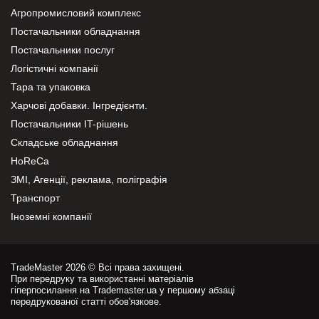
Агропромисловий комплекс
Постачальники обладнання
Постачальники послуг
Логістичні компанії
Тара та упаковка
Харчові добавки. Інгредієнти.
Постачальники IT-рішень
Складське обладнання
HoReCa
ЗМІ, Агенції, реклама, поліграфія
Транспорт
Іноземні компанії
TradeMaster 2026 © Всі права захищені.
При передруку та використанні матеріалів
гіперпосилання на Trademaster.ua у першому абзаці
передрукованої статті обов'язкове.