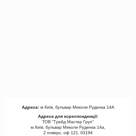
Адреса:
м.Київ, бульвар Миколи Руденка 14А
Адреса для кореспонденції:
ТОВ "Tрейд Мастер Груп"
м.Київ, бульвар Миколи Руденка 14а,
2 поверх, оф 121, 03194