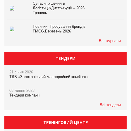
Сучасні рішення в
Логістиці&Дистрибуції – 2026.
Травень
Новинки. Просування брендів
FMCG.Березень 2026
Всі журнали
ТЕНДЕРИ
21 січня 2026
ТДВ «Золотоніський маслоробний комбінат»
03 липня 2023
Тендери компанії
Всі тендери
ТРЕНІНГОВИЙ ЦЕНТР