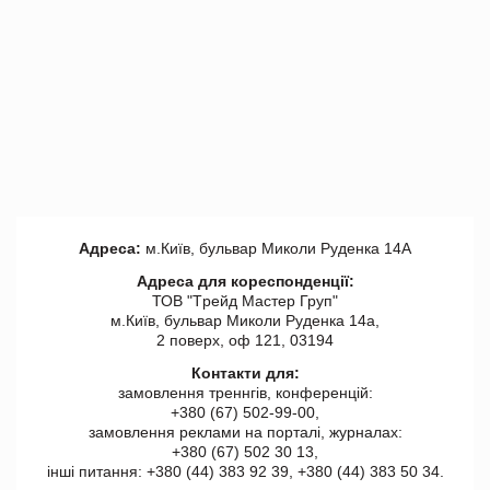
Адреса:
м.Київ, бульвар Миколи Руденка 14А
Адреса для кореспонденції:
ТОВ "Tрейд Мастер Груп"
м.Київ, бульвар Миколи Руденка 14а,
2 поверх, оф 121, 03194
Контакти для:
замовлення треннгів, конференцій:
+380 (67) 502-99-00,
замовлення реклами на порталі, журналах:
+380 (67) 502 30 13,
інші питання: +380 (44) 383 92 39, +380 (44) 383 50 34.