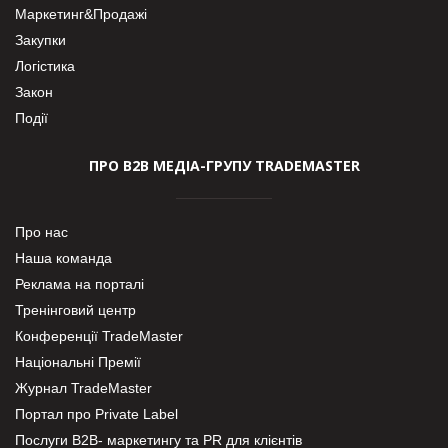
Маркетинг&Продажі
Закупки
Логістика
Закон
Події
ПРО В2В МЕДІА-ГРУПУ TRADEMASTER
Про нас
Наша команда
Реклама на порталі
Тренінговий центр
Конференції TradeMaster
Національні Премії
Журнал TradeMaster
Портал про Private Label
Послуги В2В- маркетингу та PR для клієнтів