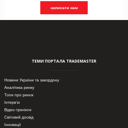
написати нам
ТЕМИ ПОРТАЛА TRADEMASTER
Новини України та закордону
Аналітика ринку
Топи про ринок
Інтерв’ю
Відео-тренінги
Світовий досвід
Інновації