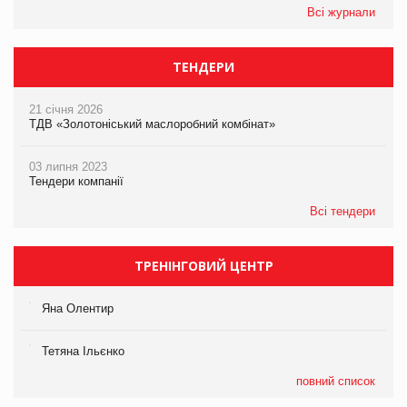
Всі журнали
ТЕНДЕРИ
21 січня 2026
ТДВ «Золотоніський маслоробний комбінат»
03 липня 2023
Тендери компанії
Всі тендери
ТРЕНІНГОВИЙ ЦЕНТР
Яна Олентир
Тетяна Ільєнко
повний список