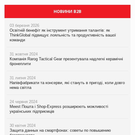
НОВИНИ B2B
03 березня 2026
Освітній бенефіт як інструмент утримання талантів: як
ThinkGlobal підвищує лояльність та продуктивність вашої
команди
31 жовтня 2024
Компанія Rarog Tactical Gear презентувала надлегкі керамічні
бронеплити
31 липня 2024
Напівфабрикати та консерви, які стануть в пригоді, коли довго
нема світла
24 червня 2024
Meest Пошта і Shop-Express розширюють можливості
українських підприємців
30 квітня 2024
Защита данных на смартфонах: советы по повышению