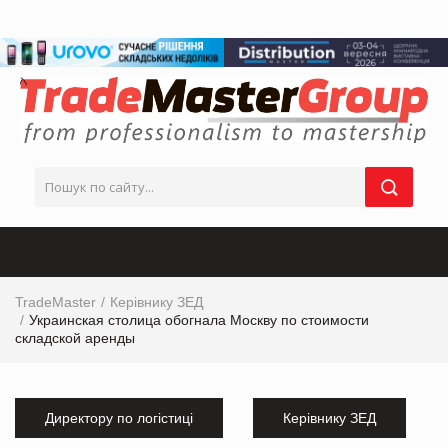
TradeMaster
Керівнику ЗЕД
Украинская столица обогнала Москву по стоимости
складской аренды
Директору по логістиці
Керівнику ЗЕД