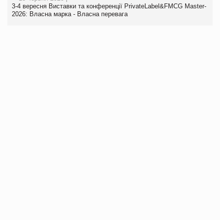
3-4 вересня Виставки та конференції PrivateLabel&FMCG Master-
2026: Власна марка - Власна перевага