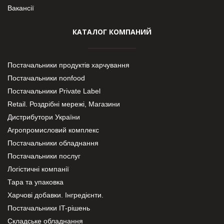
Вакансії
КАТАЛОГ КОМПАНИЙ
Постачальники продуктів харчування
Постачальники nonfood
Постачальники Private Label
Retail. Роздрібні мережі, Магазини
Дистрибутори України
Агропромисловий комплекс
Постачальники обладнання
Постачальники послуг
Логістичні компанії
Тара та упаковка
Харчові добавки. Інгредієнти.
Постачальники IT-рішень
Складське обладнання