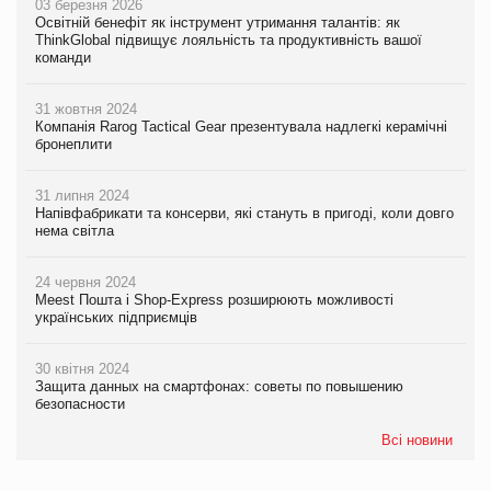
03 березня 2026
Освітній бенефіт як інструмент утримання талантів: як
ThinkGlobal підвищує лояльність та продуктивність вашої
команди
31 жовтня 2024
Компанія Rarog Tactical Gear презентувала надлегкі керамічні
бронеплити
31 липня 2024
Напівфабрикати та консерви, які стануть в пригоді, коли довго
нема світла
24 червня 2024
Meest Пошта і Shop-Express розширюють можливості
українських підприємців
30 квітня 2024
Защита данных на смартфонах: советы по повышению
безопасности
Всі новини