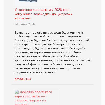
Управління автопарком у 2026 році:
чому бізнес переходить до цифрових
екосистем
24 липня 2026
Транспортна логістика завжди була одним із
найскладніших і найвитратніших напрямків
бізнесу. Для будь-якої компанії, що має власний
автопарк — чи то дистриб'юторська мережа,
агрохолдинг, будівельна компанія або служба
доставки, — утримання машин є постійним
джерелом операційних ризиків. Постійне
зростання цін на пальне, здорожчання запчастин,
людський фактор і нестабільність на дорогах
перетворюють управління транспортом на
щоденне «гасіння пожеж».
детальніше