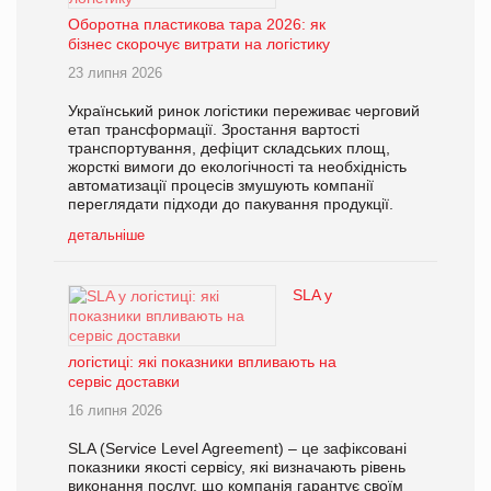
Оборотна пластикова тара 2026: як
бізнес скорочує витрати на логістику
23 липня 2026
Український ринок логістики переживає черговий
етап трансформації. Зростання вартості
транспортування, дефіцит складських площ,
жорсткі вимоги до екологічності та необхідність
автоматизації процесів змушують компанії
переглядати підходи до пакування продукції.
детальніше
SLA у
логістиці: які показники впливають на
сервіс доставки
16 липня 2026
SLA (Service Level Agreement) – це зафіксовані
показники якості сервісу, які визначають рівень
виконання послуг, що компанія гарантує своїм