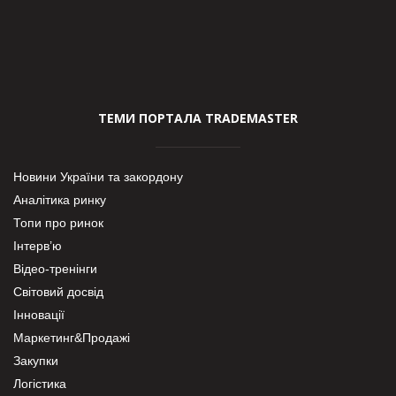
ТЕМИ ПОРТАЛА TRADEMASTER
Новини України та закордону
Аналітика ринку
Топи про ринок
Інтерв’ю
Відео-тренінги
Світовий досвід
Інновації
Маркетинг&Продажі
Закупки
Логістика