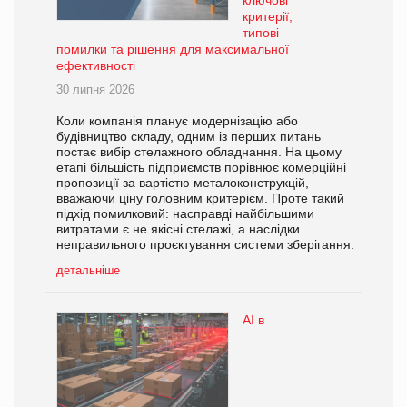
ключові
критерії,
типові
помилки та рішення для максимальної
ефективності
30 липня 2026
Коли компанія планує модернізацію або
будівництво складу, одним із перших питань
постає вибір стелажного обладнання. На цьому
етапі більшість підприємств порівнює комерційні
пропозиції за вартістю металоконструкцій,
вважаючи ціну головним критерієм. Проте такий
підхід помилковий: насправді найбільшими
витратами є не якісні стелажі, а наслідки
неправильного проєктування системи зберігання.
детальніше
AI в