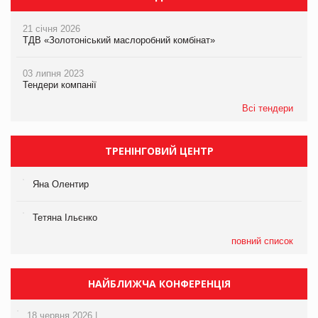
21 січня 2026
ТДВ «Золотоніський маслоробний комбінат»
03 липня 2023
Тендери компанії
Всі тендери
ТРЕНІНГОВИЙ ЦЕНТР
Яна Олентир
Тетяна Ільєнко
повний список
НАЙБЛИЖЧА КОНФЕРЕНЦІЯ
18 червня 2026 |