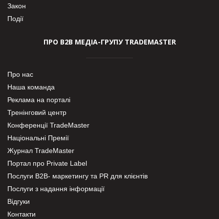
Закон
Події
ПРО В2В МЕДІА-ГРУПУ TRADEMASTER
Про нас
Наша команда
Реклама на порталі
Тренінговий центр
Конференції TradeMaster
Національні Премії
Журнал TradeMaster
Портал про Private Label
Послуги В2В- маркетингу та PR для клієнтів
Послуги з надання інформації
Відгуки
Контакти