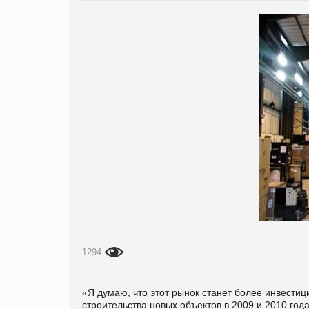
1294
«Я думаю, что этот рынок станет более инвестици
строительства новых объектов в 2009 и 2010 го