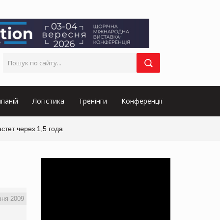
паній
Логістика
Тренінги
Конференції
тет через 1,5 года
вня 2009