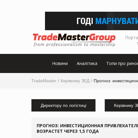
Порта
Новини
Аналітика
Топи про рино
TradeMaster
Керівнику ЗЕД
Прогноз: инвестицион
Директору по логістиці
Керівнику 
ПРОГНОЗ: ИНВЕСТИЦИОННАЯ ПРИВЛЕКАТЕЛ
ВОЗРАСТЕТ ЧЕРЕЗ 1,5 ГОДА