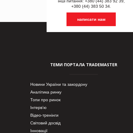
інші питання: +380 (44) 383 92 39,
+380 (44) 383 50 34.
написати нам
ТЕМИ ПОРТАЛА TRADEMASTER
Новини України та закордону
Аналітика ринку
Топи про ринок
Інтерв’ю
Відео-тренінги
Світовий досвід
Інновації