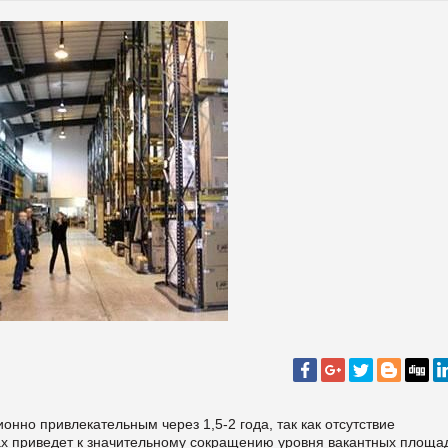
онно привлекательным через 1,5-2 года, так как отсутствие
дах приведет к значительному сокращению уровня вакантных площа