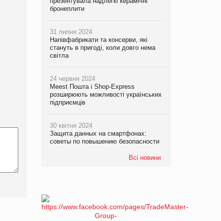
презентувала надлегкі керамічні
бронеплити
31 липня 2024
Напівфабрикати та консерви, які
стануть в пригоді, коли довго нема
світла
24 червня 2024
Meest Пошта і Shop-Express
розширюють можливості українських
підприємців
30 квітня 2024
Защита данных на смартфонах:
советы по повышению безопасности
Всі новини