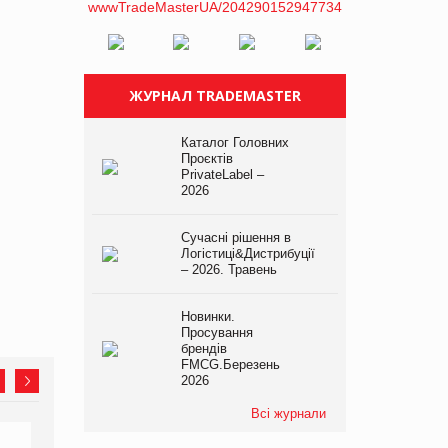
ЖУРНАЛ TRADEMASTER
Каталог Головних
Проєктів
PrivateLabel –
2026
Сучасні рішення в
Логістиці&Дистрибуції
– 2026. Травень
Новинки.
Просування
брендів
FMCG.Березень
2026
Всі журнали