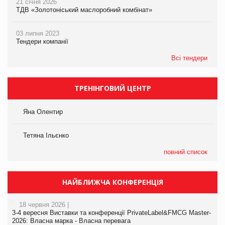
21 січня 2026
ТДВ «Золотоніський маслоробний комбінат»
03 липня 2023
Тендери компанії
Всі тендери
ТРЕНІНГОВИЙ ЦЕНТР
Яна Олентир
Тетяна Ільєнко
повний список
НАЙБЛИЖЧА КОНФЕРЕНЦІЯ
18 червня 2026 |
3-4 вересня Виставки та конференції PrivateLabel&FMCG Master-
2026: Власна марка - Власна перевага