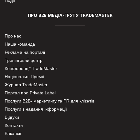
Події
ПРО В2В МЕДІА-ГРУПУ TRADEMASTER
Про нас
Наша команда
Реклама на порталі
Тренінговий центр
Конференції TradeMaster
Національні Премії
Журнал TradeMaster
Портал про Private Label
Послуги В2В- маркетингу та PR для клієнтів
Послуги з надання інформації
Відгуки
Контакти
Вакансії