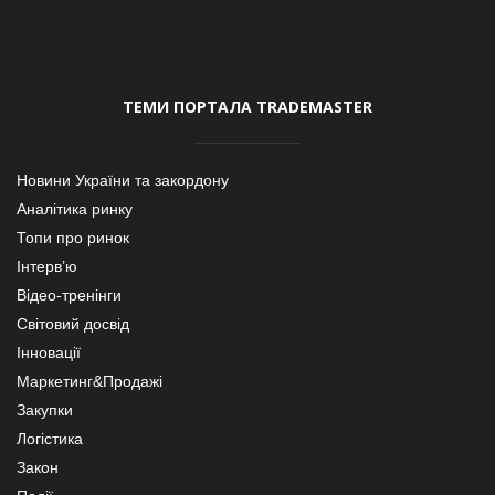
ТЕМИ ПОРТАЛА TRADEMASTER
Новини України та закордону
Аналітика ринку
Топи про ринок
Інтерв’ю
Відео-тренінги
Світовий досвід
Інновації
Маркетинг&Продажі
Закупки
Логістика
Закон