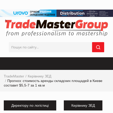
TradeMaster
Керівнику ЗЕД
Прогноз: стоимость аренды складских площадей в Киеве
составит $5,5-7 за 1 кв.м
Директору по логістиці
Керівнику ЗЕД