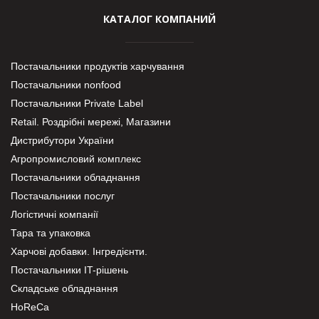
КАТАЛОГ КОМПАНИЙ
Постачальники продуктів харчування
Постачальники nonfood
Постачальники Private Label
Retail. Роздрібні мережі, Магазини
Дистрибутори України
Агропромисловий комплекс
Постачальники обладнання
Постачальники послуг
Логістичні компанії
Тара та упаковка
Харчові добавки. Інгредієнти.
Постачальники IT-рішень
Складське обладнання
HoReCa