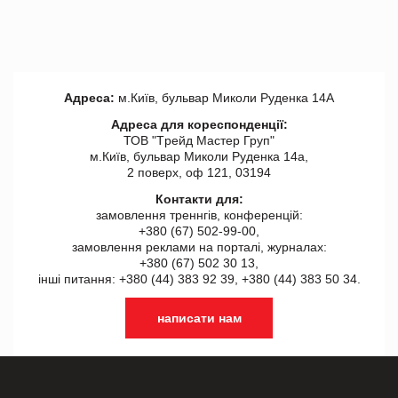
Адреса:
м.Київ, бульвар Миколи Руденка 14А
Адреса для кореспонденції:
ТОВ "Tрейд Мастер Груп"
м.Київ, бульвар Миколи Руденка 14а,
2 поверх, оф 121, 03194
Контакти для:
замовлення треннгів, конференцій:
+380 (67) 502-99-00,
замовлення реклами на порталі, журналах:
+380 (67) 502 30 13,
інші питання: +380 (44) 383 92 39, +380 (44) 383 50 34.
написати нам