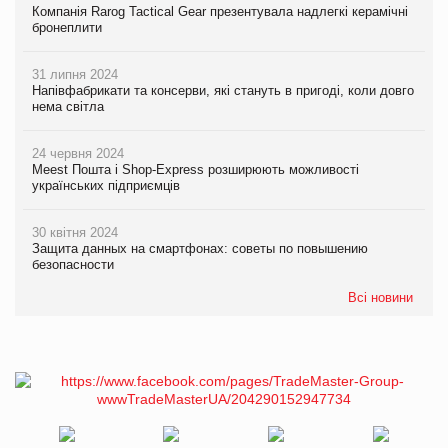
Компанія Rarog Tactical Gear презентувала надлегкі керамічні
бронеплити
31 липня 2024
Напівфабрикати та консерви, які стануть в пригоді, коли довго
нема світла
24 червня 2024
Meest Пошта і Shop-Express розширюють можливості
українських підприємців
30 квітня 2024
Защита данных на смартфонах: советы по повышению
безопасности
Всі новини