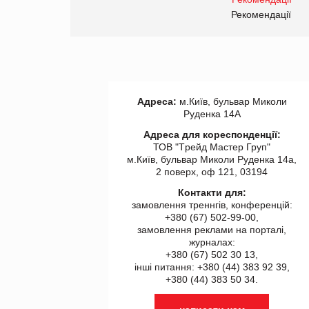
Рекомендації
Рекомендації
Адреса:
м.Київ, бульвар Миколи
Руденка 14А
Адреса для кореспонденції:
ТОВ "Tрейд Мастер Груп"
м.Київ, бульвар Миколи Руденка 14а,
2 поверх, оф 121, 03194
Контакти для:
замовлення треннгів, конференцій:
+380 (67) 502-99-00,
замовлення реклами на порталі,
журналах:
+380 (67) 502 30 13,
інші питання: +380 (44) 383 92 39,
+380 (44) 383 50 34.