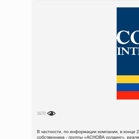
1670
В частности, по информации компании, в конце 200
собственника - группы «АСНОВА холдинг», реализ