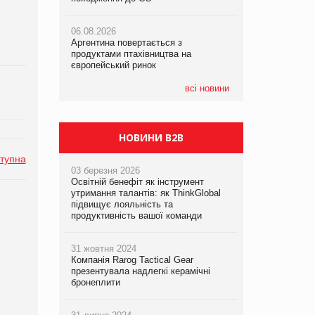
06.08.2026
06.08.2026
05.08.2026
Аргентина повертається з
Аргентина повертається з
Смачне поповнення дитячого меню:
продуктами птахівництва на
продуктами птахівництва на
у VARUS з’явилися новинки від ТМ
європейський ринок
європейський ринок
ТОКЕРИ
всі новини
05.08.2026
Сергій Лісунов про заморожені
хлібобулочні вироби на
PrivateLabel&FMCG Master 2026
НОВИНИ B2B
тупна
03 березня 2026
Освітній бенефіт як інструмент
утримання талантів: як ThinkGlobal
підвищує лояльність та
продуктивність вашої команди
31 жовтня 2024
Компанія Rarog Tactical Gear
презентувала надлегкі керамічні
бронеплити