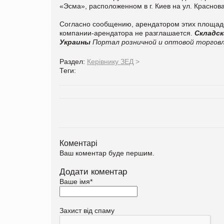
«Эсма», расположенном в г. Киев на ул. Краснова
Согласно сообщению, арендатором этих площаде
компании-арендатора не разглашается.
Складск
Украины
Портал розничной и оптовой торговл
Раздел:
Керівнику ЗЕД
>
Теги:
Коментарі
Ваш коментар буде першим.
Додати коментар
Ваше імя
*
Захист від спаму