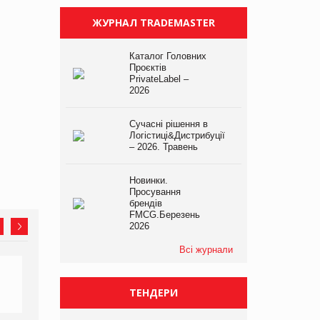
ЖУРНАЛ TRADEMASTER
Каталог Головних
Проєктів
PrivateLabel –
2026
Сучасні рішення в
Логістиці&Дистрибуції
– 2026. Травень
Новинки.
Просування
брендів
FMCG.Березень
2026
Всі журнали
ТЕНДЕРИ