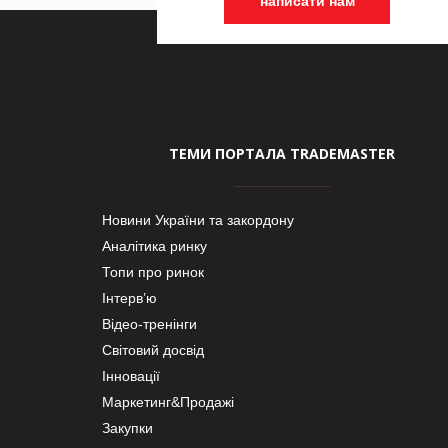
написати нам
ТЕМИ ПОРТАЛА TRADEMASTER
Новини України та закордону
Аналітика ринку
Топи про ринок
Інтерв’ю
Відео-тренінги
Світовий досвід
Інновації
Маркетинг&Продажі
Закупки