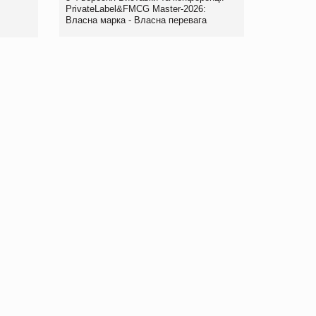
Рекомендації
PrivateLabel&FMCG Master-2026:
Власна марка - Власна перевага