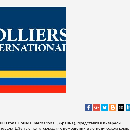
9 года Colliers International (Украина), представляя интересы
овала 1,35 тыс. кв. м складских помещений в логистическом комп