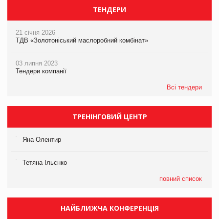
ТЕНДЕРИ
21 січня 2026
ТДВ «Золотоніський маслоробний комбінат»
03 липня 2023
Тендери компанії
Всі тендери
ТРЕНІНГОВИЙ ЦЕНТР
Яна Олентир
Тетяна Ільєнко
повний список
НАЙБЛИЖЧА КОНФЕРЕНЦІЯ