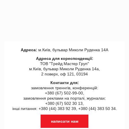
Адреса:
м.Київ, бульвар Миколи Руденка 14А
Адреса для кореспонденції:
ТОВ "Tрейд Мастер Груп"
м.Київ, бульвар Миколи Руденка 14а,
2 поверх, оф 121, 03194
Контакти для:
замовлення треннгів, конференцій:
+380 (67) 502-99-00,
замовлення реклами на порталі, журналах:
+380 (67) 502 30 13,
інші питання: +380 (44) 383 92 39, +380 (44) 383 50 34.
написати нам