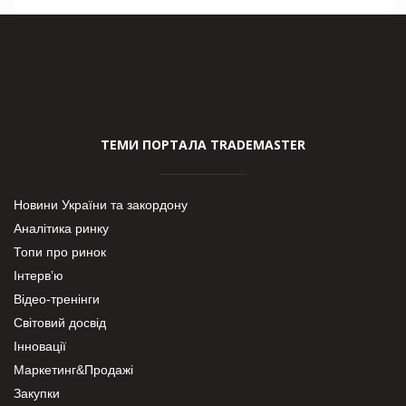
ТЕМИ ПОРТАЛА TRADEMASTER
Новини України та закордону
Аналітика ринку
Топи про ринок
Інтерв’ю
Відео-тренінги
Світовий досвід
Інновації
Маркетинг&Продажі
Закупки