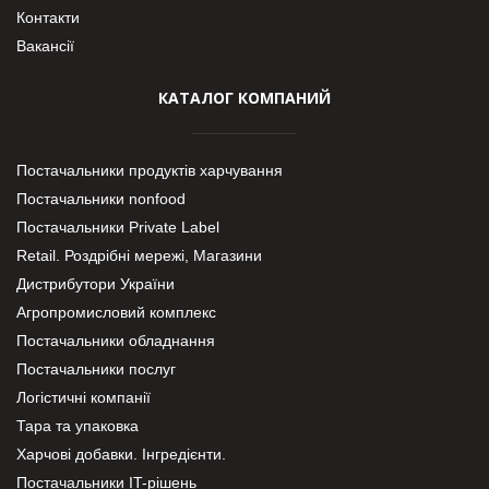
Контакти
Вакансії
КАТАЛОГ КОМПАНИЙ
Постачальники продуктів харчування
Постачальники nonfood
Постачальники Private Label
Retail. Роздрібні мережі, Магазини
Дистрибутори України
Агропромисловий комплекс
Постачальники обладнання
Постачальники послуг
Логістичні компанії
Тара та упаковка
Харчові добавки. Інгредієнти.
Постачальники IT-рішень