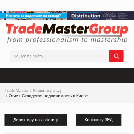
TradeMaster
Керівнику ЗЕД
Отчет. Складская недвижимость в Киеве
Директору по логістиці
Керівнику ЗЕД