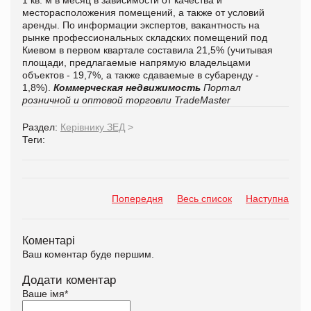
месторасположения помещений, а также от условий
аренды. По информации экспертов, вакантность на
рынке профессиональных складских помещений под
Киевом в первом квартале составила 21,5% (учитывая
площади, предлагаемые напрямую владельцами
объектов - 19,7%, а также сдаваемые в субаренду -
1,8%).
Коммерческая недвижимость
Портал
розничной и оптовой торговли TradeMaster
Раздел:
Керівнику ЗЕД
>
Теги:
Попередня
Весь список
Наступна
Коментарі
Ваш коментар буде першим.
Додати коментар
Ваше імя
*