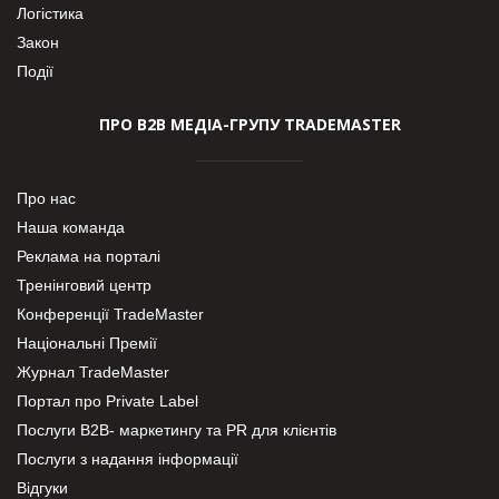
Логістика
Закон
Події
ПРО В2В МЕДІА-ГРУПУ TRADEMASTER
Про нас
Наша команда
Реклама на порталі
Тренінговий центр
Конференції TradeMaster
Національні Премії
Журнал TradeMaster
Портал про Private Label
Послуги В2В- маркетингу та PR для клієнтів
Послуги з надання інформації
Відгуки