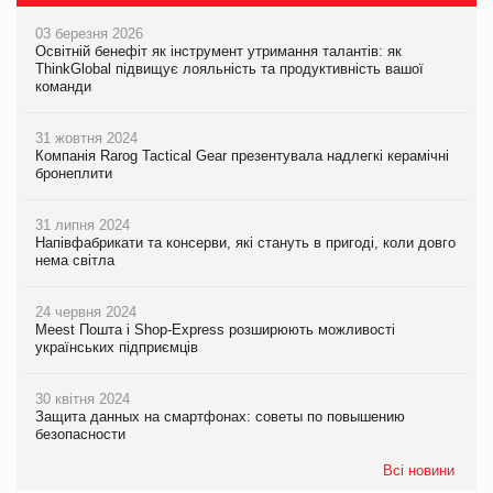
03 березня 2026
Освітній бенефіт як інструмент утримання талантів: як
ThinkGlobal підвищує лояльність та продуктивність вашої
команди
31 жовтня 2024
Компанія Rarog Tactical Gear презентувала надлегкі керамічні
бронеплити
31 липня 2024
Напівфабрикати та консерви, які стануть в пригоді, коли довго
нема світла
24 червня 2024
Meest Пошта і Shop-Express розширюють можливості
українських підприємців
30 квітня 2024
Защита данных на смартфонах: советы по повышению
безопасности
Всі новини