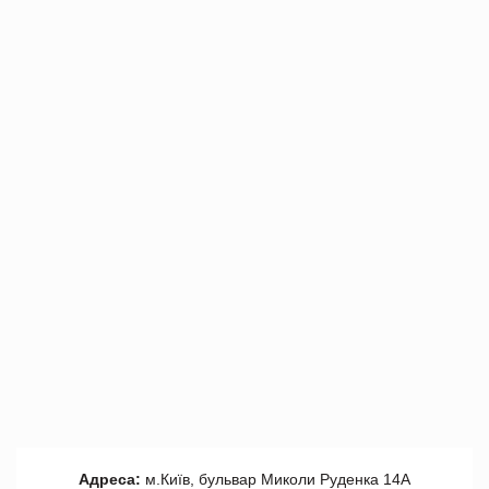
Адреса:
м.Київ, бульвар Миколи Руденка 14А