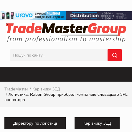
TradeMaster
Керівнику ЗЕД
Логистика. Raben Group приобрел компанию словацкого 3PL
оператора
Директору по логістиці
Керівнику ЗЕД