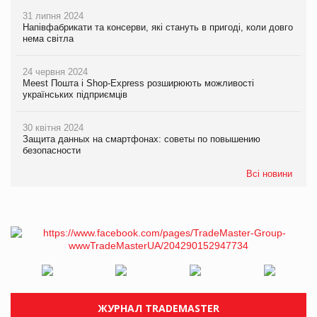
31 липня 2024
Напівфабрикати та консерви, які стануть в пригоді, коли довго
нема світла
24 червня 2024
Meest Пошта і Shop-Express розширюють можливості
українських підприємців
30 квітня 2024
Защита данных на смартфонах: советы по повышению
безопасности
Всі новини
ЖУРНАЛ TRADEMASTER