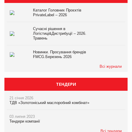
Каталог Головних Проєктів
PrivateLabel – 2026
Сучасні рішення в
Логістиці&Дистрибуції – 2026.
Травень
Новинки. Просування брендів
FMCG.Березень 2026
Всі журнали
ТЕНДЕРИ
21 січня 2026
ТДВ «Золотоніський маслоробний комбінат»
03 липня 2023
Тендери компанії
Всі тендери