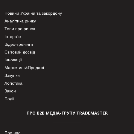
Новини України та закордону
Аналітика ринку
Топи про ринок
Інтерв’ю
Відео-тренінги
Світовий досвід
Інновації
Маркетинг&Продажі
Закупки
Логістика
Закон
Події
ПРО В2В МЕДІА-ГРУПУ TRADEMASTER
Про нас