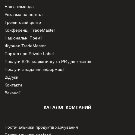
Наша команда
Реклама на порталі
Тренінговий центр
Конференції TradeMaster
Національні Премії
Журнал TradeMaster
Портал про Private Label
Послуги В2В- маркетингу та PR для клієнтів
Послуги з надання інформації
Відгуки
Контакти
Вакансії
КАТАЛОГ КОМПАНИЙ
Постачальники продуктів харчування
Постачальники nonfood