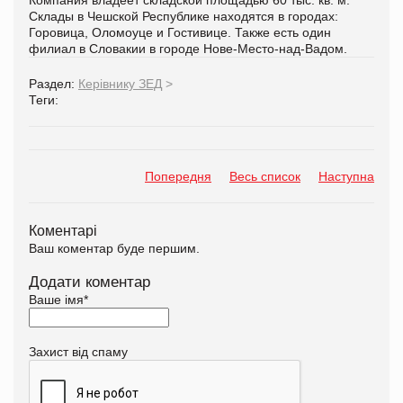
Склады в Чешской Республике находятся в городах:
Горовица, Оломоуце и Гостивице. Также есть один
филиал в Словакии в городе Нове-Место-над-Вадом.
Раздел:
Керівнику ЗЕД
>
Теги:
Попередня
Весь список
Наступна
Коментарі
Ваш коментар буде першим.
Додати коментар
Ваше імя
*
Захист від спаму