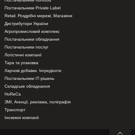
Постачальники Private Label
Retail. Роздрібні мережі, Магазини
Дистрибутори України
Агропромисловий комплекс
Постачальники обладнання
Постачальники послуг
Логістичні компанії
Тара та упаковка
Харчові добавки. Інгредієнти.
Постачальники IT-рішень
Складське обладнання
HoReCa
ЗМІ, Агенції, реклама, поліграфія
Транспорт
Іноземні компанії