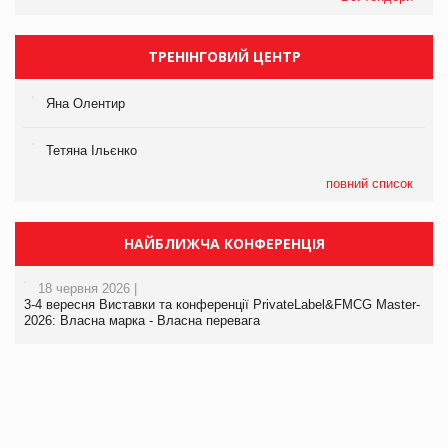
ТРЕНІНГОВИЙ ЦЕНТР
Яна Олентир
Тетяна Ільєнко
повний список
НАЙБЛИЖЧА КОНФЕРЕНЦІЯ
18 червня 2026 |
3-4 вересня Виставки та конференції PrivateLabel&FMCG Master-
2026: Власна марка - Власна перевага