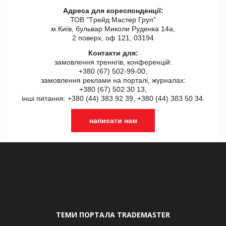
Адреса для кореспонденції:
ТОВ "Tрейд Мастер Груп"
м.Київ, бульвар Миколи Руденка 14а,
2 поверх, оф 121, 03194
Контакти для:
замовлення треннгів, конференцій:
+380 (67) 502-99-00,
замовлення реклами на порталі, журналах:
+380 (67) 502 30 13,
інші питання: +380 (44) 383 92 39, +380 (44) 383 50 34.
написати нам
ТЕМИ ПОРТАЛА TRADEMASTER