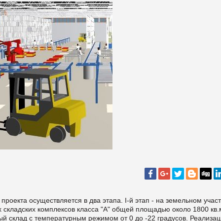
проекта осуществляется в два этапа. I-й этап - на земельном учас
 складских комплексов класса "А" общей площадью около 1800 кв.
ый склад с температурным режимом от 0 до -22 градусов. Реализаци