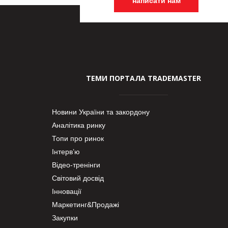
написати нам
ТЕМИ ПОРТАЛА TRADEMASTER
Новини України та закордону
Аналітика ринку
Топи про ринок
Інтерв’ю
Відео-тренінги
Світовий досвід
Інновації
Маркетинг&Продажі
Закупки