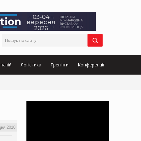
паній
Логістика
Тренінги
Конференції
дня 2010