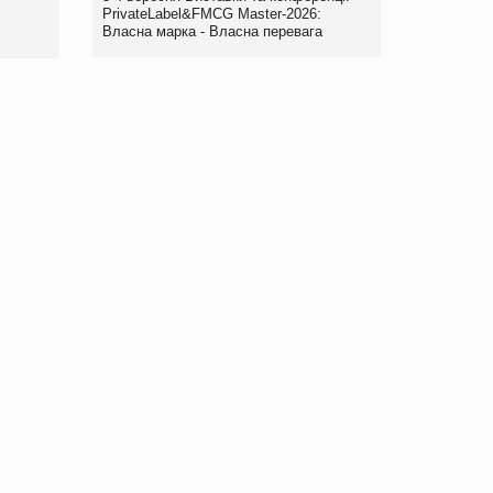
правила. Особливості.
PrivateLabel&FMCG Master-2026:
Власна марка - Власна перевага