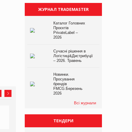
ЖУРНАЛ TRADEMASTER
Каталог Головних
Проєктів
PrivateLabel –
2026
Сучасні рішення в
Логістиці&Дистрибуції
– 2026. Травень
Новинки.
Просування
брендів
FMCG.Березень
2026
Всі журнали
ТЕНДЕРИ