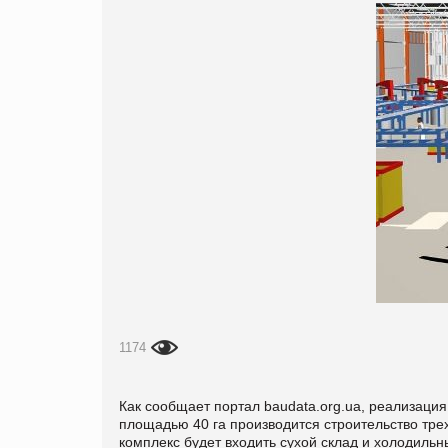
1174
Как сообщает портал baudata.org.ua, реализация 
площадью 40 га производится строительство трех
комплекс будет входить сухой склад и холодильн