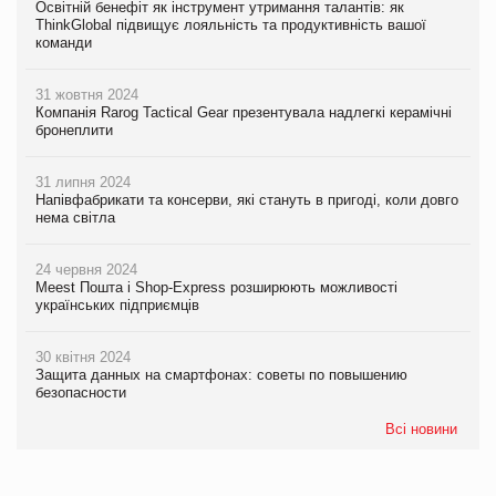
Освітній бенефіт як інструмент утримання талантів: як
ThinkGlobal підвищує лояльність та продуктивність вашої
команди
31 жовтня 2024
Компанія Rarog Tactical Gear презентувала надлегкі керамічні
бронеплити
31 липня 2024
Напівфабрикати та консерви, які стануть в пригоді, коли довго
нема світла
24 червня 2024
Meest Пошта і Shop-Express розширюють можливості
українських підприємців
30 квітня 2024
Защита данных на смартфонах: советы по повышению
безопасности
Всі новини