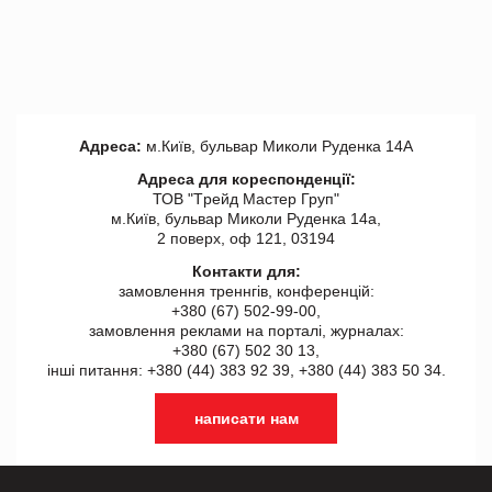
Адреса:
м.Київ, бульвар Миколи Руденка 14А
Адреса для кореспонденції:
ТОВ "Tрейд Мастер Груп"
м.Київ, бульвар Миколи Руденка 14а,
2 поверх, оф 121, 03194
Контакти для:
замовлення треннгів, конференцій:
+380 (67) 502-99-00,
замовлення реклами на порталі, журналах:
+380 (67) 502 30 13,
інші питання: +380 (44) 383 92 39, +380 (44) 383 50 34.
написати нам