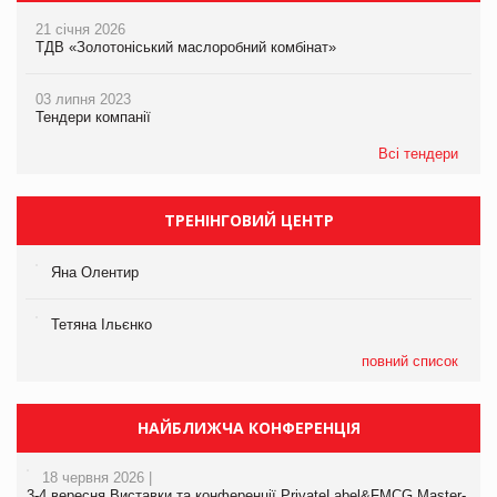
21 січня 2026
ТДВ «Золотоніський маслоробний комбінат»
03 липня 2023
Тендери компанії
Всі тендери
ТРЕНІНГОВИЙ ЦЕНТР
Яна Олентир
Тетяна Ільєнко
повний список
НАЙБЛИЖЧА КОНФЕРЕНЦІЯ
18 червня 2026 |
3-4 вересня Виставки та конференції PrivateLabel&FMCG Master-