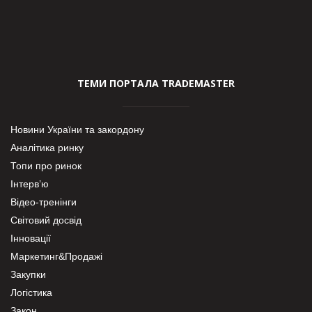
ТЕМИ ПОРТАЛА TRADEMASTER
Новини України та закордону
Аналітика ринку
Топи про ринок
Інтерв’ю
Відео-тренінги
Світовий досвід
Інновації
Маркетинг&Продажі
Закупки
Логістика
Закон