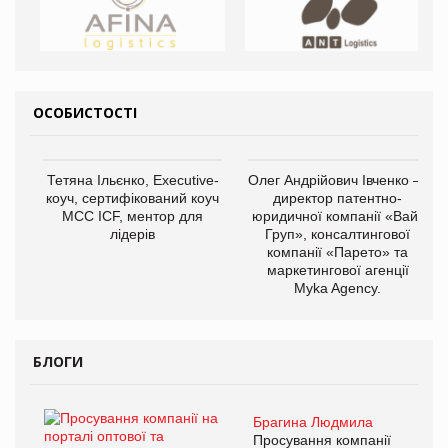
ОСОБИСТОСТІ
Тетяна Ільєнко, Executive-
Олег Андрійович Івченко —
коуч, сертифікований коуч
директор патентно-
МСС ICF, ментор для
юридичної компанії «Вайз
лідерів
Груп», консалтингової
компанії «Парето» та
маркетингової агенції
Myka Agency.
БЛОГИ
Брагина Людмила
Просування компанії