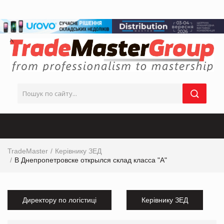
TradeMaster
Керівнику ЗЕД
В Днепропетровске открылся склад класса "А"
Директору по логістиці
Керівнику ЗЕД