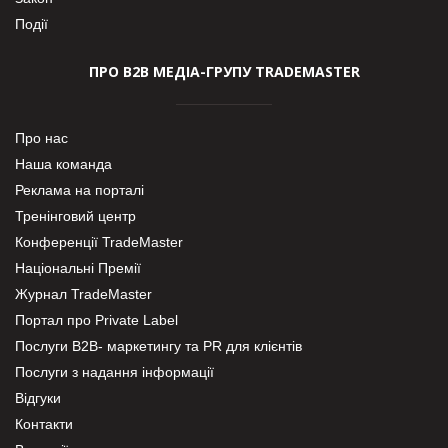
Події
ПРО В2В МЕДІА-ГРУПУ TRADEMASTER
Про нас
Наша команда
Реклама на порталі
Тренінговий центр
Конференції TradeMaster
Національні Премії
Журнал TradeMaster
Портал про Private Label
Послуги В2В- маркетингу та PR для клієнтів
Послуги з надання інформації
Відгуки
Контакти