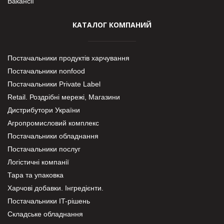
Вакансії
КАТАЛОГ КОМПАНИЙ
Постачальники продуктів харчування
Постачальники nonfood
Постачальники Private Label
Retail. Роздрібні мережі, Магазини
Дистрибутори України
Агропромисловий комплекс
Постачальники обладнання
Постачальники послуг
Логістичні компанії
Тара та упаковка
Харчові добавки. Інгредієнти.
Постачальники IT-рішень
Складське обладнання