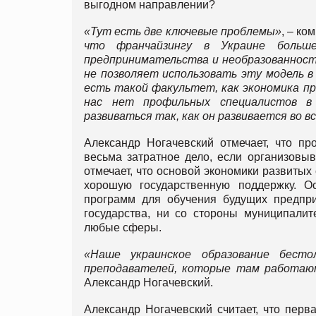
выгодном направлении?
«Тут есть две ключевые проблемы»
, – ко
что франчайзингу в Украине больш
предпринимательства и необразованност
не позволяет использовать эту модель в
есть такой факультет, как экономика пр
нас нет профильных специалистов в 
развиваться так, как он развивается во в
Александр Ногачевский отмечает, что пр
весьма затратное дело, если организовыв
отмечает, что основой экономики развитых
хорошую государственную поддержку. О
программ для обучения будущих предпри
государства, ни со стороны муниципалит
любые сферы.
«Наше украинское образование бесто
преподавателей, которые там работа
Александр Ногачевский.
Александр Ногачевский считает, что перв