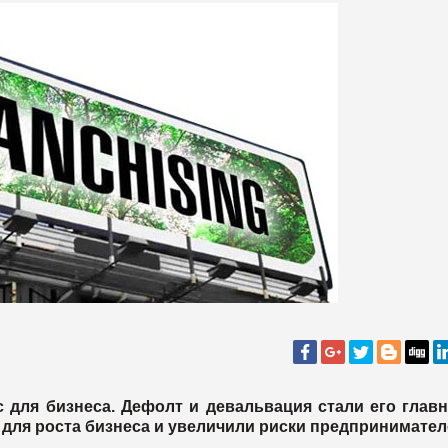
с для бизнеса. Дефолт и девальвация стали его гла
для роста бизнеса и увеличили риски предпринимател