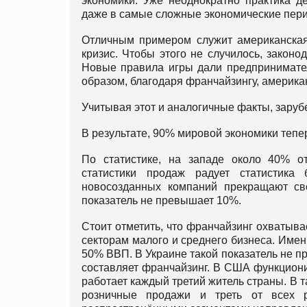
экономики. Уже неоднократно практика д
даже в самые сложные экономические пер
Отличным примером служит американская
кризис. Чтобы этого не случилось, закон
Новые правила игры дали предпринимате
образом, благодаря франчайзингу, америка
Учитывая этот и аналогичные факты, зару
В результате, 90% мировой экономики тепе
По статистике, на западе около 40% о
статистики продаж радует статистика
новосозданных компаний прекращают св
показатель не превышает 10%.
Стоит отметить, что франчайзинг охватыва
секторам малого и среднего бизнеса. Имен
50% ВВП. В Украине такой показатель не п
составляет франчайзинг. В США функциони
работает каждый третий житель страны. В 
розничные продажи и треть от всех 