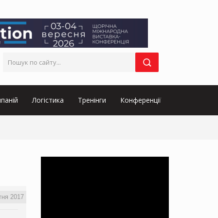
паній
Логістика
Тренінги
Конференції
тня 2017