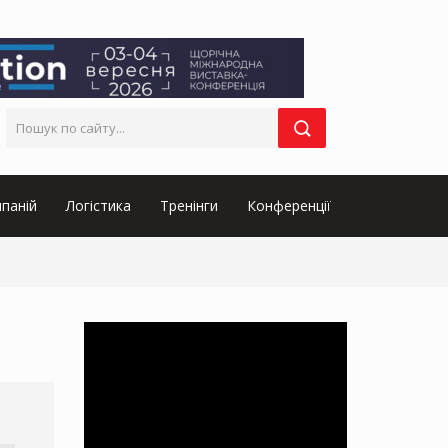
паній
Логістика
Тренінги
Конференції