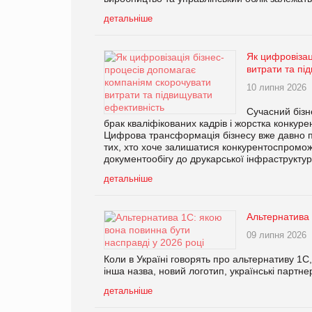
детальніше
Як цифровізац
витрати та пі
10 липня 2026
Сучасний бізн
брак кваліфікованих кадрів і жорстка конкур
Цифрова трансформація бізнесу вже давно п
тих, хто хоче залишатися конкурентоспроможн
документообігу до друкарської інфраструкту
детальніше
Альтернатива 
09 липня 2026
Коли в Україні говорять про альтернативу 1С
інша назва, новий логотип, українські партне
детальніше