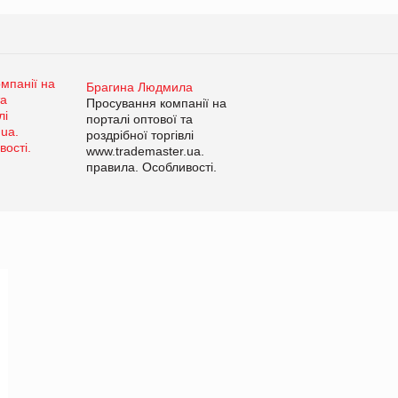
Брагина Людмила
Просування компанії на
порталі оптової та
роздрібної торгівлі
www.trademaster.ua.
правила. Особливості.
Рекомендації