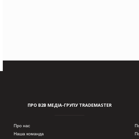
ПРО В2В МЕДІА-ГРУПУ TRADEMASTER
Про нас
П
Наша команда
П