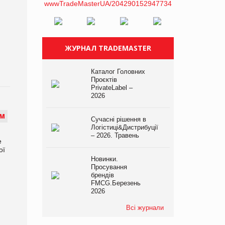
ЖУРНАЛ TRADEMASTER
Каталог Головних
Проєктів
PrivateLabel –
2026
М
Сучасні рішення в
Логістиці&Дистрибуції
– 2026. Травень
е
ої
Новинки.
Просування
брендів
FMCG.Березень
2026
Всі журнали