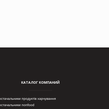
КАТАЛОГ КОМПАНИЙ
остачальники продуктів харчування
остачальники nonfood