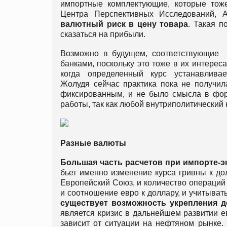
импортные комплектующие, которые тоже
Центра Перспективных Исследований, 
валютный риск в цену товара
. Такая п
сказаться на прибыли.
Возможно в будущем, соответствующие
банками, поскольку это тоже в их интерес
когда определенный курс устанавлива
Жолудя сейчас практика пока не получил
фиксированным, и не было смысла в форв
работы, так как любой внутриполитический
Разные валюты
Большая часть расчетов при импорте-э
бьет именно изменение курса гривны к до
Европейский Союз, и количество операций 
и соотношение евро к доллару, и учитыват
существует возможность укрепления д
является кризис в дальнейшем развитии 
зависит от ситуации на нефтяном рынке.