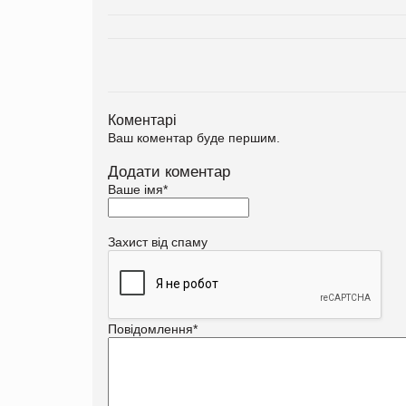
Коментарі
Ваш коментар буде першим.
Додати коментар
Ваше імя
*
Захист від спаму
Повідомлення
*