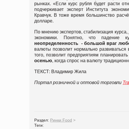
рынках. «Если курс рубля будет расти отн
подчеркивает эксперт Института экономи
Кравчук. В тоже время большинство расч
долларе.
По мнению экспертов, стабилизация курса,
экономики. Понятно, что падение к
неопределенность - большой враг люб
валюты позволит нормально развиваться в
того, позволит предприятиям планировать
осенью
, когда спрос на валюту традиционн
ТЕКСТ: Владимир Жила
Портал розничной и оптовой торговли
Tr
Раздел:
Ринки Food
>
Теги: