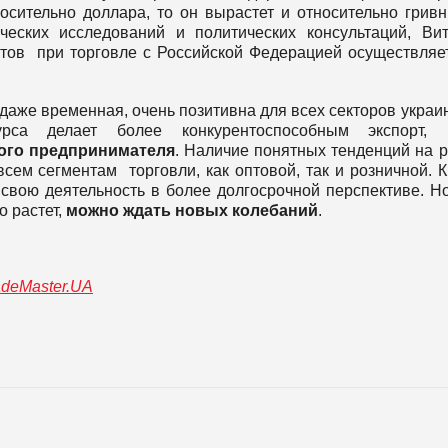
осительно доллара, то он вырастет и относительно гривн
ческих исследований и политических консультаций, Ви
ётов при торговле с Российской Федерацией осуществляе
 даже временная, очень позитивна для всех секторов украи
урса делает более конкурентоспособным экспорт
ого предпринимателя
. Наличие понятных тенденций на 
сем сегментам торговли, как оптовой, так и розничной. 
 свою деятельность в более долгосрочной перспективе. Н
о растет,
можно ждать новых колебаний
.
adeMaster.UA