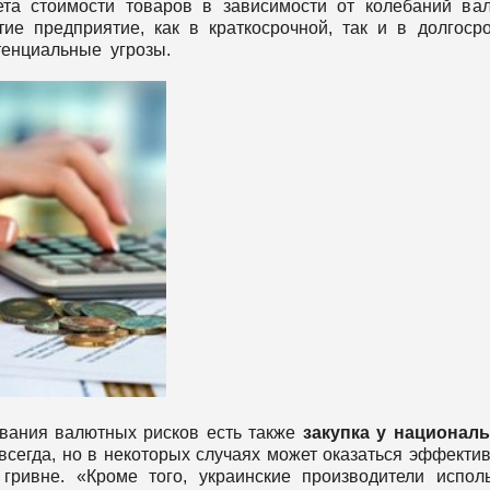
та стоимости товаров в зависимости от колебаний ва
ие предприятие, как в краткосрочной, так и в долгоср
тенциальные угрозы.
вания валютных рисков есть также
закупка у национал
 всегда, но в некоторых случаях может оказаться эффекти
гривне. «Кроме того, украинские производители испол