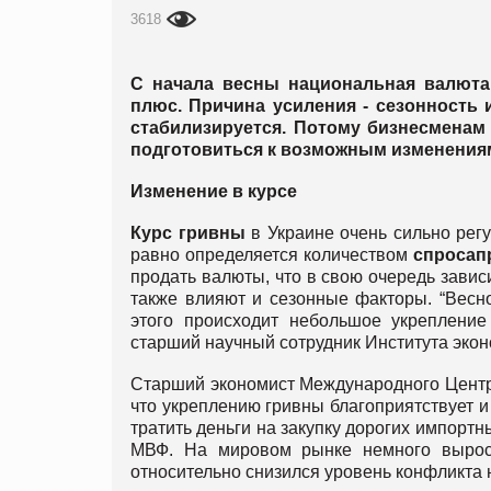
3618
С начала весны национальная валюта
плюс. Причина усиления - сезонность
стабилизируется. Потому бизнесменам
подготовиться к возможным изменения
Изменение в курсе
Курс гривны
в Украине очень сильно регу
равно определяется количеством
спросап
продать валюты, что в свою очередь завис
также влияют и сезонные факторы. “Весн
этого происходит небольшое укрепление 
старший научный сотрудник Института экон
Старший экономист Международного Центр
что укреплению гривны благоприятствует 
тратить деньги на закупку дорогих импорт
МВФ. На мировом рынке немного выросл
относительно снизился уровень конфликта н