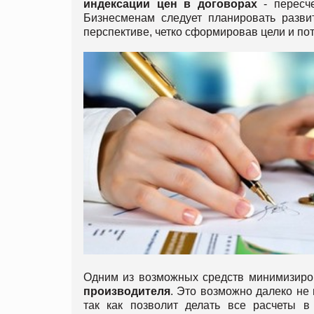
индексации цен в договорах
- пересче
Бизнесменам следует планировать развит
перспективе, четко сформировав цели и по
Одним из возможных средств минимизиро
производителя
. Это возможно далеко не
так как позволит делать все расчеты в 