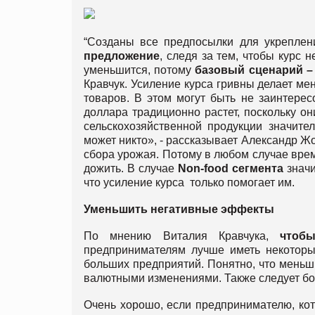
“Созданы все предпосылки для укреплен
предложение
, следя за тем, чтобы курс
уменьшится, потому
базовый сценарий –
Кравчук. Усиление курса гривны делает ме
товаров. В этом могут быть не заинтерес
доллара традиционно растет, поскольку он
сельскохозяйственной продукции значите
может никто», - рассказывает Александр Ж
сбора урожая. Потому в любом случае врем
дожить. В случае
Non-food сегмента
значи
что усиление курса только помогает им.
Уменьшить негативные эффекты
По мнению Виталия Кравчука,
чтобы
предпринимателям лучше иметь некото
больших предприятий. Понятно, что меньш
валютными изменениями. Также следует б
Очень хорошо, если предпринимателю, кот