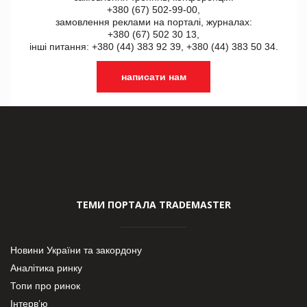
+380 (67) 502-99-00,
замовлення реклами на порталі, журналах:
+380 (67) 502 30 13,
інші питання: +380 (44) 383 92 39, +380 (44) 383 50 34.
написати нам
ТЕМИ ПОРТАЛА TRADEMASTER
Новини України та закордону
Аналітика ринку
Топи про ринок
Інтерв’ю