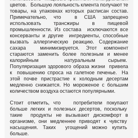
цветов. Большую лояльность клиента получают те
товары, на упаковках которых расписан состав.
Примечательно, что в США запрещено
использовать трансжиры в пищевой
промышленности. Из состава исключаются все
консерванты и другие ингредиенты, способные
вызвать аллергическую реакцию. Содержание
сахара минимизируется. Этот компонент
стараются заменить более полезным и менее
калорийным натуральным сырьем.
Популяризация здорового образа жизни привела
к повышению спроса на галетное печенье. На
этой почве пристрастие к холодным десертам
медленно снижается. Но мороженое с большим
количеством воздуха остаются популярными.
Стоит отметить, что потребители покупают
больше легких и полезных десертов, поскольку
такие продукты не вызывают дискомфорт в
организме, они медленнее приводят к чувству
насыщения. Таких угощений можно купить
больше.