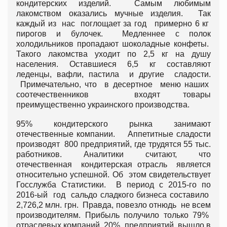
кондитерских изделий. Самым любимым
лакомством оказались мучные изделия. Так
каждый из нас поглощает за год примерно 6 кг
пирогов и булочек. Медленнее с полок
холодильников пропадают шоколадные конфеты.
Такого лакомства уходит по 2,5 кг на душу
населения. Оставшиеся 6,5 кг составляют
леденцы, вафли, пастила и другие сладости.
Примечательно, что в десертное меню наших
соотечественников входят товары
преимущественно украинского производства.
95% кондитерского рынка занимают
отечественные компании. Аппетитные сладости
производят 800 предприятий, где трудятся 55 тыс.
работников. Аналитики считают, что
отечественная кондитерская отрасль является
относительно успешной. Об этом свидетельствует
Госслужба Статистики. В период с 2015-го по
2016-ый год сальдо сладкого бизнеса составило
2,726,2 млн. грн. Правда, повезло отнюдь не всем
производителям. Прибыль получило только 79%
отраслевых компаний, 20% предприятий вышло в