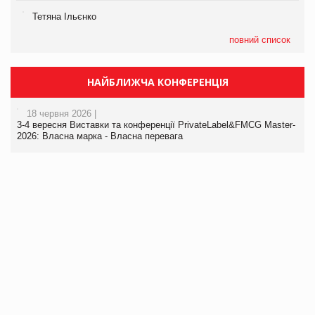
Тетяна Ільєнко
повний список
НАЙБЛИЖЧА КОНФЕРЕНЦІЯ
18 червня 2026 |
3-4 вересня Виставки та конференції PrivateLabel&FMCG Master-
2026: Власна марка - Власна перевага