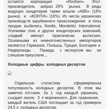
остается корпорация «Roshen». Этот
производитель забрал 29% рынка. В ряды
ведущих кондитеров также вошли «АВК» (18%
рынка) и «КОНТИ» (16%). Из числа украинских
производств зарубежного происхождения в топы
продаж выбились Nestle, Mondelēz International.
Усилиями этих и других кондитерских компаний,
сладкий импорт практически вытеснен.
Основными из немногочисленных импортеров
являются Германия, Польша, Турция, Болгария и
Нидерланды . Правда, с экспортом мы не
слишком преуспели…
Холодные цифры холодных десертов
Отдельную статистику сформировала
популярность холодных десертов. В этом мы
заметно отстаем. За 1 год каждый украинец
съедает около 3 л мороженого. Для сравнения,
каждый житель США поглощает за год примерно
24,5 л холодных десертов.