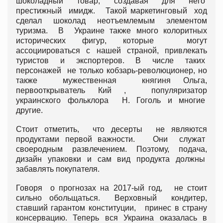
шоколадный товар, создавая для него
престижный имидж. Такой маркетинговый ход
сделал шоколад неотъемлемым элементом
туризма. В Украине также много колоритных
исторических фигур, которые могут
ассоциироваться с нашей страной, привлекать
туристов и экспортеров. В числе таких
персонажей не только кобзарь-революционер, но
также мужественная княгиня Ольга,
первооткрыватель Кий , популяризатор
украинского фольклора Н. Гоголь и многие
другие.
Стоит отметить, что десерты не являются
продуктами первой важности. Они служат
своеродным развлечением. Поэтому, подача,
дизайн упаковки и сам вид продукта должны
забавлять покупателя.
Говоря о прогнозах на 2017-ый год, не стоит
сильно обольщаться. Верховный кондитер,
ставший гарантом конституции, принес в страну
консервацию. Теперь вся Украина оказалась в