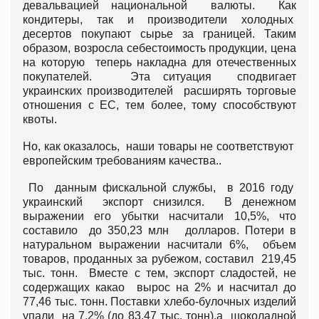
девальвацией национальной валюты. Как
кондитеры, так и производители холодных
десертов покупают сырье за границей. Таким
образом, возросла себестоимость продукции, цена
на которую теперь накладна для отечественных
покупателей. Эта ситуация сподвигает
украинских производителей расширять торговые
отношения с ЕС, тем более, тому способствуют
квоты.
Но, как оказалось, наши товары не соответствуют
европейским требованиям качества..
По данным фискальной службы, в 2016 году
украинский экспорт снизился. В денежном
выражении его убытки насчитали 10,5%, что
составило до 350,23 млн долларов. Потери в
натуральном выражении насчитали 6%, объем
товаров, проданных за рубежом, составил 219,45
тыс. тонн. Вместе с тем, экспорт сладостей, не
содержащих какао вырос на 2% и насчитал до
77,46 тыс. тонн. Поставки хлебо-булочных изделий
упали на 7,2% (до 83,47 тыс. тонн).а шоколадной