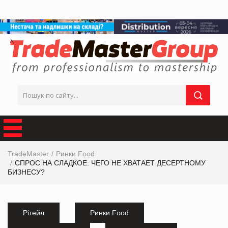
TradeMaster
Ринки Food
СПРОС НА СЛАДКОЕ: ЧЕГО НЕ ХВАТАЕТ ДЕСЕРТНОМУ
БИЗНЕСУ?
Рітейл
Ринки Food