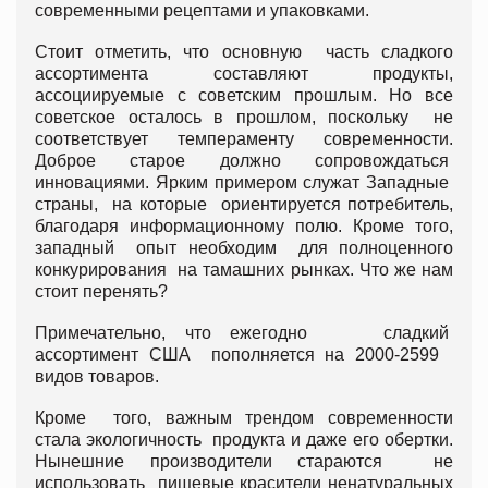
современными рецептами и упаковками.
Стоит отметить, что основную часть сладкого
ассортимента составляют продукты,
ассоциируемые с советским прошлым. Но все
советское осталось в прошлом, поскольку не
соответствует темпераменту современности.
Доброе старое должно сопровождаться
инновациями. Ярким примером служат Западные
страны, на которые ориентируется потребитель,
благодаря информационному полю. Кроме того,
западный опыт необходим для полноценного
конкурирования на тамашних рынках. Что же нам
стоит перенять?
Примечательно, что ежегодно сладкий
ассортимент США пополняется на 2000-2599
видов товаров.
Кроме того, важным трендом современности
стала экологичность продукта и даже его обертки.
Нынешние производители стараются не
использовать пищевые красители ненатуральных