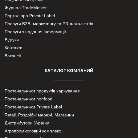
Журнал TradeMaster
Портал про Private Label
Послуги В2В- маркетингу та PR для клієнтів
Послуги з надання інформації
Відгуки
Контакти
Вакансії
КАТАЛОГ КОМПАНИЙ
Постачальники продуктів харчування
Постачальники nonfood
Постачальники Private Label
Retail. Роздрібні мережі, Магазини
Дистрибутори України
Агропромисловий комплекс