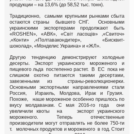
продукции – на 13,6% (до 58,52 тыс. тонн).
Традиционно, самыми крупными рынками сбыта
остаются страны бывшего СНГ. Основными
украинскими экспортерами продолжают быть
«ROSHEN», «АВК», «Світ ласощів» ,«Свиточ»
,«Конти» ,«Полтавакондитер», «Бисквит-
шоколад», «Монделис Украина» и «ЖЛ».
Другую тенденцию демонстрируют холодные
десерты. Экспорт украинского мороженого и
пищевого льда постепенно растет. В ЕС пока не
слишком охотно питаются такими десертами,
завезенными из страны-революционерки.
Основными экспортными направлениями стали
Россия, Израиль, Молдова, Ирак и Грузия.
Похоже, наше мороженое особенно пришлось по
вкусу молдаванам. С мая 2016-го года они
увеличили квоты на экспорт украинского
мороженого. Теперь отечественные
производители могут отправлять не более 750-ти
т. молочных продуктов и мороженого в год. Стоит