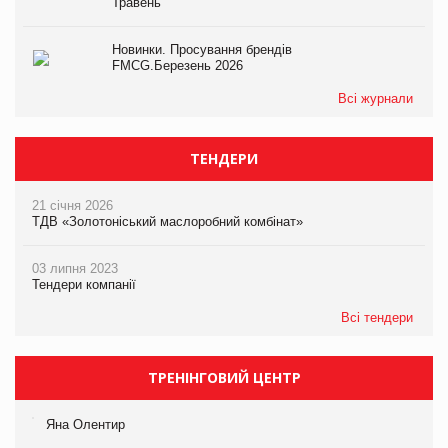
Травень
Новинки. Просування брендів
FMCG.Березень 2026
Всі журнали
ТЕНДЕРИ
21 січня 2026
ТДВ «Золотоніський маслоробний комбінат»
03 липня 2023
Тендери компанії
Всі тендери
ТРЕНІНГОВИЙ ЦЕНТР
Яна Олентир