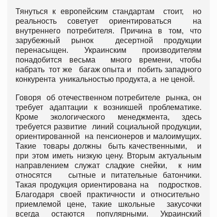
Тянуться к европейским стандартам стоит, но
реальность советует ориентироваться на
внутреннего потребителя. Причина в том, что
зарубежный рынок десертной продукции
перенасыщен. Украинским производителям
понадобится весьма много времени, чтобы
набрать тот же багаж опыта и побить западного
конкурента уникальностью продукта, а не ценой.
Говоря об отечественном потребителе рынка, он
требует адаптации к возникшей проблематике.
Кроме экологического менеджмента, здесь
требуется развитие линий социальной продукции,
ориентированной на пенсионеров и малоимущих.
Такие товары должны быть качественными, и
при этом иметь низкую цену. Вторым актуальным
направлением служат сладкие снейки, к ним
относятся сытные и питательные батончики.
Такая продукция ориентирована на подростков.
Благодаря своей практичности и относительно
приемлемой цене, такие школьные закусочки
всегда остаются популярными. Украинский