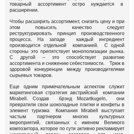
товарный ассортимент остро нуждается в
расширении.
Чтобы расширить ассортимент, снизить цену и при
этом повысить качество следует
реструктурировать принцип производственного
процесса. На западе каждый ингредиент
производится отдельной компанией. С одной
стороны это препятствует монополизации рынка.
С другой – это способствует развитию
ассортимента и снижению себестоимости. Трюк в
здоровой конкуренции между производителями
сырьевых товаров.
Еще одним примечательным аспектом служит
маркетинговая стратегия австрийской компании
Mirabell. Создав брэнд Mozartkugeln, они
превратили свои шоколадные плитки и конфеты в
элемент туризма Компания Mirabell выступает
частым партнером многих культурных
мероприятий, связанных с именем Великого
композитора, которое по сути активно рекламирует