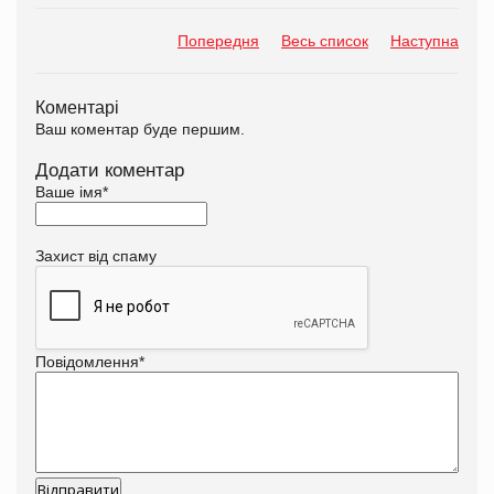
Попередня
Весь список
Наступна
Коментарі
Ваш коментар буде першим.
Додати коментар
Ваше імя
*
Захист від спаму
Повідомлення
*