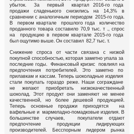
убыток. За первый квартал 2016-го года
продажи сладенького снизились на 14,3% в
сравнении с аналогичным периодом 2015-го года.
В первом квартале прошлого года количество
проданного товара составило 70,9 тыс. т ., спрос
на продукцию в первом квартале 2015-го года
был ощутимо выше. Он составил 82,7 тыс. т.
Снижение спроса от части связана с низкой
покупной способностью, которая заметно упала за
последние годы. Финансовый кризис повлиял на
предпочтения потребителей. Это заметно по
прилавкам и кассам. Теперь шоколадные изделия
стали покупать гораздо реже. Наши сограждане
не желают приобретать низкокачественный
шоколад. Этот продукт они заменяют не менее
качественной, но более дешевой продукцией.
Теперь основные продажи приходятся на
вафельные и мармеладно-помадковые изделия. В
большинстве случаев, покупатели отдают
предпочтение продукции лидирующих
производителей. Бесспорным лидером рынка