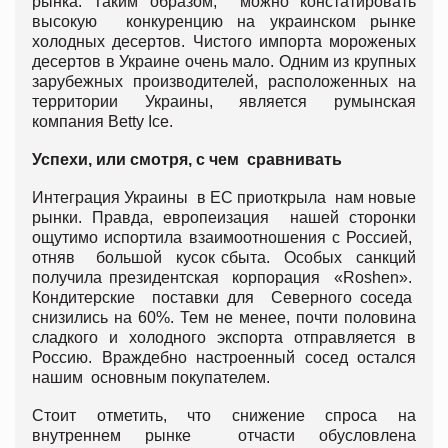
рынка. Таким образом, можно констатировать
высокую конкуренцию на украинском рынке
холодных десертов. Чистого импорта мороженых
десертов в Украине очень мало. Одним из крупных
зарубежных производителей, расположенных на
территории Украины, является румынская
компания Betty Ice.
Успехи, или смотря, с чем сравнивать
Интеграция Украины в ЕС приоткрыла нам новые
рынки. Правда, европеизация нашей сторонки
ощутимо испортила взаимоотношения с Россией,
отняв большой кусок сбыта. Особых санкций
получила президентская корпорация «Roshen».
Кондитерские поставки для Северного соседа
снизились на 60%. Тем не менее, почти половина
сладкого и холодного экспорта отправляется в
Россию. Враждебно настроенный сосед остался
нашим основным покупателем.
Стоит отметить, что снижение спроса на
внутреннем рынке отчасти обусловлена