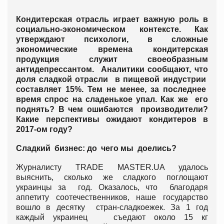
Кондитерская отрасль играет важную роль в
социально-экономическом контексте. Как
утверждают психологи, в сложные
экономические времена кондитерская
продукция служит своеобразным
антидепрессантом. Аналитики сообщают, что
доля сладкой отрасли в пищевой индустрии
составляет 15%. Тем не менее, за последнее
время спрос на сладенькое упал. Как же его
поднять? В чем ошибаются производители?
Какие перспективы ожидают кондитеров в
2017-ом году?
Сладкий бизнес: до чего мы доелись?
Журналисту TRADE MASTER.UA удалось
выяснить, сколько же сладкого поглощают
украинцы за год. Оказалось, что благодаря
аппетиту соотечественников, наше государство
вошло в десятку стран-сладкоежек. За 1 год
каждый украинец съедают около 15 кг