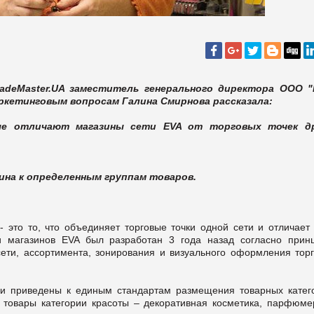
adeMaster.UA заместитель генерального директора ООО 
аркетинговым вопросам Галина Смирнова рассказала:
рые отличают магазины сети EVA от торговых точек д
ина к определенным группам товаров.
 - это то, что объединяет торговые точки одной сети и отличает
и магазинов EVA был разработан 3 года назад согласно прин
ети, ассортимента, зонирования и визуального оформления торг
ыли приведены к единым стандартам размещения товарных катег
т товары категории красоты – декоративная косметика, парфюме