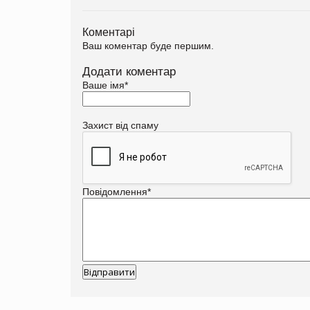
Коментарі
Ваш коментар буде першим.
Додати коментар
Ваше імя
*
Захист від спаму
Повідомлення
*