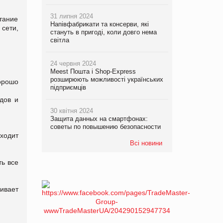
31 липня 2024
тание
Напівфабрикати та консерви, які
сети,
стануть в пригоді, коли довго нема
світла
24 червня 2024
Meest Пошта і Shop-Express
розширюють можливості українських
орошо
підприємців
дов и
30 квітня 2024
Защита данных на смартфонах:
советы по повышению безопасности
ходит
Всі новини
ть все
ивает