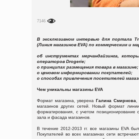
7146
В эксклюзивном интервью для портала Tr
(Линия магазинов EVA) по коммерческим и м
об инструментах мерчандайзинга, кото
операторов Drogerie;
о принципах размещения товара в магазине;
о ценовом информировании покупателей;
о способах привлечения посетителей магаз
Чем уникальны магазины EVA
Формат магазина, уверена
Галина Смирнова
,
магазинов других сетей. Новый формат лини
форматирования, с учетом позиционирование с
зала и фасада магазинов.
В течение 2012-2013 гг. все магазины EVA б
Покупателей во всех магазинах сети встречаю