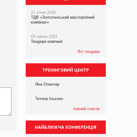
21 січня 2026
ТДВ «Золотоніський маслоробний
комбінат»
03 липня 2023
Тендери компанії
Всі тендери
ТРЕНІНГОВИЙ ЦЕНТР
Яна Олентир
Тетяна Ільєнко
повний список
НАЙБЛИЖЧА КОНФЕРЕНЦІЯ