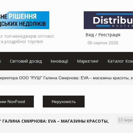
Вхід
Реєстрація
л топ-менеджерів оптової
та роздрібної торгівлі
06 серпня 2026
к
Світовий досвід
Інновації
Маркетинг
Каталог Ком
директора ООО "РУШ" Галина Смирнова: EVA – магазины красоты, 
нки NonFood
Нерухомість
13 бере
" ГАЛИНА СМИРНОВА: EVA – МАГАЗИНЫ КРАСОТЫ,