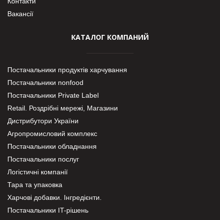
Контакти
Вакансії
КАТАЛОГ КОМПАНИЙ
Постачальники продуктів харчування
Постачальники nonfood
Постачальники Private Label
Retail. Роздрібні мережі, Магазини
Дистрибутори України
Агропромисловий комплекс
Постачальники обладнання
Постачальники послуг
Логістичні компанії
Тара та упаковка
Харчові добавки. Інгредієнти.
Постачальники IT-рішень