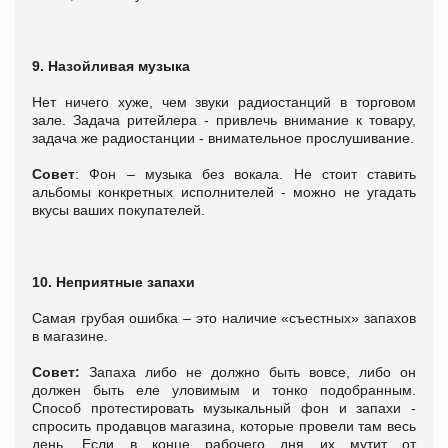
9. Назойливая музыка
Нет ничего хуже, чем звуки радиостанций в торговом
зале. Задача ритейлера - привлечь внимание к товару,
задача же радиостанции - внимательное прослушивание.
Совет
: Фон – музыка без вокала. Не стоит ставить
альбомы конкретных исполнителей - можно не угадать
вкусы ваших покупателей.
10. Неприятные запахи
Самая грубая ошибка – это наличие «съестных» запахов
в магазине.
Совет:
Запаха либо не должно быть вовсе, либо он
должен быть еле уловимым и тонко подобранным.
Способ протестировать музыкальный фон и запахи -
спросить продавцов магазина, которые провели там весь
день. Если в конце рабочего дня их мутит от