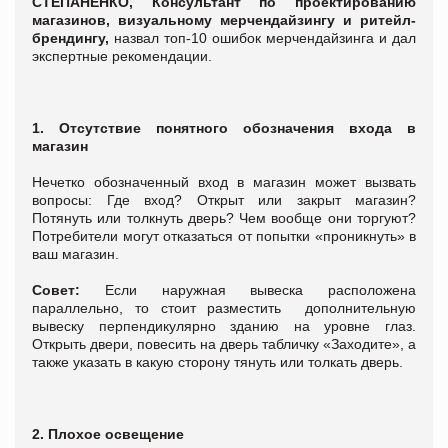
СТЕПАНЕНКО, Консультант по проектированию
магазинов, визуальному мерчендайзингу и ритейл-
брендингу,
назвал топ-10 ошибок мерчендайзинга и дал
экспертные рекомендации.
1. Отсутствие понятного обозначения входа в
магазин
Нечетко обозначенный вход в магазин может вызвать
вопросы: Где вход? Открыт или закрыт магазин?
Потянуть или толкнуть дверь? Чем вообще они торгуют?
Потребители могут отказаться от попытки «проникнуть» в
ваш магазин.
Совет:
Если наружная вывеска расположена
параллельно, то стоит разместить дополнительную
вывеску перпендикулярно зданию на уровне глаз.
Открыть двери, повесить на дверь табличку «Заходите», а
также указать в какую сторону тянуть или толкать дверь.
2. Плохое освещение