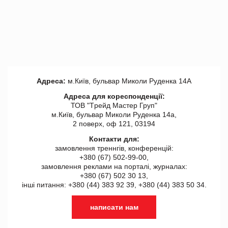
Адреса:
м.Київ, бульвар Миколи Руденка 14А
Адреса для кореспонденції:
ТОВ "Tрейд Мастер Груп"
м.Київ, бульвар Миколи Руденка 14а,
2 поверх, оф 121, 03194
Контакти для:
замовлення треннгів, конференцій:
+380 (67) 502-99-00,
замовлення реклами на порталі, журналах:
+380 (67) 502 30 13,
інші питання: +380 (44) 383 92 39, +380 (44) 383 50 34.
написати нам