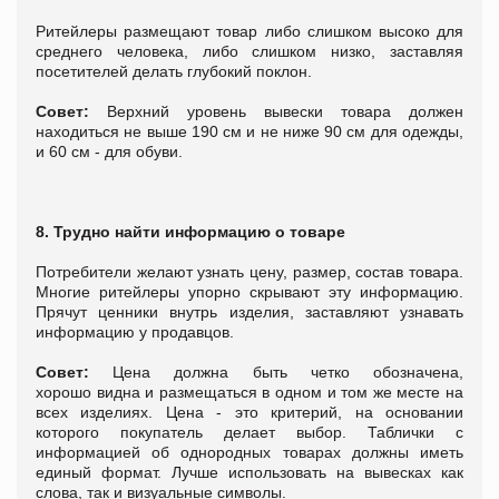
Ритейлеры размещают товар либо слишком высоко для
среднего человека, либо слишком низко, заставляя
посетителей делать глубокий поклон.
Совет:
Верхний уровень вывески товара должен
находиться не выше 190 см и не ниже 90 см для одежды,
и 60 см - для обуви.
8. Трудно найти информацию о товаре
Потребители желают узнать цену, размер, состав товара.
Многие ритейлеры упорно скрывают эту информацию.
Прячут ценники внутрь изделия, заставляют узнавать
информацию у продавцов.
Совет:
Цена должна быть четко обозначена,
хорошо видна и размещаться в одном и том же месте на
всех изделиях. Цена - это критерий, на основании
которого покупатель делает выбор. Таблички с
информацией об однородных товарах должны иметь
единый формат. Лучше использовать на вывесках как
слова, так и визуальные символы.