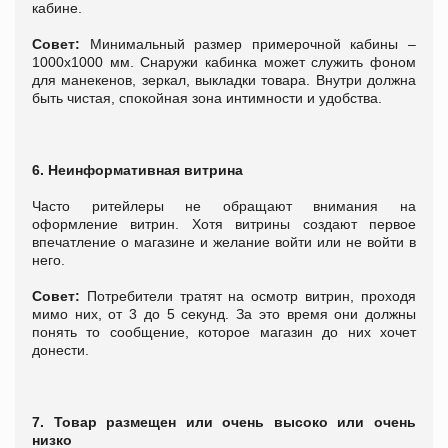
кабине.
Совет:
Минимальный размер примерочной кабины –
1000х1000 мм. Снаружи кабинка может служить фоном
для манекенов, зеркал, выкладки товара. Внутри должна
быть чистая, спокойная зона интимности и удобства.
6. Неинформативная витрина
Часто ритейлеры не обращают внимания на
оформление витрин. Хотя витрины создают первое
впечатление о магазине и желание войти или не войти в
него.
Совет:
Потребители тратят на осмотр витрин, проходя
мимо них, от 3 до 5 секунд. За это время они должны
понять то сообщение, которое магазин до них хочет
донести.
7. Товар размещен или очень высоко или очень
низко