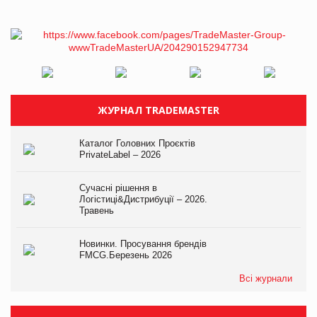
ЖУРНАЛ TRADEMASTER
Каталог Головних Проєктів
PrivateLabel – 2026
Сучасні рішення в
Логістиці&Дистрибуції – 2026.
Травень
Новинки. Просування брендів
FMCG.Березень 2026
Всі журнали