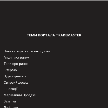
ТЕМИ ПОРТАЛА TRADEMASTER
Новини України та закордону
Аналітика ринку
Топи про ринок
Інтерв’ю
Відео-тренінги
Світовий досвід
Інновації
Маркетинг&Продажі
Закупки
Логістика