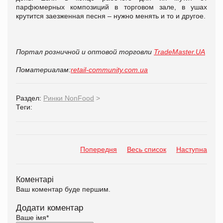
парфюмерных композиций в торговом зале, в ушах
крутится заезженная песня – нужно менять и то и другое.
Портал розничной и оптовой торговли
TradeMaster.UA
По
материалам:
retail-community.com.ua
Раздел:
Ринки NonFood
>
Теги:
Попередня
Весь список
Наступна
Коментарі
Ваш коментар буде першим.
Додати коментар
Ваше імя
*