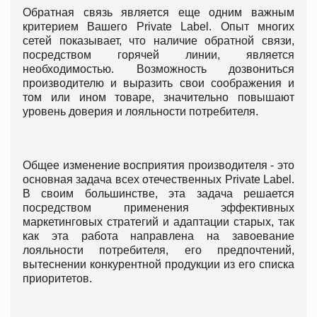
Обратная связь является еще одним важным
критерием Вашего Private Label. Опыт многих
сетей показывает, что наличие обратной связи,
посредством горячей линии, является
необходимостью. Возможность дозвониться
производителю и выразить свои соображения и
том или ином товаре, значительно повышают
уровень доверия и лояльности потребителя.
Общее изменение восприятия производителя - это
основная задача всех отечественных Privatе Label.
В своим большинстве, эта задача решается
посредством применения эффективных
маркетинговых стратегий и адаптации старых, так
как эта работа направлена на завоевание
лояльности потребителя, его предпочтений,
вытеснении конкурентной продукции из его списка
приоритетов.