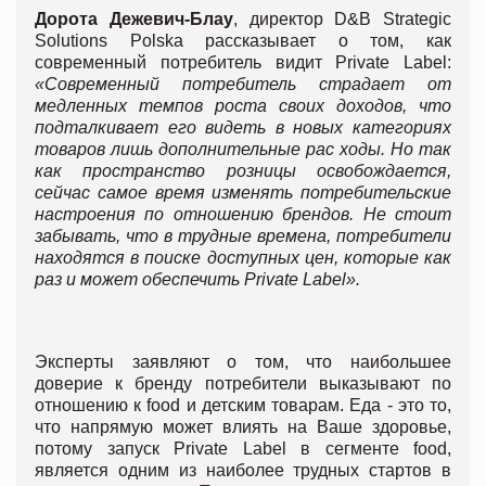
Дорота Дежевич-Блау
, директор D&B Strategic
Solutions Polska рассказывает о том, как
современный потребитель видит Private Label:
«Современный потребитель страдает от
медленных темпов роста своих доходов, что
подталкивает его видеть в новых категориях
товаров лишь дополнительные рас ходы. Но так
как пространство розницы освобождается,
сейчас самое время изменять потребительские
настроения по отношению брендов. Не стоит
забывать, что в трудные времена, потребители
находятся в поиске доступных цен, которые как
раз и может обеспечить Private Label».
Эксперты заявляют о том, что наибольшее
доверие к бренду потребители выказывают по
отношению к food и детским товарам. Еда - это то,
что напрямую может влиять на Ваше здоровье,
потому запуск Privatе Label в сегменте food,
является одним из наиболее трудных стартов в