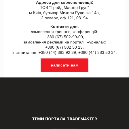
Адреса для кореспонденції:
ТОВ "Tрейд Мастер Груп"
м.Київ, бульвар Миколи Руденка 14а,
2 поверх, оф 121, 03194
Контакти для:
замовлення треннгів, конференцій:
+380 (67) 502-99-00,
замовлення реклами на порталі, журналах:
+380 (67) 502 30 13,
інші питання: +380 (44) 383 92 39, +380 (44) 383 50 34.
написати нам
ТЕМИ ПОРТАЛА TRADEMASTER