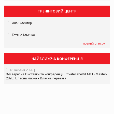
ТРЕНІНГОВИЙ ЦЕНТР
Яна Олентир
Тетяна Ільєнко
повний список
НАЙБЛИЖЧА КОНФЕРЕНЦІЯ
18 червня 2026 |
3-4 вересня Виставки та конференції PrivateLabel&FMCG Master-
2026: Власна марка - Власна перевага