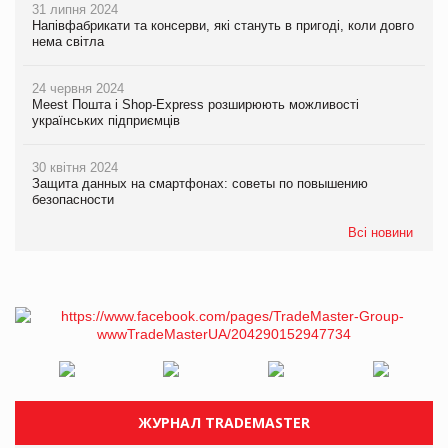
31 липня 2024
Напівфабрикати та консерви, які стануть в пригоді, коли довго
нема світла
24 червня 2024
Meest Пошта і Shop-Express розширюють можливості
українських підприємців
30 квітня 2024
Защита данных на смартфонах: советы по повышению
безопасности
Всі новини
ЖУРНАЛ TRADEMASTER