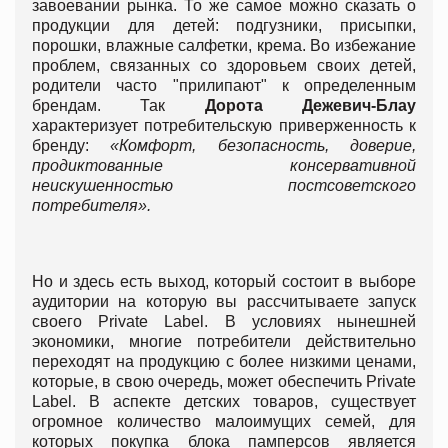
завоевании рынка. То же самое можно сказать о
продукции для детей: подгузники, присыпки,
порошки, влажные салфетки, крема. Во избежание
проблем, связанных со здоровьем своих детей,
родители часто "прилипают" к определенным
брендам. Так
Дорота Дежевич-Блау
характеризует потребительскую приверженность к
бренду:
«Комфорт, безопасность, доверие,
продиктованные консервативной
неискушенностью постсоветского
потребителя».
Но и здесь есть выход, который состоит в выборе
аудитории на которую вы рассчитываете запуск
своего Privatе Label. В условиях нынешней
экономики, многие потребители действительно
переходят на продукцию с более низкими ценами,
которые, в свою очередь, может обеспечить Privatе
Label. В аспекте детских товаров, существует
огромное количество малоимущих семей, для
которых покупка блока памперсов является