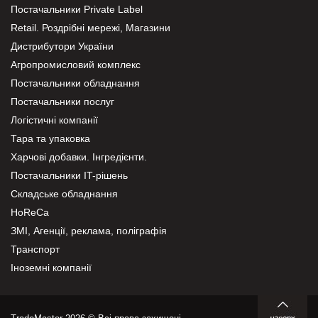
Постачальники Private Label
Retail. Роздрібні мережі, Магазини
Дистрибутори України
Агропромисловий комплекс
Постачальники обладнання
Постачальники послуг
Логістичні компанії
Тара та упаковка
Харчові добавки. Інгредієнти.
Постачальники IT-рішень
Складське обладнання
HoReCa
ЗМІ, Агенції, реклама, поліграфія
Транспорт
Іноземні компанії