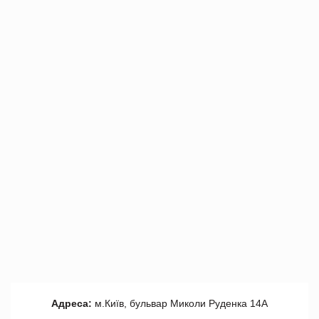
Адреса:
м.Київ, бульвар Миколи Руденка 14А