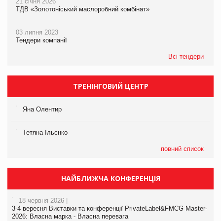
21 січня 2026
ТДВ «Золотоніський маслоробний комбінат»
03 липня 2023
Тендери компанії
Всі тендери
ТРЕНІНГОВИЙ ЦЕНТР
Яна Олентир
Тетяна Ільєнко
повний список
НАЙБЛИЖЧА КОНФЕРЕНЦІЯ
18 червня 2026 |
3-4 вересня Виставки та конференції PrivateLabel&FMCG Master-
2026: Власна марка - Власна перевага