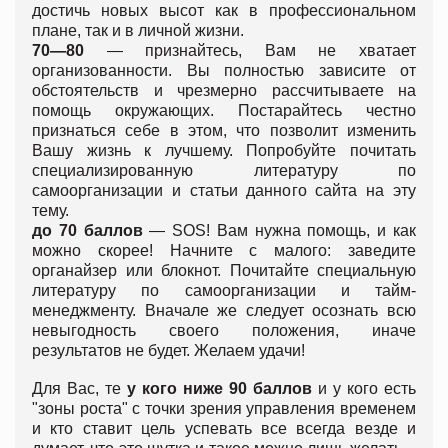
достичь новых высот как в профессиональном
плане, так и в личной жизни.
70—80
— признайтесь, Вам не хватает
организованности. Вы полностью зависите от
обстоятельств и чрезмерно рассчитываете на
помощь окружающих. Постарайтесь честно
признаться себе в этом, что позволит изменить
Вашу жизнь к лучшему. Попробуйте почитать
специализированную литературу по
самоорганизации и статьи данного сайта на эту
тему.
до 70 баллов
— SOS! Вам нужна помощь, и как
можно скорее! Начните с малого: заведите
органайзер или блокнот. Почитайте специальную
литературу по самоорганизации и тайм-
менеджменту. Вначале же следует осознать всю
невыгодность своего положения, иначе
результатов не будет. Желаем удачи!
Для Вас, те
у кого ниже 90 баллов
и у кого есть
"зоны роста" с точки зрения управления временем
и кто ставит цель успевать все всегда везде и