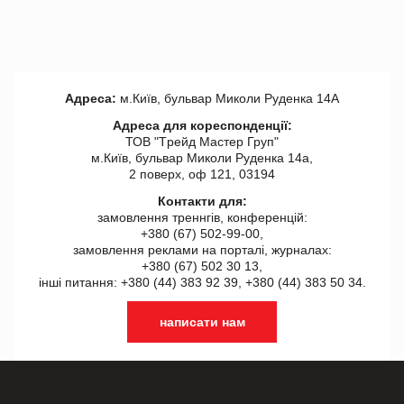
Адреса:
м.Київ, бульвар Миколи Руденка 14А
Адреса для кореспонденції:
ТОВ "Tрейд Мастер Груп"
м.Київ, бульвар Миколи Руденка 14а,
2 поверх, оф 121, 03194
Контакти для:
замовлення треннгів, конференцій:
+380 (67) 502-99-00,
замовлення реклами на порталі, журналах:
+380 (67) 502 30 13,
інші питання: +380 (44) 383 92 39, +380 (44) 383 50 34.
написати нам