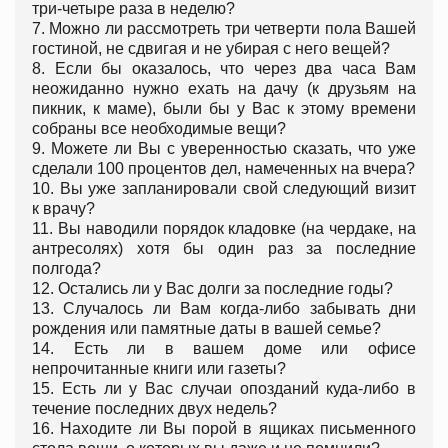
три-четыре раза в неделю?
7. Можно ли рассмотреть три четверти пола Вашей
гостиной, не сдвигая и не убирая с него вещей?
8. Если бы оказалось, что через два часа Вам
неожиданно нужно ехать на дачу (к друзьям на
пикник, к маме), были бы у Вас к этому времени
собраны все необходимые вещи?
9. Можете ли Вы с уверенностью сказать, что уже
сделали 100 процентов дел, намеченных на вчера?
10. Вы уже запланировали свой следующий визит
к врачу?
11. Вы наводили порядок кладовке (на чердаке, на
антресолях) хотя бы один раз за последние
полгода?
12. Остались ли у Вас долги за последние годы?
13. Случалось ли Вам когда-либо забывать дни
рождения или памятные даты в вашей семье?
14. Есть ли в вашем доме или офисе
непрочитанные книги или газеты?
15. Есть ли у Вас случаи опозданий куда-либо в
течение последних двух недель?
16. Находите ли Вы порой в ящиках письменного