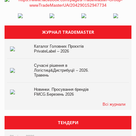
ЖУРНАЛ TRADEMASTER
Каталог Головних Проєктів
PrivateLabel – 2026
Сучасні рішення в
Логістиці&Дистрибуції – 2026.
Травень
Новинки. Просування брендів
FMCG.Березень 2026
Всі журнали
ТЕНДЕРИ