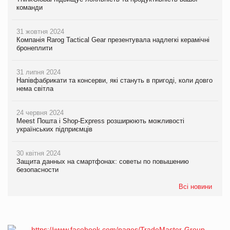
команди
31 жовтня 2024
Компанія Rarog Tactical Gear презентувала надлегкі керамічні
бронеплити
31 липня 2024
Напівфабрикати та консерви, які стануть в пригоді, коли довго
нема світла
24 червня 2024
Meest Пошта і Shop-Express розширюють можливості
українських підприємців
30 квітня 2024
Защита данных на смартфонах: советы по повышению
безопасности
Всі новини