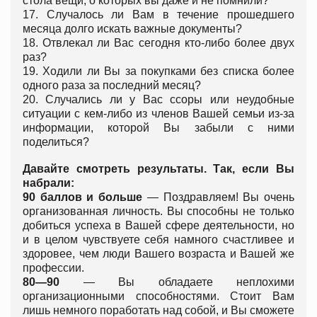
стола вещи, о которых вы даже и не помнили?
17. Случалось ли Вам в течение прошедшего
месяца долго искать важные документы?
18. Отвлекал ли Вас сегодня кто-либо более двух
раз?
19. Ходили ли Вы за покупками без списка более
одного раза за последний месяц?
20. Случались ли у Вас ссоры или неудобные
ситуации с кем-либо из членов Вашей семьи из-за
информации, которой Вы забыли с ними
поделиться?
Давайте смотреть результаты. Так, если Вы
набрали:
90 баллов и больше
— Поздравляем! Вы очень
организованная личность. Вы способны не только
добиться успеха в Вашей сфере деятельности, но
и в целом чувствуете себя намного счастливее и
здоровее, чем люди Вашего возраста и Вашей же
профессии.
80—90
— Вы обладаете неплохими
организационными способностями. Стоит Вам
лишь немного поработать над собой, и Вы сможете