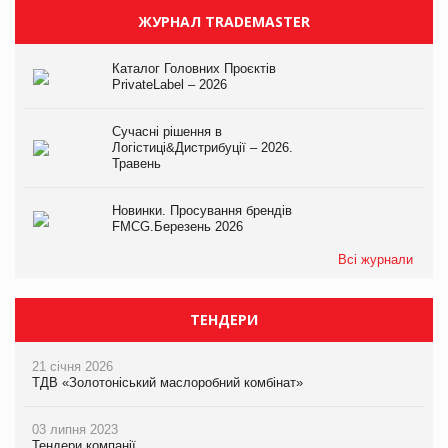
ЖУРНАЛ TRADEMASTER
Каталог Головних Проєктів
PrivateLabel – 2026
Сучасні рішення в
Логістиці&Дистрибуції – 2026.
Травень
Новинки. Просування брендів
FMCG.Березень 2026
Всі журнали
ТЕНДЕРИ
21 січня 2026
ТДВ «Золотоніський маслоробний комбінат»
03 липня 2023
Тендери компанії