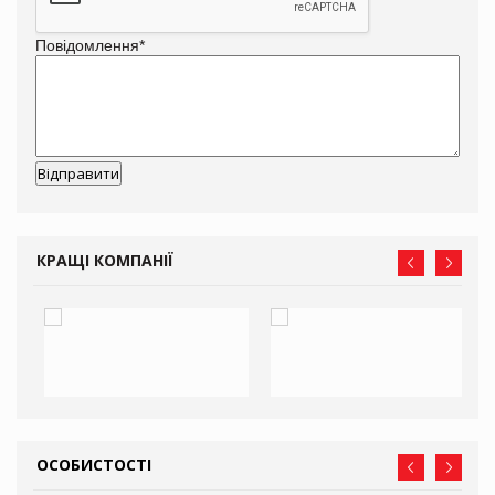
Повідомлення
*
КРАЩІ КОМПАНІЇ
ОСОБИСТОСТІ