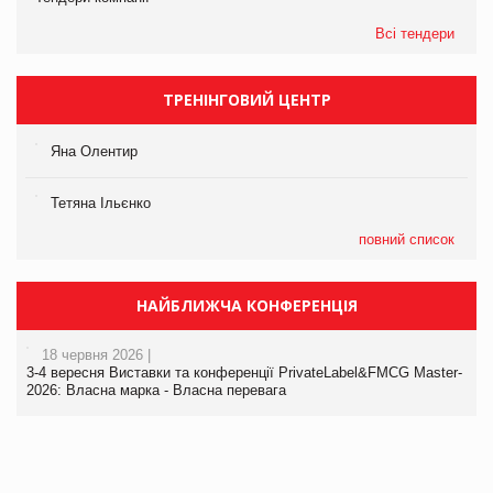
Всі тендери
ТРЕНІНГОВИЙ ЦЕНТР
Яна Олентир
Тетяна Ільєнко
повний список
НАЙБЛИЖЧА КОНФЕРЕНЦІЯ
18 червня 2026 |
3-4 вересня Виставки та конференції PrivateLabel&FMCG Master-
2026: Власна марка - Власна перевага