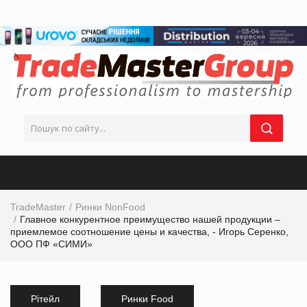
TradeMaster
Ринки NonFood
Главное конкурентное преимущество нашей продукции –
приемлемое соотношение цены и качества, - Игорь Серенко,
ООО ПФ «СИМИ»
Рітейл
Ринки Food