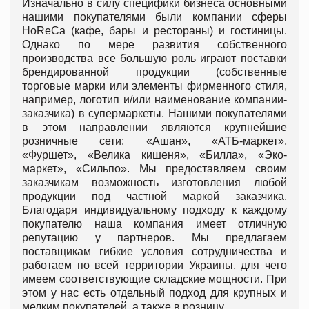
Изначально в силу специфики бизнеса основными
нашими покупателями были компании сферы
HoReCa (кафе, бары и рестораны) и гостиницы.
Однако по мере развития собственного
производства все большую роль играют поставки
брендированной продукции (собственные
торговые марки или элементы фирменного стиля,
например, логотип и/или наименование компании-
заказчика) в супермаркеты. Нашими покупателями
в этом направлении являются крупнейшие
розничные сети: «Ашан», «АТБ-маркет»,
«Фуршет», «Велика кишеня», «Билла», «Эко-
маркет», «Сильпо». Мы предоставляем своим
заказчикам возможность изготовления любой
продукции под частной маркой заказчика.
Благодаря индивидуальному подходу к каждому
покупателю наша компания имеет отличную
репутацию у партнеров. Мы предлагаем
поставщикам гибкие условия сотрудничества и
работаем по всей территории Украины, для чего
имеем соответствующие складские мощности. При
этом у нас есть отдельный подход для крупных и
мелким покупателей, а также в розницу.