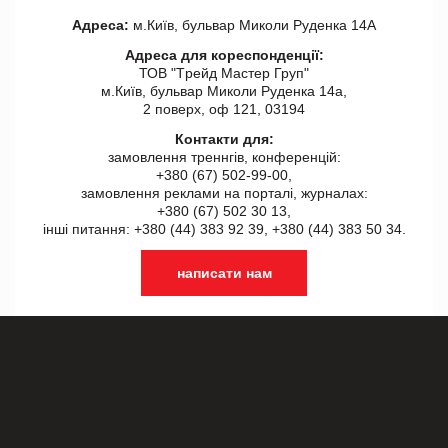
Адреса:
м.Київ, бульвар Миколи Руденка 14А
Адреса для кореспонденції:
ТОВ "Tрейд Мастер Груп"
м.Київ, бульвар Миколи Руденка 14а,
2 поверх, оф 121, 03194
Контакти для:
замовлення треннгів, конференцій:
+380 (67) 502-99-00,
замовлення реклами на порталі, журналах:
+380 (67) 502 30 13,
інші питання: +380 (44) 383 92 39, +380 (44) 383 50 34.
написати нам