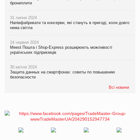
бронеплити
31 липня 2024
Напівфабрикати та консерви, які стануть в пригоді, коли довго
нема світла
24 червня 2024
Meest Пошта і Shop-Express розширюють можливості
українських підприємців
30 квітня 2024
Защита данных на смартфонах: советы по повышению
безопасности
Всі новини