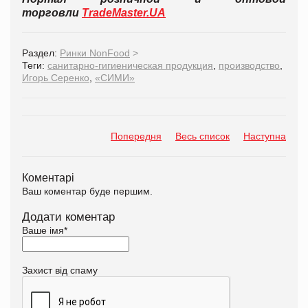
торговли
TradeMaster.UA
Раздел:
Ринки NonFood
>
Теги:
санитарно-гигиеническая продукция
,
производство
,
Игорь Серенко
,
«СИМИ»
Попередня
Весь список
Наступна
Коментарі
Ваш коментар буде першим.
Додати коментар
Ваше імя
*
Захист від спаму