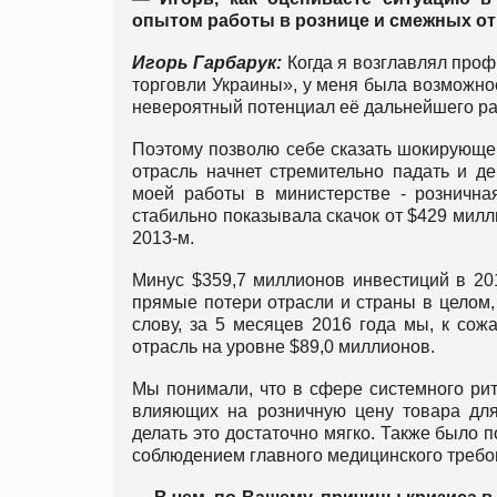
опытом работы в рознице и смежных о
Игорь Гарбарук:
Когда я возглавлял про
торговли Украины», у меня была возможно
невероятный потенциал её дальнейшего ра
Поэтому позволю себе сказать шокирующе 
отрасль начнет стремительно падать и д
моей работы в министерстве - рознична
стабильно показывала скачок от $429 милли
2013-м.
Минус $359,7 миллионов инвестиций в 20
прямые потери отрасли и страны в целом,
слову, за 5 месяцев 2016 года мы, к со
отрасль на уровне $89,0 миллионов.
Мы понимали, что в сфере системного ри
влияющих на розничную цену товара для 
делать это достаточно мягко. Также было 
соблюдением главного медицинского требо