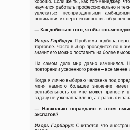
хорошо. Если же ты, как топ-менеджер, чт
научился работать профессионально и техн
увлекаться неоправданными амбициями
понимания их перспективности - об успешн
— Как добиться того, чтобы топ-менед
Игорь Гарбарук:
Проблема подбора персон
торговле. Часто выбор проводится по шабл
значит его можно поставить на более высо
На самом деле мир давно изменился. Н
повторении усвоенного ранее – все менее
Когда я лично выбираю человека под опреде
меня намного большее значение имеет 
рентабельность он мне может принести в
задачу не узконаправлено, а с разных и за
— Насколько оправдано в этом смыс
экспатов?
Игорь Гарбарук:
Считается, что иностр