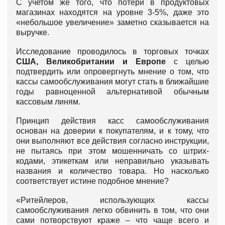
С учетом же того, что потери в продуктовых
магазинах находятся на уровне 3-5%, даже это
«небольшое увеличение» заметно сказывается на
выручке.
Исследование проводилось в торговых точках
США, Великобритании и Европе
с целью
подтвердить или опровергнуть мнение о том, что
кассы самообслуживания могут стать в ближайшие
годы равноценной альтернативой обычным
кассовым линям.
Принцип действия касс самообслуживания
основан на доверии к покупателям, и к тому, что
они выполняют все действия согласно инструкции,
не пытаясь при этом мошенничать со штрих-
кодами, этикеткам или неправильно указывать
названия и количество товара. Но насколько
соответствует истине подобное мнение?
«Ритейлеров, использующих кассы
самообслуживания легко обвинить в том, что они
сами потворствуют краже – что чаще всего и