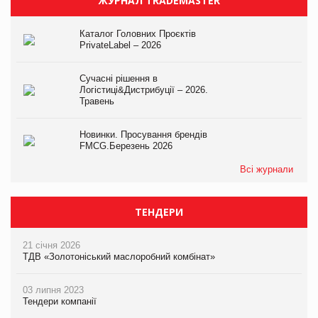
ЖУРНАЛ TRADEMASTER
Каталог Головних Проєктів
PrivateLabel – 2026
Сучасні рішення в
Логістиці&Дистрибуції – 2026.
Травень
Новинки. Просування брендів
FMCG.Березень 2026
Всі журнали
ТЕНДЕРИ
21 січня 2026
ТДВ «Золотоніський маслоробний комбінат»
03 липня 2023
Тендери компанії