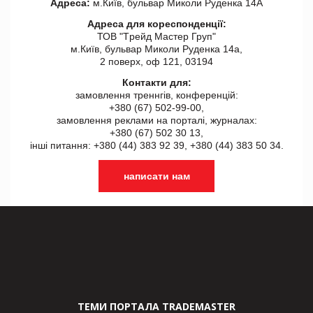
Адреса:
м.Київ, бульвар Миколи Руденка 14А
Адреса для кореспонденції:
ТОВ "Tрейд Мастер Груп"
м.Київ, бульвар Миколи Руденка 14а,
2 поверх, оф 121, 03194
Контакти для:
замовлення треннгів, конференцій:
+380 (67) 502-99-00,
замовлення реклами на порталі, журналах:
+380 (67) 502 30 13,
інші питання: +380 (44) 383 92 39, +380 (44) 383 50 34.
написати нам
ТЕМИ ПОРТАЛА TRADEMASTER