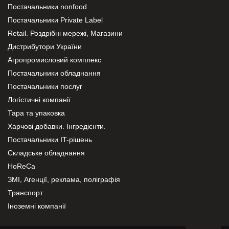
Постачальники nonfood
Постачальники Private Label
Retail. Роздрібні мережі, Магазини
Дистрибутори України
Агропромисловий комплекс
Постачальники обладнання
Постачальники послуг
Логістичні компанії
Тара та упаковка
Харчові добавки. Інгредієнти.
Постачальники IT-рішень
Складське обладнання
HoReCa
ЗМІ, Агенції, реклама, поліграфія
Транспорт
Іноземні компанії