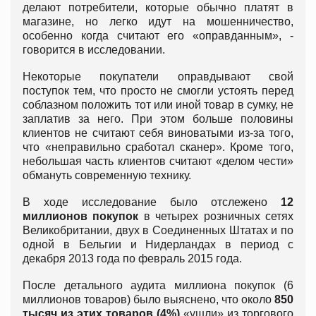
делают потребители, которые обычно платят в
магазине, но легко идут на мошенничество,
особенно когда считают его «оправданным», -
говорится в исследовании.
Некоторые покупатели оправдывают свой
поступок тем, что просто не смогли устоять перед
соблазном положить тот или иной товар в сумку, не
заплатив за него. При этом больше половины
клиентов не считают себя виноватыми из-за того,
что «неправильно сработал сканер». Кроме того,
небольшая часть клиентов считают «делом чести»
обмануть современную технику.
В ходе исследование было отслежено
12
миллионов покупок
в четырех розничных сетях
Великобритании, двух в Соединенных Штатах и по
одной в Бельгии и Нидерландах в период с
декабря 2013 года по февраль 2015 года.
После детального аудита миллиона покупок (6
миллионов товаров) было выяснено, что около
850
тысяч из этих товаров (4%)
«ушли» из торгового