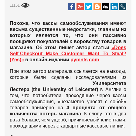
11151
Похоже, что кассы самообслуживания имеют
весьма существенные недостатки, главным из
которых является то, что они пассивно
поощряют покупателей к воровству товаров в
магазине. Об этом пишет автор статьи
«Does
Self-Checkout Make Customer Want To Steal?
(Yes)»
в онлайн-издании
pymnts.com.
При этом автор материала ссылается на выводы,
которые были сделаны исследователями из
Университета
Лестера
(the
University
of
Leicester)
в Англии о
том, что потребители, проходящие через кассы
самообслуживания, «незаметно уносят с собой»
товаров примерно на
4 процента от общего
количества потерь
магазина
. К слову, это в два
раза больше, чем ущерб, причиняемый клиентами,
проходящими через стандартные кассовые линии.