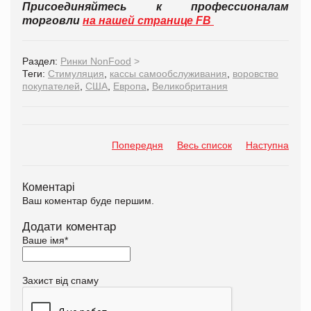
Присоединяйтесь к профессионалам
торговли
на нашей странице FB
Раздел:
Ринки NonFood
>
Теги:
Стимуляция
,
кассы самообслуживания
,
воровство
покупателей
,
США
,
Европа
,
Великобритания
Попередня
Весь список
Наступна
Коментарі
Ваш коментар буде першим.
Додати коментар
Ваше імя
*
Захист від спаму