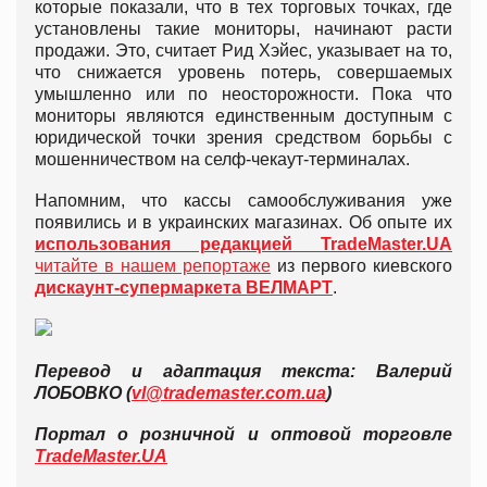
которые показали, что в тех торговых точках, где
установлены такие мониторы, начинают расти
продажи. Это, считает Рид Хэйес, указывает на то,
что снижается уровень потерь, совершаемых
умышленно или по неосторожности. Пока что
мониторы являются единственным доступным с
юридической точки зрения средством борьбы с
мошенничеством на селф-чекаут-терминалах.
Напомним, что кассы самообслуживания уже
появились и в украинских магазинах. Об опыте их
использования редакцией
TradeMaster
.
UA
читайте в нашем репортаже
из первого киевского
дискаунт-супермаркета ВЕЛМАРТ
.
Перевод и адаптация текста: Валерий
ЛОБОВКО (
vl@trademaster.com.ua
)
Портал о розничной и оптовой торговле
TradeMaster.UA