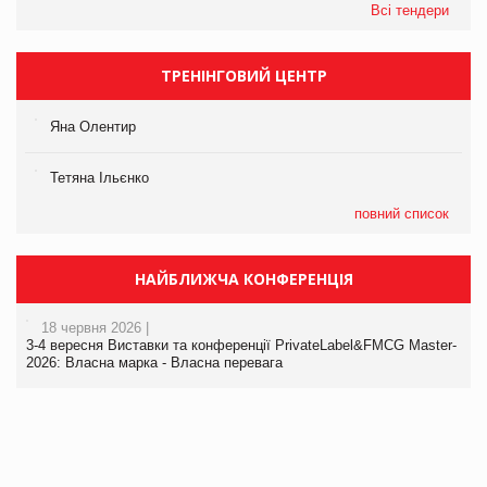
Всі тендери
ТРЕНІНГОВИЙ ЦЕНТР
Яна Олентир
Тетяна Ільєнко
повний список
НАЙБЛИЖЧА КОНФЕРЕНЦІЯ
18 червня 2026 |
3-4 вересня Виставки та конференції PrivateLabel&FMCG Master-
2026: Власна марка - Власна перевага