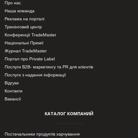
Про нас
Наша команда
Реклама на порталі
Тренінговий центр
Конференції TradeMaster
Національні Премії
Журнал TradeMaster
Портал про Private Label
Послуги В2В- маркетингу та PR для клієнтів
Послуги з надання інформації
Відгуки
Контакти
Вакансії
КАТАЛОГ КОМПАНИЙ
Постачальники продуктів харчування