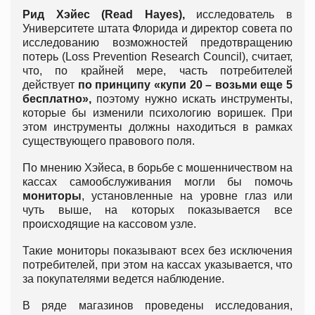
Рид Хэйес (Read Hayes),
исследователь в
Университете штата Флорида и директор совета по
исследованию возможностей предотвращению
потерь (Loss Prevention Research Council), считает,
что, по крайней мере, часть потребителей
действует
по принципу «купи 20 – возьми еще 5
бесплатно»,
поэтому нужно искать инструменты,
которые бы изменили психологию воришек. При
этом инструменты должны находиться в рамках
существующего правового поля.
По мнению Хэйеса, в борьбе с мошенничеством на
кассах самообслуживания могли бы помочь
мониторы
, установленные на уровне глаз или
чуть выше, на которых показывается все
происходящие на кассовом узле.
Такие мониторы показывают всех без исключения
потребителей, при этом на кассах указывается, что
за покупателями ведется наблюдение.
В ряде магазинов проведены исследования,