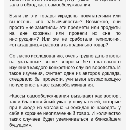
зала в обход касс самообслуживания.
Были ли эти товары украдены покупателями или
вынесены «по забывчивости»? Возможно, они
просто «не заметили» эти предметы или продукты
на дне корзины или провели их «не по
инструкции»? Или же не сработала технология,
«отказавшись» распознать правильно товар?
Согласно исследованию, очень трудно дать ответы
на указанные выше вопросы без тщательного
изучения каждого конкретного случая воровства. И
такое изучения, считает один из авторов доклада,
следовало бы провести, учитывая возрастающую
популярность касс самообслуживания.
«Кассы самообслуживания вызывают как восторг,
так и благоговейный ужас у покупателей, которые
при выходе из магазина «неожиданно находят» у
себя в корзине неоплаченный товар. И количество
таких случаев будет увеличиваться в ближайшем
будущем».