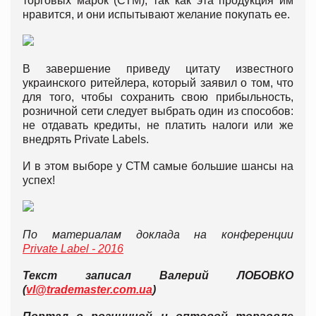
торговых марок (СТМ), так как эта продукция им
нравится, и они испытывают желание покупать ее.
В завершение приведу цитату известного
украинского ритейлера, который заявил о том, что
для того, чтобы сохранить свою прибыльность,
розничной сети следует выбрать один из способов:
не отдавать кредиты, не платить налоги или же
внедрять Private Labels.
И в этом выборе у СТМ самые большие шансы на
успех!
По материалам доклада на конференции
Private
Label -
2016
Текст записал Валерий ЛОБОВКО
(
vl@trademaster.com.ua
)