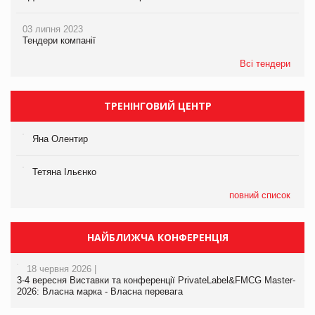
03 липня 2023
Тендери компанії
Всі тендери
ТРЕНІНГОВИЙ ЦЕНТР
Яна Олентир
Тетяна Ільєнко
повний список
НАЙБЛИЖЧА КОНФЕРЕНЦІЯ
18 червня 2026 |
3-4 вересня Виставки та конференції PrivateLabel&FMCG Master-
2026: Власна марка - Власна перевага