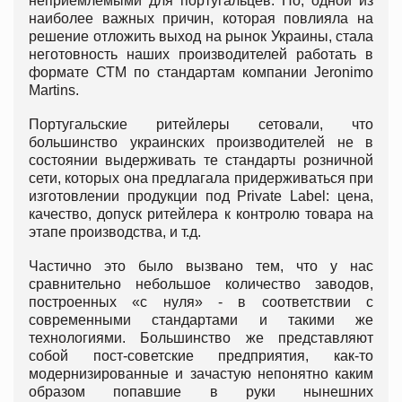
неприемлемыми для португальцев. Но, одной из
наиболее важных причин, которая повлияла на
решение отложить выход на рынок Украины, стала
неготовность наших производителей работать в
формате СТМ по стандартам компании Jeronimo
Martins.
Португальские ритейлеры сетовали, что
большинство украинских производителей не в
состоянии выдерживать те стандарты розничной
сети, которых она предлагала придерживаться при
изготовлении продукции под Private Label: цена,
качество, допуск ритейлера к контролю товара на
этапе производства, и т.д.
Частично это было вызвано тем, что у нас
сравнительно небольшое количество заводов,
построенных «с нуля» - в соответствии с
современными стандартами и такими же
технологиями. Большинство же представляют
собой пост-советские предприятия, как-то
модернизированные и зачастую непонятно каким
образом попавшие в руки нынешних