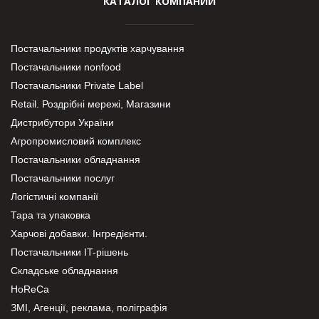
КАТАЛОГ КОМПАНИЙ
Постачальники продуктів харчування
Постачальники nonfood
Постачальники Private Label
Retail. Роздрібні мережі, Магазини
Дистрибутори України
Агропромисловий комплекс
Постачальники обладнання
Постачальники послуг
Логістичні компанії
Тара та упаковка
Харчові добавки. Інгредієнти.
Постачальники IT-рішень
Складське обладнання
HoReCa
ЗМІ, Агенції, реклама, поліграфія