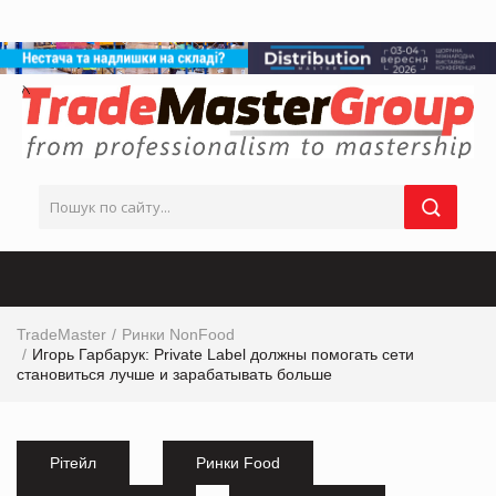
TradeMaster
Ринки NonFood
Игорь Гарбарук: Private Label должны помогать сети
становиться лучше и зарабатывать больше
Рітейл
Ринки Food