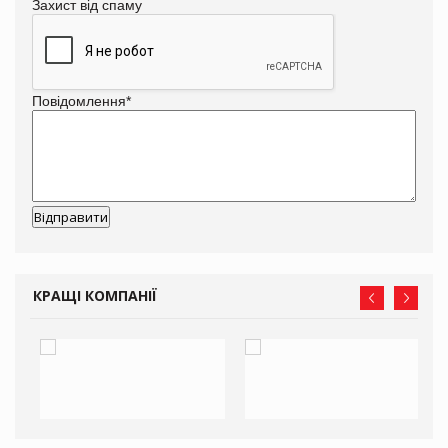
Захист від спаму
Повідомлення
*
КРАЩІ КОМПАНІЇ