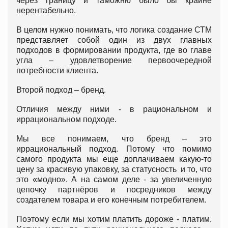
через границу и таможню было бы крайне
нерентабельно.
В целом нужно понимать, что логика создание СТМ
представляет собой один из двух главных
подходов в формировании продукта, где во главе
угла – удовлетворение первоочередной
потребности клиента.
Второй подход – бренд.
Отличия между ними - в рациональном и
иррациональном подходе.
Мы все понимаем, что бренд – это
иррациональный подход. Потому что помимо
самого продукта мы еще доплачиваем какую-то
цену за красивую упаковку, за статусность и то, что
это «модно». А на самом деле - за увеличенную
цепочку партнёров и посредников между
создателем товара и его конечным потребителем.
Поэтому если мы хотим платить дороже - платим.