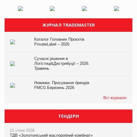
ЖУРНАЛ TRADEMASTER
Каталог Головних Проєктів
PrivateLabel – 2026
Сучасні рішення в
Логістиці&Дистрибуції – 2026.
Травень
Новинки. Просування брендів
FMCG.Березень 2026
Всі журнали
ТЕНДЕРИ
21 січня 2026
ТДВ «Золотоніський маслоробний комбінат»