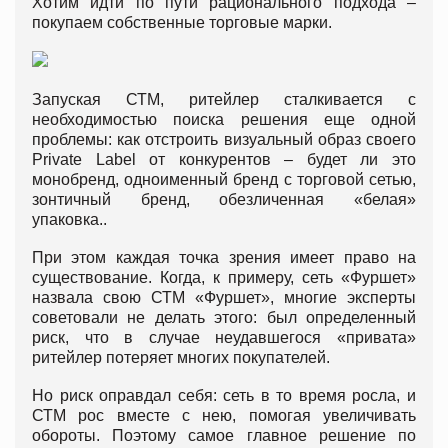
Хотим идти по пути рационального подхода –
покупаем собственные торговые марки.
Запуская СТМ, ритейлер сталкивается с
необходимостью поиска решения еще одной
проблемы: как отстроить визуальный образ своего
Private Label от конкурентов – будет ли это
монобренд, одноименный бренд с торговой сетью,
зонтичный бренд, обезличенная «белая»
упаковка..
При этом каждая точка зрения имеет право на
существование. Когда, к примеру, сеть «Фуршет»
назвала свою СТМ «Фуршет», многие эксперты
советовали не делать этого: был определенный
риск, что в случае неудавшегося «привата»
ритейлер потеряет многих покупателей.
Но риск оправдал себя: сеть в то время росла, и
СТМ рос вместе с нею, помогая увеличивать
обороты. Поэтому самое главное решение по