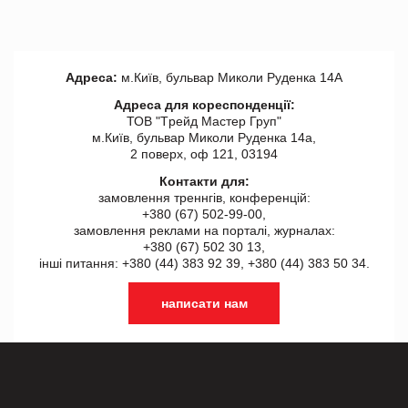
Адреса:
м.Київ, бульвар Миколи Руденка 14А
Адреса для кореспонденції:
ТОВ "Tрейд Мастер Груп"
м.Київ, бульвар Миколи Руденка 14а,
2 поверх, оф 121, 03194
Контакти для:
замовлення треннгів, конференцій:
+380 (67) 502-99-00,
замовлення реклами на порталі, журналах:
+380 (67) 502 30 13,
інші питання: +380 (44) 383 92 39, +380 (44) 383 50 34.
написати нам