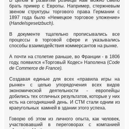
В целом в развитии розницы нам можно смело
брать пример с Европы. Например, стержневым
звеном структуры торгового права Германии с
1897 года было «Немецкое торговое уложение»
(
Handelsgesetzbuch).
В документе тщательно прописывались все
процессы в торговой сфере и указывались
способы взаимодействия коммерсантов на рынке.
А почти на столетие раньше, во Франции - в 1806
году, появился «Торговый Кодес» Наполена (
Code
de Commerce de France).
Создавая единые для всех «правила игры на
рынке» с целью упорядочения всех видов
экономической деятельности - европейцы
добились тех отличных результатов, которые у них
есть на сегодняшний день. И СТМ стали одним из
краеугольных камней в здании этого успеха.
Говорю об этом из личного опыта, как человек,
участвовавший в переговорах с компанией