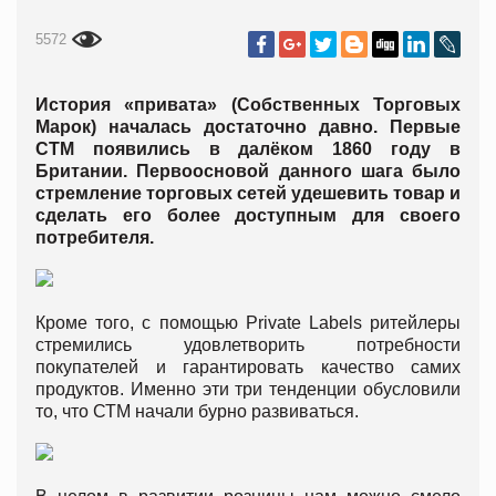
5572
История «привата» (Собственных Торговых
Марок) началась достаточно давно. Первые
СТМ появились в далёком 1860 году в
Британии. Первоосновой данного шага было
стремление торговых сетей удешевить товар и
сделать его более доступным для своего
потребителя.
Кроме того, с помощью Private Labels ритейлеры
стремились удовлетворить потребности
покупателей и гарантировать качество самих
продуктов. Именно эти три тенденции обусловили
то, что СТМ начали бурно развиваться.