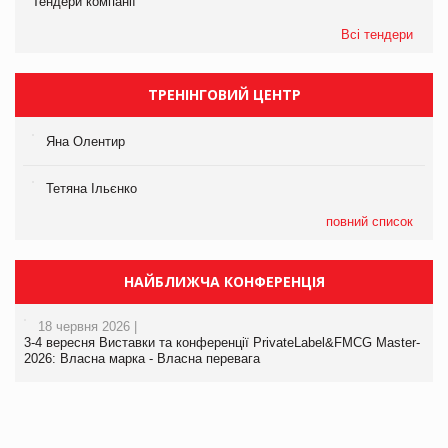
Тендери компанії
Всі тендери
ТРЕНІНГОВИЙ ЦЕНТР
Яна Олентир
Тетяна Ільєнко
повний список
НАЙБЛИЖЧА КОНФЕРЕНЦІЯ
18 червня 2026 |
3-4 вересня Виставки та конференції PrivateLabel&FMCG Master-
2026: Власна марка - Власна перевага