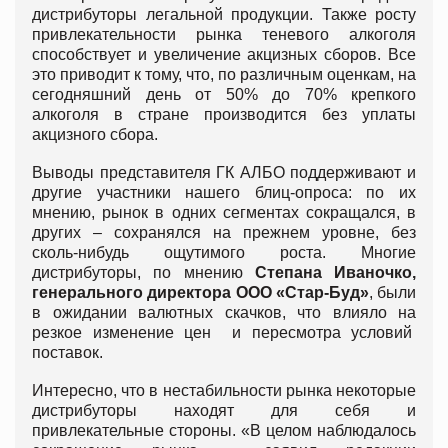
дистрибуторы легальной продукции. Также росту
привлекательности рынка теневого алкоголя
способствует и увеличение акцизных сборов. Все
это приводит к тому, что, по различным оценкам, на
сегодняшний день от 50% до 70% крепкого
алкоголя в стране производится без уплаты
акцизного сбора.
Выводы представителя ГК АЛБО поддерживают и
другие участники нашего блиц-опроса: по их
мнению, рынок в одних сегментах сокращался, в
других – сохранялся на прежнем уровне, без
сколь-нибудь ощутимого роста. Многие
дистрибуторы, по мнению
Степана Иваночко,
генерального директора ООО «Стар-Буд»
, были
в ожидании валютных скачков, что влияло на
резкое изменение цен и пересмотра условий
поставок.
Интересно, что в нестабильности рынка некоторые
дистрибуторы находят для себя и
привлекательные стороны. «В целом наблюдалось