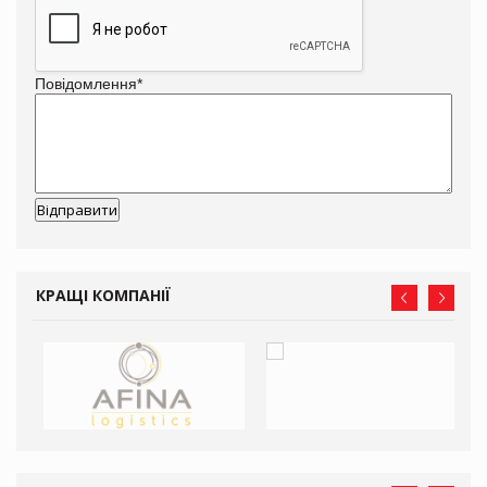
Повідомлення
*
КРАЩІ КОМПАНІЇ