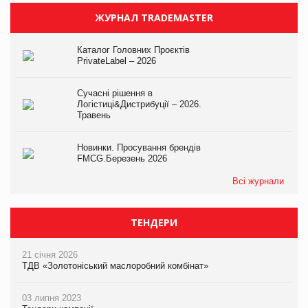
ЖУРНАЛ TRADEMASTER
Каталог Головних Проєктів
PrivateLabel – 2026
Сучасні рішення в
Логістиці&Дистрибуції – 2026.
Травень
Новинки. Просування брендів
FMCG.Березень 2026
Всі журнали
ТЕНДЕРИ
21 січня 2026
ТДВ «Золотоніський маслоробний комбінат»
03 липня 2023