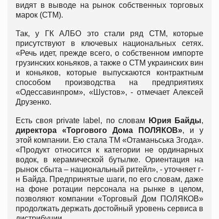
видят в выводе на рынок собственных торговых
марок (СТМ).
Так, у ГК АЛБО это стали ряд СТМ, которые
присутствуют в ключевых национальных сетях.
«Речь идет, прежде всего, о собственном импорте
грузинских коньяков, а также о СТМ украинских вин
и коньяков, которые выпускаются контрактным
способом производства на предприятиях
«Одессавинпром», «Шустов», - отмечает Алексей
Друзенко.
Есть своя private label, по словам
Юрия Байды
,
директора «Торгового Дома ПОЛЯКОВ»
, и у
этой компании. Ею стала ТМ «Отаманьська Згода».
«Продукт относится к категории не ординарных
водок, в керамической бутылке. Ориентация на
рынок сбыта – национальный ритейл», - уточняет г-
н Байда. Предпринятые шаги, по его словам, даже
на фоне ротации персонала на рынке в целом,
позволяют компании «Торговый Дом ПОЛЯКОВ»
продолжать держать достойный уровень сервиса в
дистрибуции.