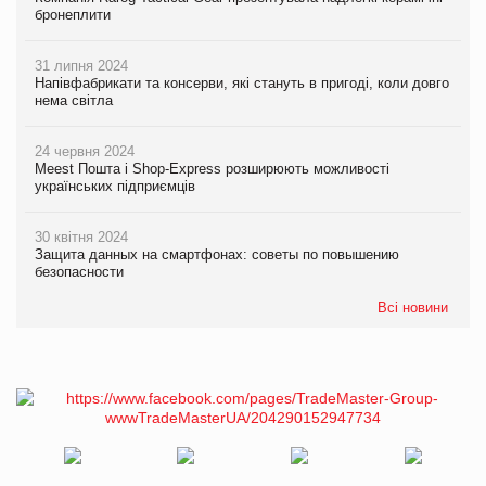
бронеплити
31 липня 2024
Напівфабрикати та консерви, які стануть в пригоді, коли довго
нема світла
24 червня 2024
Meest Пошта і Shop-Express розширюють можливості
українських підприємців
30 квітня 2024
Защита данных на смартфонах: советы по повышению
безопасности
Всі новини