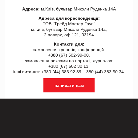
Адреса:
м.Київ, бульвар Миколи Руденка 14А
Адреса для кореспонденції:
ТОВ "Tрейд Мастер Груп"
м.Київ, бульвар Миколи Руденка 14а,
2 поверх, оф 121, 03194
Контакти для:
замовлення треннгів, конференцій:
+380 (67) 502-99-00,
замовлення реклами на порталі, журналах:
+380 (67) 502 30 13,
інші питання: +380 (44) 383 92 39, +380 (44) 383 50 34.
написати нам