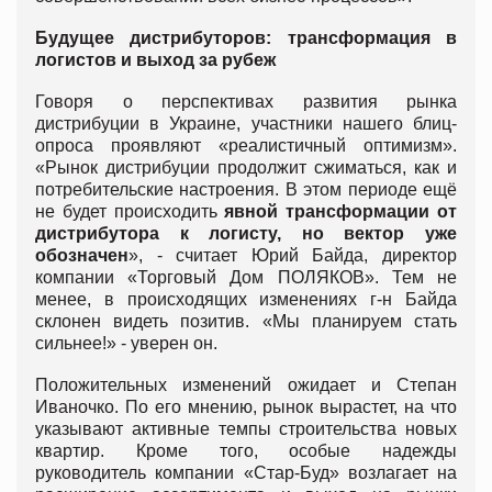
Будущее дистрибуторов: трансформация в
логистов и выход за рубеж
Говоря о перспективах развития рынка
дистрибуции в Украине, участники нашего блиц-
опроса проявляют «реалистичный оптимизм».
«Рынок дистрибуции продолжит сжиматься, как и
потребительские настроения. В этом периоде ещё
не будет происходить
явной трансформации от
дистрибутора к логисту, но вектор уже
обозначен
», - считает Юрий Байда, директор
компании «Торговый Дом ПОЛЯКОВ». Тем не
менее, в происходящих изменениях г-н Байда
склонен видеть позитив. «Мы планируем стать
сильнее!» - уверен он.
Положительных изменений ожидает и Степан
Иваночко. По его мнению, рынок вырастет, на что
указывают активные темпы строительства новых
квартир. Кроме того, особые надежды
руководитель компании «Стар-Буд» возлагает на