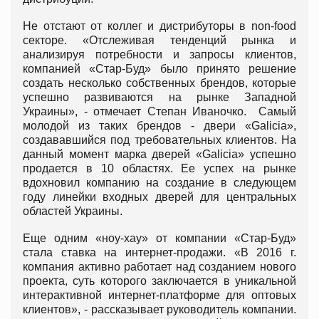
Не отстают от коллег и дистрибуторы в non-food
секторе. «Отслеживая тенденций рынка и
анализируя потребности и запросы клиентов,
компанией «Стар-Буд» было принято решение
создать несколько собственных брендов, которые
успешно развиваются на рынке Западной
Украины», - отмечает Степан Иваночко. Самый
молодой из таких брендов - двери «Galicia»,
создававшийся под требовательных клиентов. На
данный момент марка дверей «Galicia» успешно
продается в 10 областях. Ее успех на рынке
вдохновил компанию на создание в следующем
году линейки входных дверей для центральных
областей Украины.
Еще одним «ноу-хау» от компании «Стар-Буд»
стала ставка на интернет-продажи. «В 2016 г.
компания активно работает над созданием нового
проекта, суть которого заключается в уникальной
интерактивной интернет-платформе для оптовых
клиентов», - рассказывает руководитель компании.