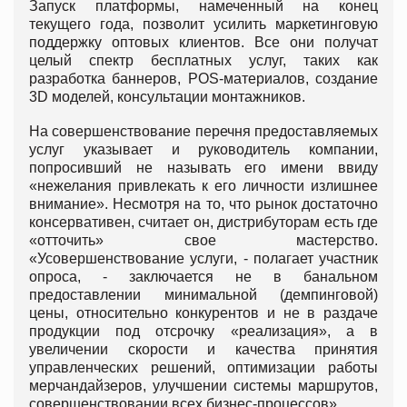
Запуск платформы, намеченный на конец
текущего года, позволит усилить маркетинговую
поддержку оптовых клиентов. Все они получат
целый спектр бесплатных услуг, таких как
разработка баннеров, POS-материалов, создание
3D моделей, консультации монтажников.
На совершенствование перечня предоставляемых
услуг указывает и руководитель компании,
попросивший не называть его имени ввиду
«нежелания привлекать к его личности излишнее
внимание». Несмотря на то, что рынок достаточно
консервативен, считает он, дистрибуторам есть где
«отточить» свое мастерство.
«Усовершенствование услуги, - полагает участник
опроса, - заключается не в банальном
предоставлении минимальной (демпинговой)
цены, относительно конкурентов и не в раздаче
продукции под отсрочку «реализация», а в
увеличении скорости и качества принятия
управленческих решений, оптимизации работы
мерчандайзеров, улучшении системы маршрутов,
совершенствовании всех бизнес-процессов».