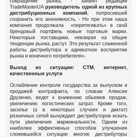
сокращение рынка, - заявил редакции
TradeMasterUA
руководитель одной из крупных
дистрибуционных компаний
, попросивший
сохранить его анонимность. - Но при этом наша
компания продолжала «перетягивать» в свой
брендовый портфель новые торговые марки.
Некоторые поставщики, невзирая на общие
тенденции рынка, растут. Это результат слаженной
работы дистрибутора и адекватное восприятие
рынка и конечного потребителя».
Выход из ситуации: СТМ, интернет,
качественные услуги
Ослабление контроля государства за выпуском и
продажей контрафакта, по словам Алексея
Друзенко, ведет к
с
нижению объемов продаж,
увеличению логистических затрат. Кроме того,
засилье (а в некоторых случаях и диктат)
розничных сетей вынуждает дистрибуторов искать
пути увеличения маржинальности. Одним из
наиболее эффективных способов улучшения
сложившейся ситуации многие дистрибуторы