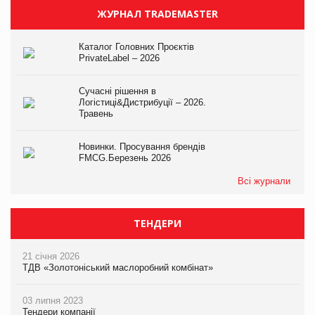
ЖУРНАЛ TRADEMASTER
Каталог Головних Проєктів
PrivateLabel – 2026
Сучасні рішення в
Логістиці&Дистрибуції – 2026.
Травень
Новинки. Просування брендів
FMCG.Березень 2026
Всі журнали
ТЕНДЕРИ
21 січня 2026
ТДВ «Золотоніський маслоробний комбінат»
03 липня 2023
Тендери компанії