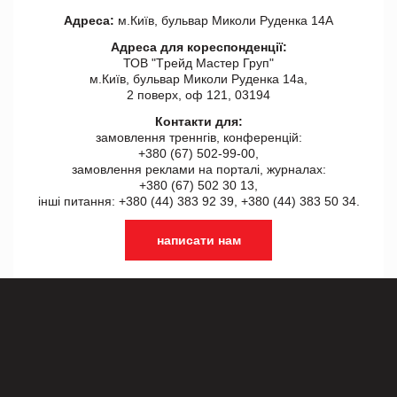
Адреса:
м.Київ, бульвар Миколи Руденка 14А
Адреса для кореспонденції:
ТОВ "Tрейд Мастер Груп"
м.Київ, бульвар Миколи Руденка 14а,
2 поверх, оф 121, 03194
Контакти для:
замовлення треннгів, конференцій:
+380 (67) 502-99-00,
замовлення реклами на порталі, журналах:
+380 (67) 502 30 13,
інші питання: +380 (44) 383 92 39, +380 (44) 383 50 34.
написати нам