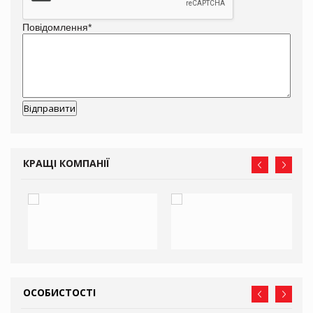
Повідомлення
*
КРАЩІ КОМПАНІЇ
ОСОБИСТОСТІ