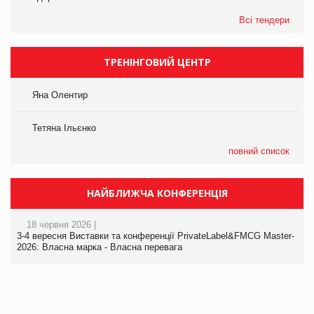
Всі тендери
ТРЕНІНГОВИЙ ЦЕНТР
Яна Олентир
Тетяна Ільєнко
повний список
НАЙБЛИЖЧА КОНФЕРЕНЦІЯ
18 червня 2026 |
3-4 вересня Виставки та конференції PrivateLabel&FMCG Master-
2026: Власна марка - Власна перевага