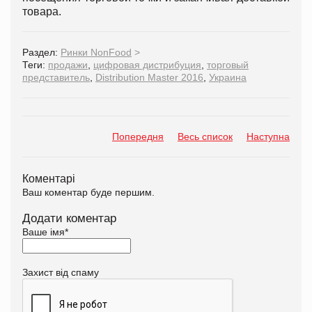
товара.
Раздел:
Ринки NonFood
>
Теги:
продажи
,
цифровая дистрибуция
,
торговый
представитель
,
Distribution Master 2016
,
Украина
Попередня
Весь список
Наступна
Коментарі
Ваш коментар буде першим.
Додати коментар
Ваше імя
*
Захист від спаму