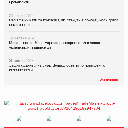
бронеплити
31 липня 2024
Напівфабрикати та консерви, які стануть в пригоді, коли довго
нема світла
24 червня 2024
Meest Пошта і Shop-Express розширюють можливості
українських підприємців
30 квітня 2024
Защита данных на смартфонах: советы по повышению
безопасности
Всі новини