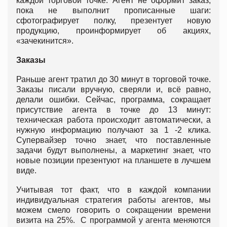
каждой торговой точке. Агент не оформит заказ,
пока не выполнит прописанные шаги:
сфотографирует полку, презентует новую
продукцию, проинформирует об акциях,
«зачекинится».
Заказы
Раньше агент тратил до 30 минут в торговой точке.
Заказы писали вручную, сверяли и, всё равно,
делали ошибки. Сейчас, программа, сокращает
присутствие агента в точке до 13 минут:
техническая работа происходит автоматически, а
нужную информацию получают за 1 -2 клика.
Супервайзер точно знает, что поставленные
задачи будут выполнены, а маркетинг знает, что
новые позиции презентуют на планшете в лучшем
виде.
Учитывая тот факт, что в каждой компании
индивидуальная стратегия работы агентов, мы
можем смело говорить о сокращении времени
визита на 25%. С программой у агента меняются