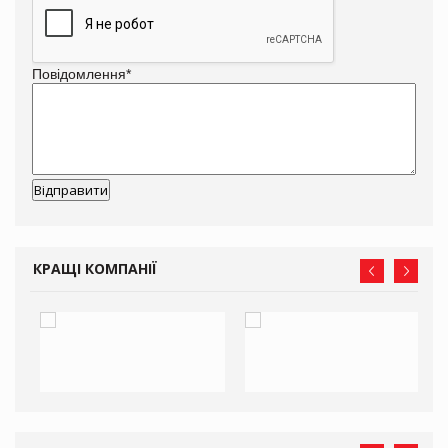
Повідомлення
*
КРАЩІ КОМПАНІЇ