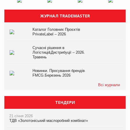
ЖУРНАЛ TRADEMASTER
Каталог Головних Проєктів
PrivateLabel – 2026
Сучасні рішення в
Логістиці&Дистрибуції – 2026.
Травень
Новинки. Просування брендів
FMCG.Березень 2026
Всі журнали
ТЕНДЕРИ
21 січня 2026
ТДВ «Золотоніський маслоробний комбінат»