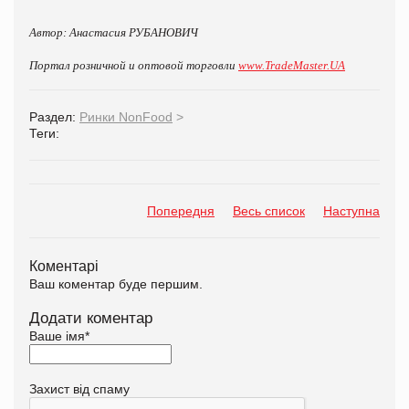
Автор: Анастасия РУБАНОВИЧ
Портал розничной и оптовой торговли
www.TradeMaster.UA
Раздел:
Ринки NonFood
>
Теги:
Попередня
Весь список
Наступна
Коментарі
Ваш коментар буде першим.
Додати коментар
Ваше імя
*
Захист від спаму