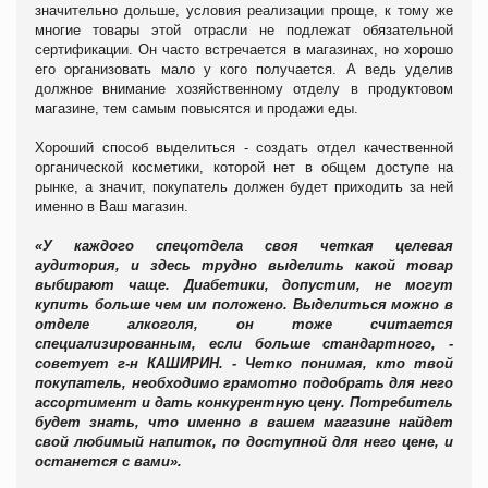
значительно дольше, условия реализации проще, к тому же
многие товары этой отрасли не подлежат обязательной
сертификации. Он часто встречается в магазинах, но хорошо
его организовать мало у кого получается. А ведь уделив
должное внимание хозяйственному отделу в продуктовом
магазине, тем самым повысятся и продажи еды.
Хороший способ выделиться - создать отдел качественной
органической косметики, которой нет в общем доступе на
рынке, а значит, покупатель должен будет приходить за ней
именно в Ваш магазин.
«У каждого спецотдела своя четкая целевая
аудитория, и здесь трудно выделить какой товар
выбирают чаще.
Диабетики, допустим, не могут
купить больше чем им положено. Выделиться можно в
отделе алкоголя, он тоже считается
специализированным, если больше стандартного, -
советует г-н КАШИРИН. - Четко понимая, кто твой
покупатель, необходимо грамотно подобрать для него
ассортимент и дать конкурентную цену. Потребитель
будет знать, что именно в вашем магазине найдет
свой любимый напиток, по доступной для него цене, и
останется с вами».