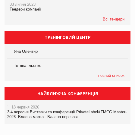
03 липня 2023
Тендери компанії
Всі тендери
ТРЕНІНГОВИЙ ЦЕНТР
Яна Олентир
Тетяна Ільєнко
повний список
НАЙБЛИЖЧА КОНФЕРЕНЦІЯ
18 червня 2026 |
3-4 вересня Виставки та конференції PrivateLabel&FMCG Master-
2026: Власна марка - Власна перевага