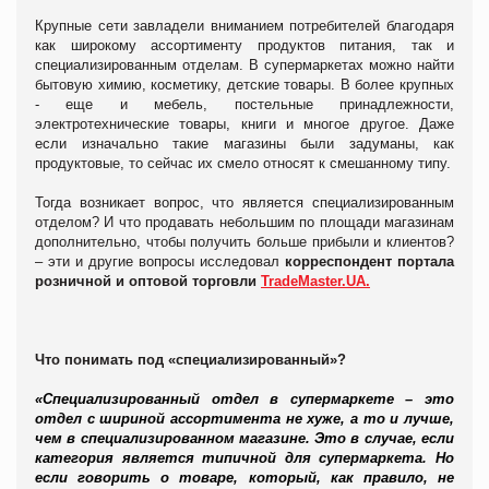
Крупные сети завладели вниманием потребителей благодаря
как широкому ассортименту продуктов питания, так и
специализированным отделам. В супермаркетах можно найти
бытовую химию, косметику, детские товары. В более крупных
- еще и мебель, постельные принадлежности,
электротехнические товары, книги и многое другое. Даже
если изначально такие магазины были задуманы, как
продуктовые, то сейчас их смело относят к смешанному типу.
Тогда возникает вопрос, что является специализированным
отделом? И что продавать небольшим по площади магазинам
дополнительно, чтобы получить больше прибыли и клиентов?
– эти и другие вопросы исследовал
корреспондент портала
розничной и оптовой торговли
TradeMaster.UA.
Что понимать под «специализированный»?
«Специализированный отдел в супермаркете – это
отдел с шириной ассортимента не хуже, а то и лучше,
чем в специализированном магазине.
Это в случае, если
категория является типичной для супермаркета. Но
если говорить о товаре, который, как правило, не