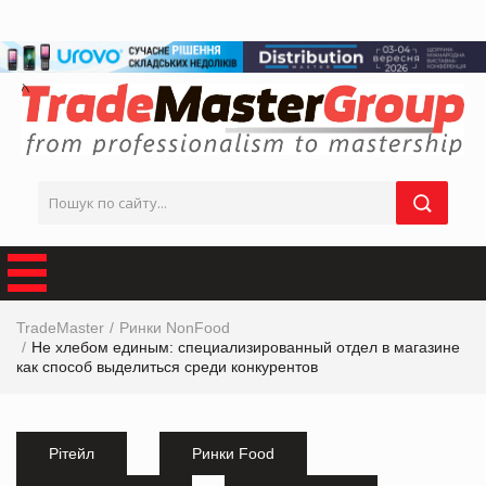
TradeMaster
Ринки NonFood
Не хлебом единым: специализированный отдел в магазине
как способ выделиться среди конкурентов
Рітейл
Ринки Food