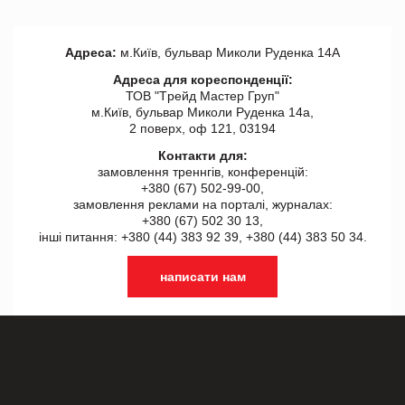
Адреса:
м.Київ, бульвар Миколи Руденка 14А
Адреса для кореспонденції:
ТОВ "Tрейд Мастер Груп"
м.Київ, бульвар Миколи Руденка 14а,
2 поверх, оф 121, 03194
Контакти для:
замовлення треннгів, конференцій:
+380 (67) 502-99-00,
замовлення реклами на порталі, журналах:
+380 (67) 502 30 13,
інші питання: +380 (44) 383 92 39, +380 (44) 383 50 34.
написати нам