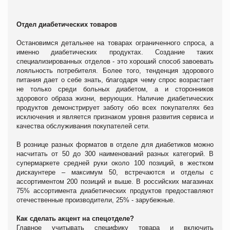
Отдел диабетических товаров
Остановимся детальнее на товарах ограниченного спроса, а
именно диабетических продуктах. Создание таких
специализированных отделов - это хороший способ завоевать
лояльность потребителя. Более того, тенденция здорового
питания дает о себе знать, благодаря чему спрос возрастает
не только среди больных диабетом, а и сторонников
здорового образа жизни, верующих. Наличие диабетических
продуктов демонстрирует заботу обо всех покупателях без
исключения и является признаком уровня развития сервиса и
качества обслуживания покупателей сети.
В рознице разных форматов в отделе для диабетиков можно
насчитать от 50 до 300 наименований разных категорий. В
супермаркете средней руки около 100 позиций, в жестком
дискаунтере – максимум 50, встречаются и отделы с
ассортиментом 200 позиций и выше. В российских магазинах
75% ассортимента диабетических продуктов предоставляют
отечественные производители, 25% - зарубежные.
Как сделать акцент на спецотделе?
Главное учитывать специфику товара и включить