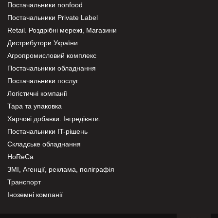
Постачальники nonfood
Постачальники Private Label
Retail. Роздрібні мережі, Магазини
Дистрибутори України
Агропромисловий комплекс
Постачальники обладнання
Постачальники послуг
Логістичні компанії
Тара та упаковка
Харчові добавки. Інгредієнти.
Постачальники IT-рішень
Складське обладнання
HoReCa
ЗМІ, Агенції, реклама, поліграфія
Транспорт
Іноземні компанії