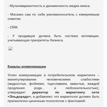
- Мультивариантность и динамичность медиа микса.
- Магазин сам по себе рекламоноситель с измеряемым
охватом.
- CRM.
- У продавцов должна быть система мотивации,
учитывающая приоритеты бизнеса.
Каналы коммуникации
Успех коммуникации в потребительском маркетинге –
манипулировании человеческими слабостями
(жадностью, фобиями, тщеславием, завистью, жаждой
продления рода… и любознательностью),
утверждает
директор по маркетингу сети
«Эльдорадо»,
и добавляет, что маркетолог должен быть
прагматично-циничным психологом с фантазией.