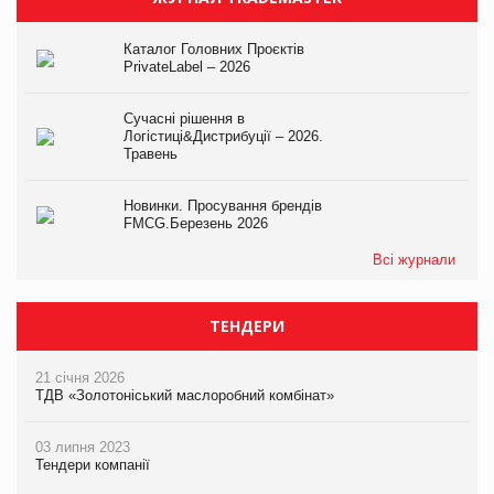
Каталог Головних Проєктів
PrivateLabel – 2026
Сучасні рішення в
Логістиці&Дистрибуції – 2026.
Травень
Новинки. Просування брендів
FMCG.Березень 2026
Всі журнали
ТЕНДЕРИ
21 січня 2026
ТДВ «Золотоніський маслоробний комбінат»
03 липня 2023
Тендери компанії