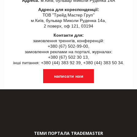
Адреса:
м.Київ, бульвар Миколи Руденка 14А
Адреса для кореспонденції:
ТОВ "Tрейд Мастер Груп"
м.Київ, бульвар Миколи Руденка 14а,
2 поверх, оф 121, 03194
Контакти для:
замовлення треннгів, конференцій:
+380 (67) 502-99-00,
замовлення реклами на порталі, журналах:
+380 (67) 502 30 13,
інші питання: +380 (44) 383 92 39, +380 (44) 383 50 34.
написати нам
ТЕМИ ПОРТАЛА TRADEMASTER