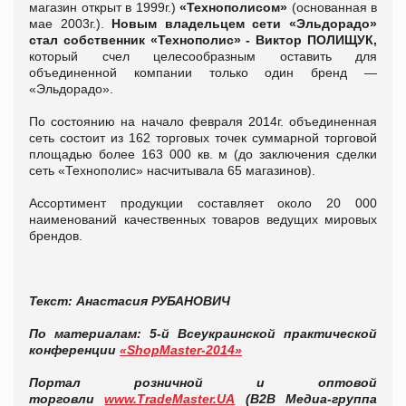
магазин открыт в 1999г.)
«Технополисом»
(основанная в
мае 2003г.).
Новым владельцем сети «Эльдорадо»
стал собственник «Технополис» - Виктор ПОЛИЩУК
,
который счел целесообразным оставить для
объединенной компании только один бренд —
«Эльдорадо».
По состоянию на начало февраля 2014г. объединенная
сеть состоит из 162 торговых точек суммарной торговой
площадью более 163 000 кв. м (до заключения сделки
сеть «Технополис» насчитывала 65 магазинов).
Ассортимент продукции составляет около 20 000
наименований качественных товаров ведущих мировых
брендов.
Текст: Анастасия РУБАНОВИЧ
По материалам:
5-й Всеукраинской практической
конференции
«ShopMaster-2014»
Портал розничной и оптовой
торговли
www.TradeMaster.UA
(В2В Медиа-группа