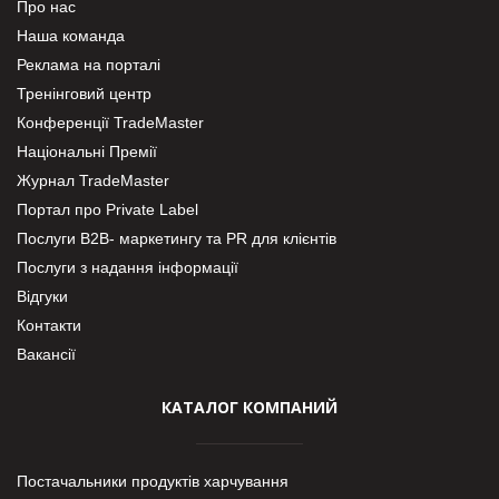
Про нас
Наша команда
Реклама на порталі
Тренінговий центр
Конференції TradeMaster
Національні Премії
Журнал TradeMaster
Портал про Private Label
Послуги В2В- маркетингу та PR для клієнтів
Послуги з надання інформації
Відгуки
Контакти
Вакансії
КАТАЛОГ КОМПАНИЙ
Постачальники продуктів харчування