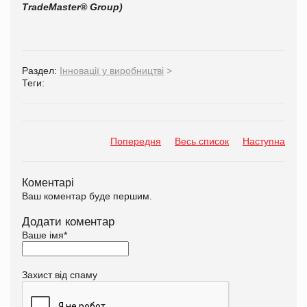
TradeMaster® Group)
Раздел:
Інновації у виробництві
>
Теги:
Попередня
Весь список
Наступна
Коментарі
Ваш коментар буде першим.
Додати коментар
Ваше імя
*
Захист від спаму