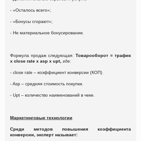
- «Осталось всего»;
- «Бонусы сгорают»;
- Не материальное бонусирование.
Формула продаж следующая:
Товарооборот = трафик
х close rate х asp х upt,
где:
- close rate – коэффициент конверсии (КОП).
- Asp – средняя стоимость покупки.
- Upt – количество наименований в чеке.
Маркетинговые технологии
Среди методов повышения коэффициента
конверсии, эксперт называет: