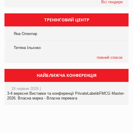
Всі тендери
ТРЕНІНГОВИЙ ЦЕНТР
Яна Олентир
Тетяна Ільєнко
повний список
НАЙБЛИЖЧА КОНФЕРЕНЦІЯ
18 червня 2026 |
3-4 вересня Виставки та конференції PrivateLabel&FMCG Master-
2026: Власна марка - Власна перевага