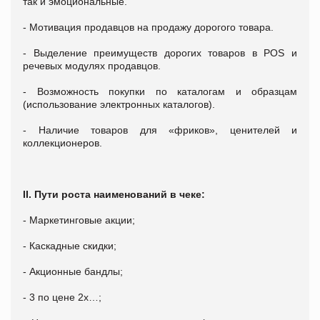
так и эмоциональные.
- Мотивация продавцов на продажу дорогого товара.
- Выделение преимуществ дорогих товаров в POS и
речевых модулях продавцов.
- Возможность покупки по каталогам и образцам
(использование электронных каталогов).
- Наличие товаров для «фриков», ценителей и
коллекционеров.
II. Пути роста наименований в чеке:
- Маркетинговые акции;
- Каскадные скидки;
- Акционные бандлы;
- 3 по цене 2х…;