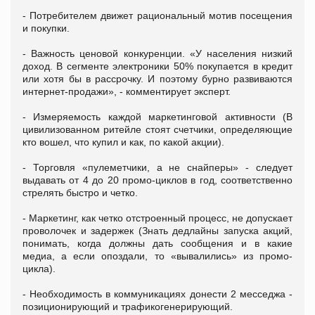
- Потребителем движет рациональный мотив посещения
и покупки.
- Важность ценовой конкуренции. «У населения низкий
доход. В сегменте электроники 50% покупается в кредит
или хотя бы в рассрочку. И поэтому бурно развиваются
интернет-продажи», - комментирует эксперт.
- Измеряемость каждой маркетинговой активности (В
цивилизованном ритейле стоят счетчики, определяющие
кто вошел, что купил и как, по какой акции).
- Торговля «пулеметчики, а не снайперы» - следует
выдавать от 4 до 20 промо-циклов в год, соответственно
стрелять быстро и четко.
- Маркетинг, как четко отстроенный процесс, не допускает
проволочек и задержек (Знать дедлайны запуска акций,
понимать, когда должны дать сообщения и в какие
медиа, а если опоздали, то «вывалились» из промо-
цикла).
- Необходимость в коммуникациях донести 2 месседжа -
позиционирующий и трафикогенерирующий.