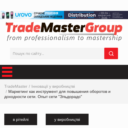
TradeMaster
Інновації у виробництві
Маркетинг как инструмент для повышения оборотов и
доходности сети. Опыт сети "Эльдорадо"
в рітейлі
у виробництві