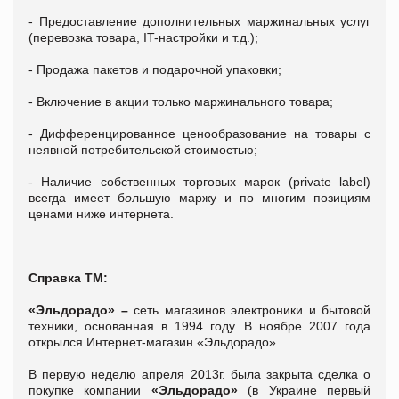
- Предоставление дополнительных маржинальных услуг
(перевозка товара, IT-настройки и т.д.);
- Продажа пакетов и подарочной упаковки;
- Включение в акции только маржинального товара;
- Дифференцированное ценообразование на товары с
неявной потребительской стоимостью;
- Наличие собственных торговых марок (private label)
всегда имеет б
о
льшую маржу и по многим позициям
ценами ниже интернета.
Справка ТМ:
«Эльдорадо» –
сеть магазинов электроники и бытовой
техники, основанная в 1994 году. В ноябре 2007 года
открылся Интернет-магазин «Эльдорадо».
В первую неделю апреля 2013г. была закрыта сделка о
покупке компании
«Эльдорадо»
(в Украине первый