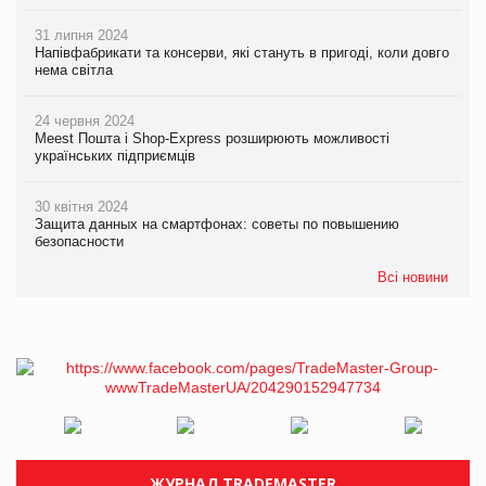
31 липня 2024
Напівфабрикати та консерви, які стануть в пригоді, коли довго
нема світла
24 червня 2024
Meest Пошта і Shop-Express розширюють можливості
українських підприємців
30 квітня 2024
Защита данных на смартфонах: советы по повышению
безопасности
Всі новини
ЖУРНАЛ TRADEMASTER