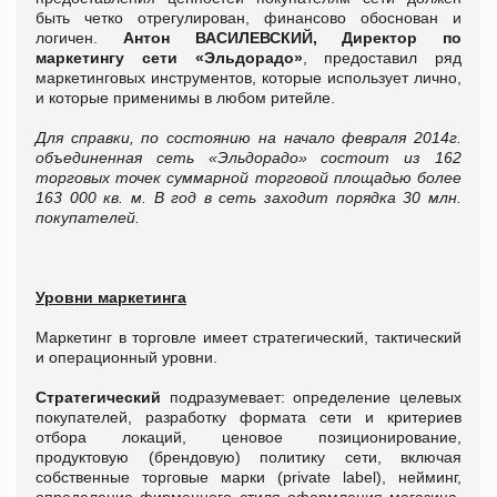
быть четко отрегулирован, финансово обоснован и
логичен.
Антон ВАСИЛЕВСКИЙ, Директор по
маркетингу сети «Эльдорадо»
, предоставил ряд
маркетинговых инструментов, которые использует лично,
и которые применимы в любом ритейле.
Для справки, по состоянию на начало февраля 2014г.
объединенная сеть «Эльдорадо» состоит из 162
торговых точек суммарной торговой площадью более
163 000 кв. м. В год в сеть заходит порядка 30 млн.
покупателей.
Уровни маркетинга
Маркетинг в торговле имеет стратегический, тактический
и операционный уровни.
Стратегический
подразумевает: определение целевых
покупателей, разработку формата сети и критериев
отбора локаций, ценовое позиционирование,
продуктовую (брендовую) политику сети, включая
собственные торговые марки (private label), нейминг,
определение фирменного стиля оформления магазина,