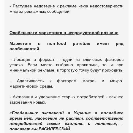
- Растущее недоверие к рекламе из-за недостоверности
многих рекламных сообщений.
Особенности маркетинга в непродуктовой рознице
Маркетинг в
non
-
food
ритейле имеет ряд
особенностей:
-
Локация и формат – одни из ключевых факторов
успеха. Если место выбрано правильно, то и при
минимальной рекламе, в торговую точку будут приходить.
- Адаптивность к факторам макро- и микро-
маркетинговой среды.
- Активация и удержание старых потребителей - важнее
завоевания новых.
«Глобальных экспансий в Украине в последнее
время нет, население не растет, соответственно
потребителей важно «холить и лелеять», -
поясняет г-н ВАСИЛЕВСКИЙ.