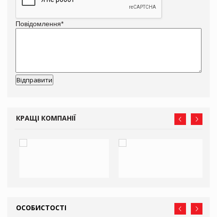
Повідомлення
*
КРАЩІ КОМПАНІЇ
ОСОБИСТОСТІ