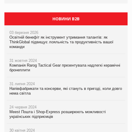
PrivateLabel&FMCG Master 2026
НОВИНИ B2B
03 березня 2026
Освітній бенефіт як інструмент утримання талантів: як
ThinkGlobal підвищує лояльність та продуктивність вашої
команди
31 жовтня 2024
Компанія Rarog Tactical Gear презентувала надлегкі керамічні
бронеплити
31 липня 2024
Напівфабрикати та консерви, які стануть в пригоді, коли довго
нема світла
24 червня 2024
Meest Пошта і Shop-Express розширюють можливості
українських підприємців
30 квітня 2024