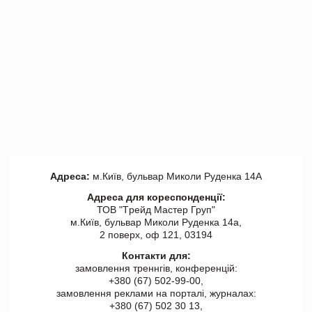
Адреса:
м.Київ, бульвар Миколи Руденка 14А
Адреса для кореспонденції:
ТОВ "Tрейд Мастер Груп"
м.Київ, бульвар Миколи Руденка 14а,
2 поверх, оф 121, 03194
Контакти для:
замовлення треннгів, конференцій:
+380 (67) 502-99-00,
замовлення реклами на порталі, журналах:
+380 (67) 502 30 13,