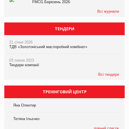
FMCG.Березень 2026
Всі журнали
ТЕНДЕРИ
21 січня 2026
ТДВ «Золотоніський маслоробний комбінат»
03 липня 2023
Тендери компанії
Всі тендери
ТРЕНІНГОВИЙ ЦЕНТР
Яна Олентир
Тетяна Ільєнко
повний список