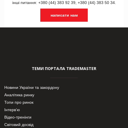
інші питання: +380 (44) 383 92 39, +380 (44) 383 50 34.
написати нам
ТЕМИ ПОРТАЛА TRADEMASTER
Новини України та закордону
Аналітика ринку
Топи про ринок
Інтерв’ю
Відео-тренінги
Світовий досвід