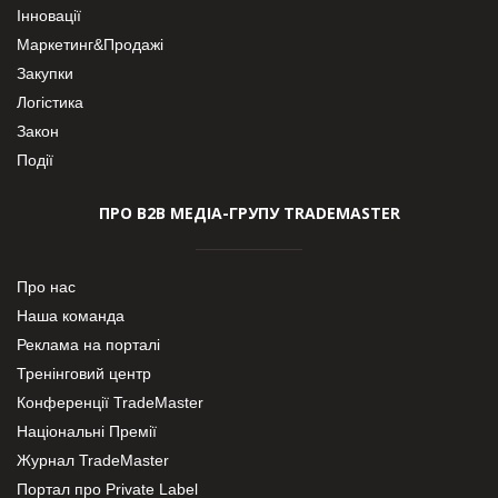
Інновації
Маркетинг&Продажі
Закупки
Логістика
Закон
Події
ПРО В2В МЕДІА-ГРУПУ TRADEMASTER
Про нас
Наша команда
Реклама на порталі
Тренінговий центр
Конференції TradeMaster
Національні Премії
Журнал TradeMaster
Портал про Private Label