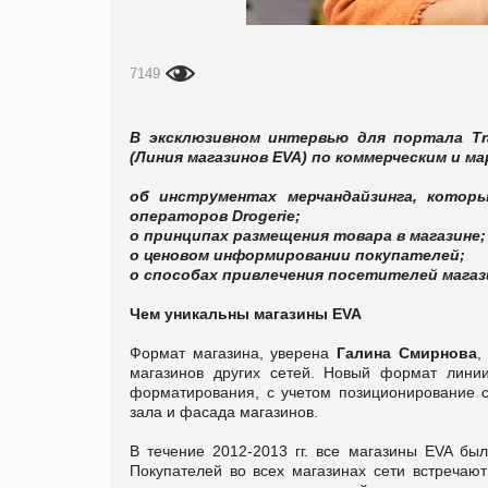
7149
В эксклюзивном интервью для портала Tr
(Линия магазинов EVA) по коммерческим и м
об инструментах мерчандайзинга, кото
операторов Drogerie;
о принципах размещения товара в магазине;
о ценовом информировании покупателей;
о способах привлечения посетителей магаз
Чем уникальны магазины EVA
Формат магазина, уверена
Галина Смирнова
,
магазинов других сетей. Новый формат лини
форматирования, с учетом позиционирование с
зала и фасада магазинов.
В течение 2012-2013 гг. все магазины EVA б
Покупателей во всех магазинах сети встречаю