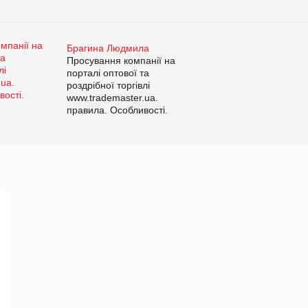
Брагина Людмила
Просування компанії на
порталі оптової та
роздрібної торгівлі
www.trademaster.ua.
правила. Особливості.
Рекомендації