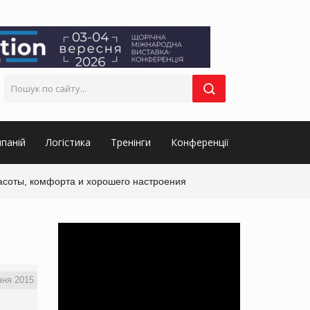
паній
Логістика
Тренінги
Конференції
асоты, комфорта и хорошего настроения
зня 2015