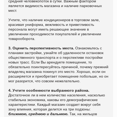
средний человекопоток в сутки. Важным фактором
является видимость магазина и наличие парковочных
мест.
Учтите, что наличие кондиционеров в торговом зале,
красивая униформа, вежливость и приветливость
персонала могут иметь решающее значение в
увеличении проходимости покупателей и увеличении
товарооборота.
3. Оценить перспективность места.
Ознакомьтесь с
планами застройки, узнайте об удаленности остановок
общественного транспорта и о перспективе постройки
новых трасс. Если Вы арендуете помещение, то
обязательно поинтересуйтесь причиной, почему прежний
владелец магазина покинул это место. Хорошо, если он
расширяется и приобретает помещение побольше, но он
мог разорится, что совсем нежелательно.
4. Учтите особенности выбранного района.
Достаточное ли в нем количество населения, насколько
стабильна экономика, каковы его демографические
характеристики. Каждый магазин создает вокруг себя
зону влияния, которая делится на три подзоны:
ближнюю, среднюю и дальнюю.
Так, на жильцов