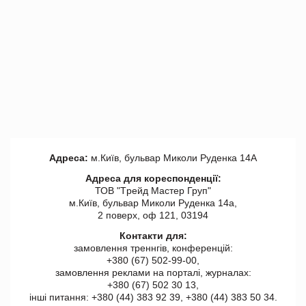
Адреса:
м.Київ, бульвар Миколи Руденка 14А
Адреса для кореспонденції:
ТОВ "Tрейд Мастер Груп"
м.Київ, бульвар Миколи Руденка 14а,
2 поверх, оф 121, 03194
Контакти для:
замовлення треннгів, конференцій:
+380 (67) 502-99-00,
замовлення реклами на порталі, журналах:
+380 (67) 502 30 13,
інші питання: +380 (44) 383 92 39, +380 (44) 383 50 34.