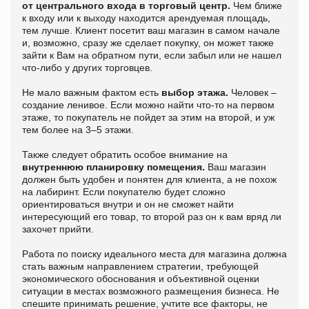
от центрального входа в торговый центр.
Чем ближе
к входу или к выходу находится арендуемая площадь,
тем лучше. Клиент посетит ваш магазин в самом начале
и, возможно, сразу же сделает покупку, он может также
зайти к Вам на обратном пути, если забыл или не нашел
что-либо у других торговцев.
Не мало важным фактом есть
выбор этажа.
Человек –
создание ленивое. Если можно найти что-то на первом
этаже, то покупатель не пойдет за этим на второй, и уж
тем более на 3–5 этажи.
Также следует обратить особое внимание на
внутреннюю планировку помещения.
Ваш магазин
должен быть удобен и понятен для клиента, а не похож
на лабиринт. Если покупателю будет сложно
ориентироваться внутри и он не сможет найти
интересующий его товар, то второй раз он к вам вряд ли
захочет прийти.
Работа по поиску идеального места для магазина должна
стать важным направлением стратегии, требующей
экономического обоснования и объективной оценки
ситуации в местах возможного размещения бизнеса. Не
спешите принимать решение, учтите все факторы, не