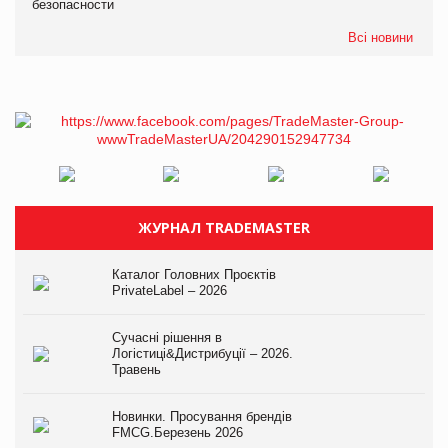
безопасности
Всі новини
ЖУРНАЛ TRADEMASTER
Каталог Головних Проєктів
PrivateLabel – 2026
Сучасні рішення в
Логістиці&Дистрибуції – 2026.
Травень
Новинки. Просування брендів
FMCG.Березень 2026