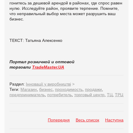
гонитесь за дешевой арендой в районах, где спрос равен
нулю. Исследуйте район, проявите терпение. Помните,
что неправильный выбор места может разрушить ваш
бизнес.
ТЕКСТ: Татьяна Алексенко
Портал розничной и оптовой
торговли
TradeMaster.UA
Раздел:
Інновації у виробництві
>
Теги:
Магазин
,
бизнес
,
проходимость
,
продажи
,
предприниматель
,
потребитель
,
торговый центр
,
ТЦ
,
ТРЦ
Попередня
Весь список
Наступна