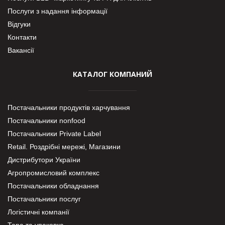
Послуги з надання інформації
Відгуки
Контакти
Вакансії
КАТАЛОГ КОМПАНИЙ
Постачальники продуктів харчування
Постачальники nonfood
Постачальники Private Label
Retail. Роздрібні мережі, Магазини
Дистрибутори України
Агропромисловий комплекс
Постачальники обладнання
Постачальники послуг
Логістичні компанії
Тара та упаковка