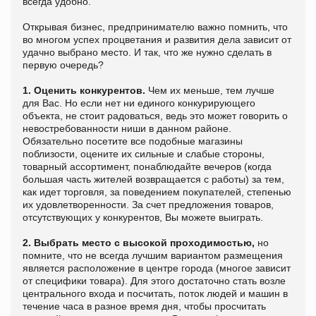
всегда удобно.
Открывая бизнес, предпринимателю важно помнить, что
во многом успех процветания и развития дела зависит от
удачно выбрано место. И так, что же нужно сделать в
первую очередь?
1. Оценить конкурентов.
Чем их меньше, тем лучше
для Вас. Но если нет ни единого конкурирующего
объекта, не стоит радоваться, ведь это может говорить о
невостребованности ниши в данном районе.
Обязательно посетите все подобные магазины
поблизости, оцените их сильные и слабые стороны,
товарный ассортимент, понаблюдайте вечеров (когда
большая часть жителей возвращается с работы) за тем,
как идет торговля, за поведением покупателей, степенью
их удовлетворенности. За счет предложения товаров,
отсутствующих у конкурентов, Вы можете выиграть.
2. Выбрать место с высокой проходимостью,
но
помните, что не всегда лучшим вариантом размещения
является расположение в центре города (многое зависит
от специфики товара). Для этого достаточно стать возле
центрального входа и посчитать, поток людей и машин в
течение часа в разное время дня, чтобы просчитать