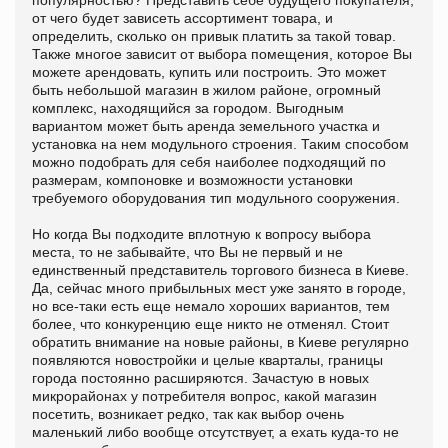
от чего будет зависеть ассортимент товара, и
определить, сколько он привык платить за такой товар.
Также многое зависит от выбора помещения, которое Вы
можете арендовать, купить или построить. Это может
быть небольшой магазин в жилом районе, огромный
комплекс, находящийся за городом. Выгодным
вариантом может быть аренда земельного участка и
установка на нем модульного строения. Таким способом
можно подобрать для себя наиболее подходящий по
размерам, компоновке и возможности установки
требуемого оборудования тип модульного сооружения.
Но когда Вы подходите вплотную к вопросу выбора
места, то не забывайте, что Вы не первый и не
единственный представитель торгового бизнеса в Киеве.
Да, сейчас много прибыльных мест уже занято в городе,
но все-таки есть еще немало хороших вариантов, тем
более, что конкуренцию еще никто не отменял. Стоит
обратить внимание на новые районы, в Киеве регулярно
появляются новостройки и целые кварталы, границы
города постоянно расширяются. Зачастую в новых
микрорайонах у потребителя вопрос, какой магазин
посетить, возникает редко, так как выбор очень
маленький либо вообще отсутствует, а ехать куда-то не