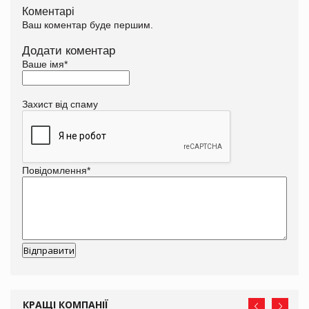
Коментарі
Ваш коментар буде першим.
Додати коментар
Ваше імя
*
Захист від спаму
Повідомлення
*
КРАЩІ КОМПАНІЇ