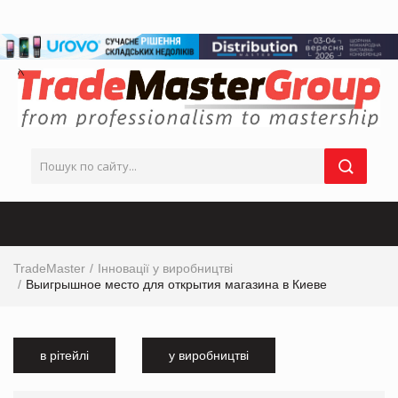
TradeMaster
Інновації у виробництві
Выигрышное место для открытия магазина в Киеве
в рітейлі
у виробництві