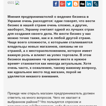
6501
Мнения предпринимателей о ведение бизнеса в
Украине очень расходятся: одни говорят, что вести
бизнес в нашей стране очень сложно, а другие,
наоборот, Украину считают одной из лучших стран
для создания своего дела. Но вести бизнес у нас
можно точно также, как и в любой другой стране.
Чаще всего сложности, с которыми сталкиваются
владельцы новых магазинов, связаны не со
страной, а с месторасположением, которое имеет
важную роль и влияет на успех торговли. В этом
бизнесе выражение «в нужном месте в нужное
время» становится как никогда актуальным. Хотя
очень часто, к сожалению, такому важному вопросу,
как идеальное место под магазин, порой не
уделяется никакого внимания.
Прежде чем открыть магазин предприниматель должен
ответить на много вопросов. Чего не хватает в
выбранном районе? Что пользуется спросом и
популярностью? Представить себе будущего покупателя,