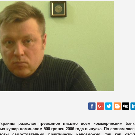
Украины разослал тревожное письмо всем коммерческим банк
х купюр номиналом 500 гривен 2006 года выпуска. По словам экс
оты самостоятельно практически невозможно, так как отсут