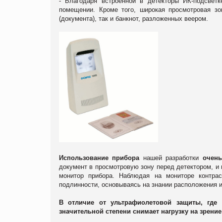
- Благодаря встроенной в детекторы ИК-подсвет
помещении. Кроме того, широкая просмотровая зо
(документа), так и банкнот, разложенных веером.
Использование прибора
нашей разработки
очень
документ в просмотровую зону перед детектором, и
монитор прибора. Наблюдая на мониторе контрас
подлинности, основываясь на знании расположения и
В отличие от ультрафиолетовой защиты, где 
значительной степени снимает нагрузку на зрение