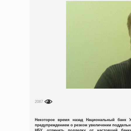
2087
Некоторое время назад Национальный банк 
предупреждением о резком увеличении поддельны
НБУ, отличить подделку от настоящей банкн