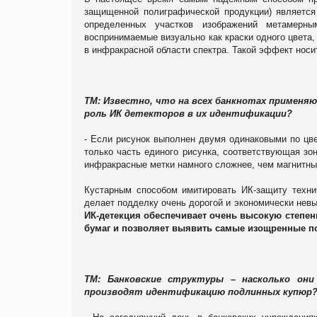
защищенной полиграфической продукции) является
определенных участков изображений метамерны
воспринимаемые визуально как краски одного цвета,
в инфракрасной области спектра. Такой эффект носи
ТМ: Известно, что на всех банкнотах применяю
роль ИК детекторов в их идентификации?
- Если рисунок выполнен двумя одинаковыми по цве
только часть единого рисунка, соответствующая зо
инфракрасные метки намного сложнее, чем магнитные
Кустарным способом имитировать ИК-защиту технич
делает подделку очень дорогой и экономически невы
ИК-детекция обеспечивает очень высокую степен
бумаг и позволяет выявить самые изощренные п
ТМ: Банковские структуры – насколько он
производят идентификацию подлинных купю