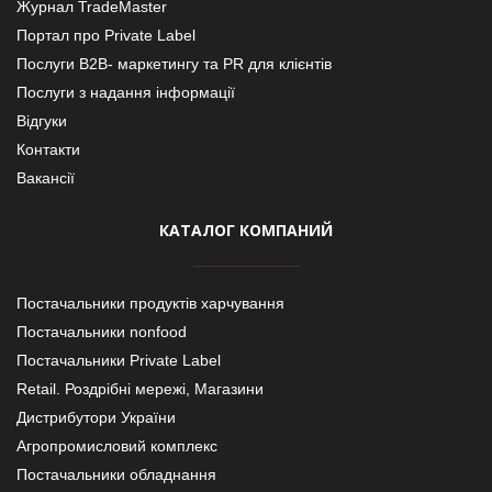
Журнал TradeMaster
Портал про Private Label
Послуги В2В- маркетингу та PR для клієнтів
Послуги з надання інформації
Відгуки
Контакти
Вакансії
КАТАЛОГ КОМПАНИЙ
Постачальники продуктів харчування
Постачальники nonfood
Постачальники Private Label
Retail. Роздрібні мережі, Магазини
Дистрибутори України
Агропромисловий комплекс
Постачальники обладнання