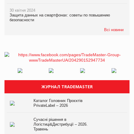
30 квітня 2024
Защита данных на смартфонах: советы по повышению
безопасности
Всі новини
ЖУРНАЛ TRADEMASTER
Каталог Головних Проєктів
PrivateLabel – 2026
Сучасні рішення в
Логістиці&Дистрибуції – 2026.
Травень