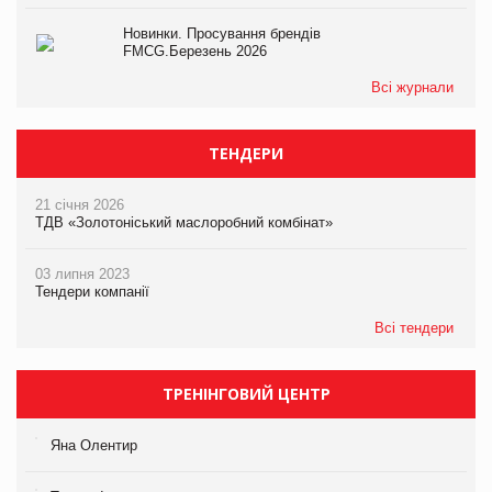
Новинки. Просування брендів
FMCG.Березень 2026
Всі журнали
ТЕНДЕРИ
21 січня 2026
ТДВ «Золотоніський маслоробний комбінат»
03 липня 2023
Тендери компанії
Всі тендери
ТРЕНІНГОВИЙ ЦЕНТР
Яна Олентир