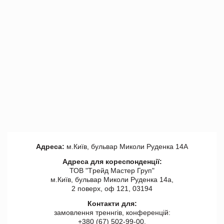
Адреса:
м.Київ, бульвар Миколи Руденка 14А
Адреса для кореспонденції:
ТОВ "Tрейд Мастер Груп"
м.Київ, бульвар Миколи Руденка 14а,
2 поверх, оф 121, 03194
Контакти для:
замовлення треннгів, конференцій:
+380 (67) 502-99-00,