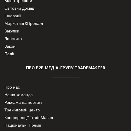
Відео-тренінги
Світовий досвід
Інновації
Маркетинг&Продажі
Закупки
Логістика
Закон
Події
ПРО В2В МЕДІА-ГРУПУ TRADEMASTER
Про нас
Наша команда
Реклама на порталі
Тренінговий центр
Конференції TradeMaster
Національні Премії