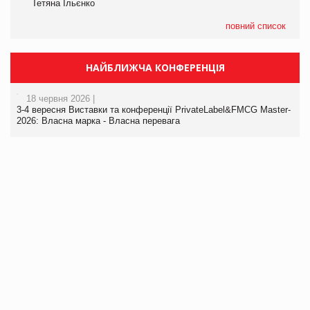
Тетяна Ільєнко
повний список
НАЙБЛИЖЧА КОНФЕРЕНЦІЯ
18 червня 2026 |
3-4 вересня Виставки та конференції PrivateLabel&FMCG Master-
2026: Власна марка - Власна перевага