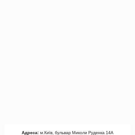
Адреса:
м.Київ, бульвар Миколи Руденка 14А