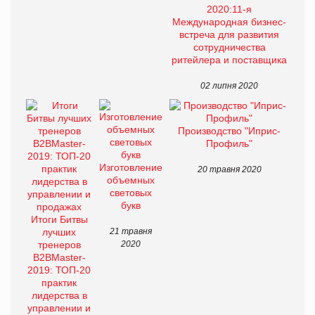
2020:11-я
Международная бизнес-
встреча для развития
сотрудничества
ритейлера и поставщика
02 липня 2020
Производство "Иприс-
Профиль"
Изготовление
20 травня 2020
объемных
световых
букв
Итоги Битвы
лучших
21 травня
тренеров
2020
B2BMaster-
2019: ТОП-20
практик
лидерства в
управлении и