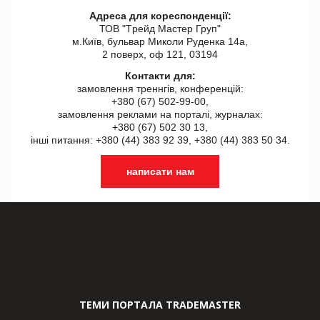
Адреса для кореспонденції:
ТОВ "Tрейд Мастер Груп"
м.Київ, бульвар Миколи Руденка 14а,
2 поверх, оф 121, 03194
Контакти для:
замовлення треннгів, конференцій:
+380 (67) 502-99-00,
замовлення реклами на порталі, журналах:
+380 (67) 502 30 13,
інші питання: +380 (44) 383 92 39, +380 (44) 383 50 34.
написати нам
ТЕМИ ПОРТАЛА TRADEMASTER