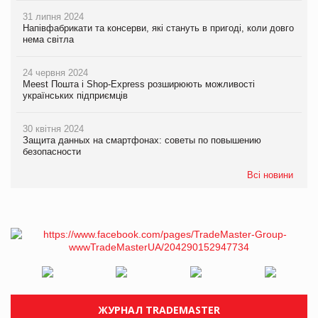
31 липня 2024
Напівфабрикати та консерви, які стануть в пригоді, коли довго
нема світла
24 червня 2024
Meest Пошта і Shop-Express розширюють можливості
українських підприємців
30 квітня 2024
Защита данных на смартфонах: советы по повышению
безопасности
Всі новини
ЖУРНАЛ TRADEMASTER