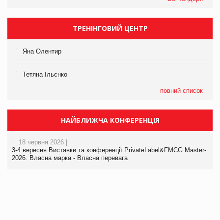
ТРЕНІНГОВИЙ ЦЕНТР
Яна Олентир
Тетяна Ільєнко
повний список
НАЙБЛИЖЧА КОНФЕРЕНЦІЯ
18 червня 2026 |
3-4 вересня Виставки та конференції PrivateLabel&FMCG Master-
2026: Власна марка - Власна перевага