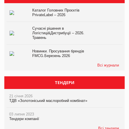
Каталог Головних Проєктів
PrivateLabel – 2026
Сучасні рішення в
Логістиці&Дистрибуції – 2026.
Травень
Новинки. Просування брендів
FMCG.Березень 2026
Всі журнали
ТЕНДЕРИ
21 січня 2026
ТДВ «Золотоніський маслоробний комбінат»
03 липня 2023
Тендери компанії
Всі тендери