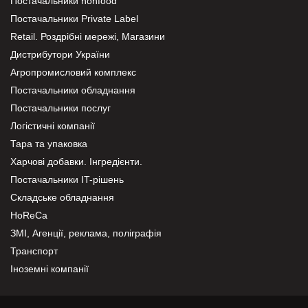
Постачальники nonfood
Постачальники Private Label
Retail. Роздрібні мережі, Магазини
Дистрибутори України
Агропромисловий комплекс
Постачальники обладнання
Постачальники послуг
Логістичні компанії
Тара та упаковка
Харчові добавки. Інгредієнти.
Постачальники IT-рішень
Складське обладнання
HoReCa
ЗМІ, Агенції, реклама, поліграфія
Транспорт
Іноземні компанії