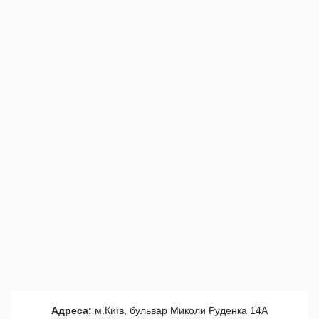
Адреса:
м.Київ, бульвар Миколи Руденка 14А