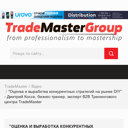
TradeMaster
Відео
"Оценка и выработка конкурентных стратегий на рынке DIY"
- Дмитрий Коссе, бизнес-тренер, эксперт В2В Тренингового
центра TradeMaster
"ОЦЕНКА И ВЫРАБОТКА КОНКУРЕНТНЫХ