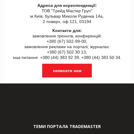
Адреса для кореспонденції:
ТОВ "Tрейд Мастер Груп"
м.Київ, бульвар Миколи Руденка 14а,
2 поверх, оф 121, 03194
Контакти для:
замовлення треннгів, конференцій:
+380 (67) 502-99-00,
замовлення реклами на порталі, журналах:
+380 (67) 502 30 13,
інші питання: +380 (44) 383 92 39, +380 (44) 383 50 34.
написати нам
ТЕМИ ПОРТАЛА TRADEMASTER