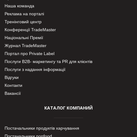
Наша команда
Реклама на порталі
Тренінговий центр
Конференції TradeMaster
Національні Премії
Журнал TradeMaster
Портал про Private Label
Послуги В2В- маркетингу та PR для клієнтів
Послуги з надання інформації
Відгуки
Контакти
Вакансії
КАТАЛОГ КОМПАНИЙ
Постачальники продуктів харчування
Постачальники nonfood