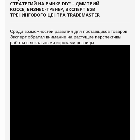
СТРАТЕГИЙ НА РЫНКЕ DIY" - ДМИТРИЙ
КОССЕ, БИЗНЕС-ТРЕНЕР, ЭКСПЕРТ В2В
ТРЕНИНГОВОГО ЦЕНТРА TRADEMASTER
Среди возможностей развития для поставщиков товаров
Эксперт обратил внимание на растущие перспективы
работы с локальными игроками розницы