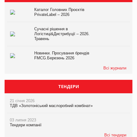
Каталог Головних Проєктів
PrivateLabel – 2026
Сучасні рішення в
Логістиці&Дистрибуції – 2026.
Травень
Новинки. Просування брендів
FMCG.Березень 2026
Всі журнали
ТЕНДЕРИ
21 січня 2026
ТДВ «Золотоніський маслоробний комбінат»
03 липня 2023
Тендери компанії
Всі тендери