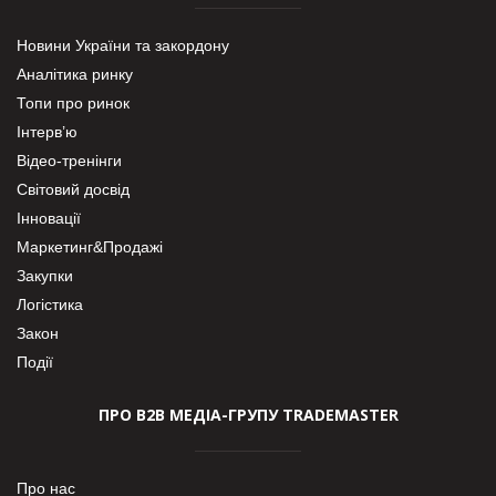
Новини України та закордону
Аналітика ринку
Топи про ринок
Інтерв’ю
Відео-тренінги
Світовий досвід
Інновації
Маркетинг&Продажі
Закупки
Логістика
Закон
Події
ПРО В2В МЕДІА-ГРУПУ TRADEMASTER
Про нас