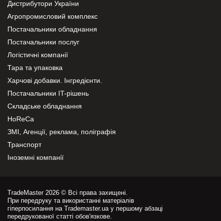
Дистрибутори України
Агропромисловий комплекс
Постачальники обладнання
Постачальники послуг
Логістичні компанії
Тара та упаковка
Харчові добавки. Інгредієнти.
Постачальники IT-рішень
Складське обладнання
HoReCa
ЗМІ, Агенції, реклама, поліграфія
Транспорт
Іноземні компанії
TradeMaster 2026 © Всі права захищені.
При передруку та використанні матеріалів
гіперпосилання на Trademaster.ua у першому абзаці
передрукованої статті обов'язкове.