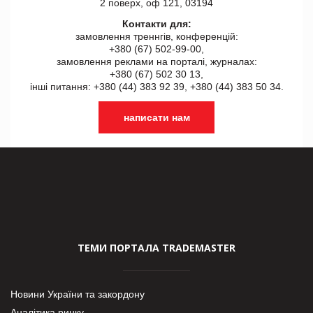
2 поверх, оф 121, 03194
Контакти для:
замовлення треннгів, конференцій:
+380 (67) 502-99-00,
замовлення реклами на порталі, журналах:
+380 (67) 502 30 13,
інші питання: +380 (44) 383 92 39, +380 (44) 383 50 34.
написати нам
ТЕМИ ПОРТАЛА TRADEMASTER
Новини України та закордону
Аналітика ринку