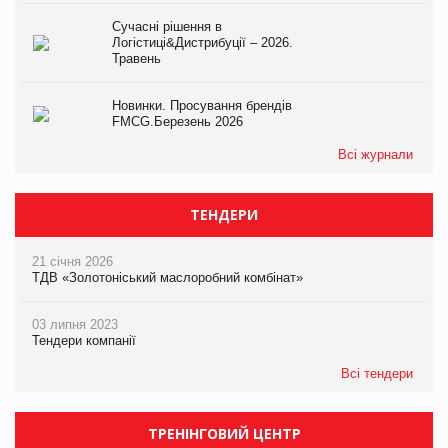
Сучасні рішення в
Логістиці&Дистрибуції – 2026.
Травень
Новинки. Просування брендів
FMCG.Березень 2026
Всі журнали
ТЕНДЕРИ
21 січня 2026
ТДВ «Золотоніський маслоробний комбінат»
03 липня 2023
Тендери компанії
Всі тендери
ТРЕНІНГОВИЙ ЦЕНТР