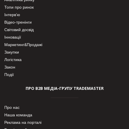
Топи про ринок
Інтерв’ю
Відео-тренінги
Світовий досвід
Інновації
Маркетинг&Продажі
Закупки
Логістика
Закон
Події
ПРО В2В МЕДІА-ГРУПУ TRADEMASTER
Про нас
Наша команда
Реклама на порталі