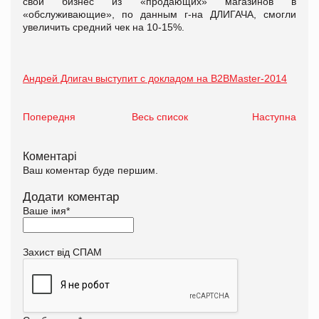
свой бизнес из «продающих» магазинов в
«обслуживающие», по данным г-на ДЛИГАЧА, смогли
увеличить средний чек на 10-15%.
Андрей Длигач выступит с докладом на B2BMaster-2014
Попередня
Весь список
Наступна
Коментарі
Ваш коментар буде першим.
Додати коментар
Ваше імя
*
Захист від СПАМ