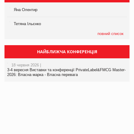
Яна Олентир
Тетяна Ільєнко
повний список
НАЙБЛИЖЧА КОНФЕРЕНЦІЯ
18 червня 2026 |
3-4 вересня Виставки та конференції PrivateLabel&FMCG Master-
2026: Власна марка - Власна перевага