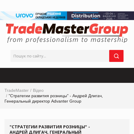
TradeMaster
Відео
"Стратегии развития розницы" - Андрей Длигач,
Генеральный директор Advanter Group
"СТРАТЕГИИ РАЗВИТИЯ РОЗНИЦЫ" -
АНДРЕЙ ДЛИГАЧ, ГЕНЕРАЛЬНЫЙ