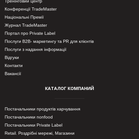
Тренінговий центр
Конференції TradeMaster
Національні Премії
Журнал TradeMaster
Портал про Private Label
Послуги В2В- маркетингу та PR для клієнтів
Послуги з надання інформації
Відгуки
Контакти
Вакансії
КАТАЛОГ КОМПАНИЙ
Постачальники продуктів харчування
Постачальники nonfood
Постачальники Private Label
Retail. Роздрібні мережі, Магазини