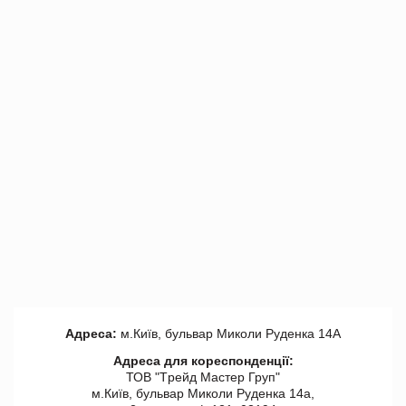
Адреса:
м.Київ, бульвар Миколи Руденка 14А
Адреса для кореспонденції:
ТОВ "Tрейд Мастер Груп"
м.Київ, бульвар Миколи Руденка 14а,