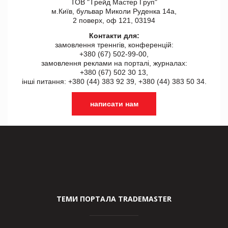
ТОВ "Tрейд Мастер Груп"
м.Київ, бульвар Миколи Руденка 14а,
2 поверх, оф 121, 03194
Контакти для:
замовлення треннгів, конференцій:
+380 (67) 502-99-00,
замовлення реклами на порталі, журналах:
+380 (67) 502 30 13,
інші питання: +380 (44) 383 92 39, +380 (44) 383 50 34.
написати нам
ТЕМИ ПОРТАЛА TRADEMASTER