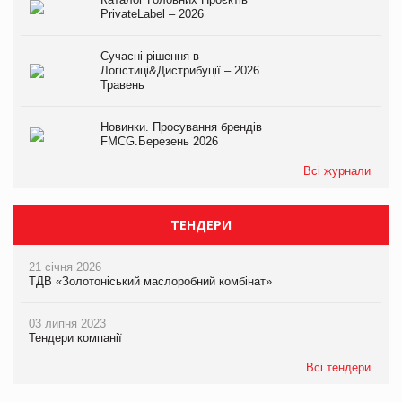
PrivateLabel – 2026
Сучасні рішення в
Логістиці&Дистрибуції – 2026.
Травень
Новинки. Просування брендів
FMCG.Березень 2026
Всі журнали
ТЕНДЕРИ
21 січня 2026
ТДВ «Золотоніський маслоробний комбінат»
03 липня 2023
Тендери компанії
Всі тендери