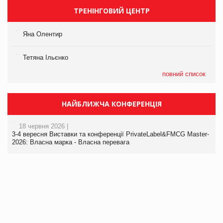
ТРЕНІНГОВИЙ ЦЕНТР
Яна Олентир
Тетяна Ільєнко
повний список
НАЙБЛИЖЧА КОНФЕРЕНЦІЯ
18 червня 2026 |
3-4 вересня Виставки та конференції PrivateLabel&FMCG Master-
2026: Власна марка - Власна перевага