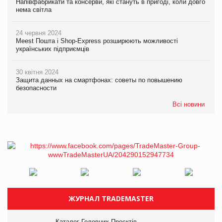
Напівфабрикати та консерви, які стануть в пригоді, коли довго
нема світла
24 червня 2024
Meest Пошта і Shop-Express розширюють можливості
українських підприємців
30 квітня 2024
Защита данных на смартфонах: советы по повышению
безопасности
Всі новини
ЖУРНАЛ TRADEMASTER
Каталог Головних Проєктів