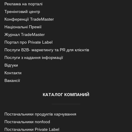
Реклама на порталі
Тренінговий центр
Конференції TradeMaster
Національні Премії
Журнал TradeMaster
Портал про Private Label
Послуги В2В- маркетингу та PR для клієнтів
Послуги з надання інформації
Відгуки
Контакти
Вакансії
КАТАЛОГ КОМПАНИЙ
Постачальники продуктів харчування
Постачальники nonfood
Постачальники Private Label