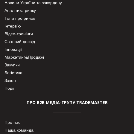
Новини України та закордону
Аналітика ринку
Топи про ринок
Інтерв’ю
Відео-тренінги
Світовий досвід
Інновації
Маркетинг&Продажі
Закупки
Логістика
Закон
Події
ПРО В2В МЕДІА-ГРУПУ TRADEMASTER
Про нас
Наша команда