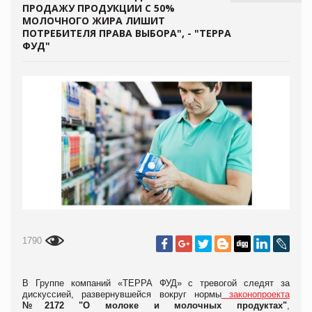
ПРОДАЖУ ПРОДУКЦИИ С 50%
МОЛОЧНОГО ЖИРА ЛИШИТ
ПОТРЕБИТЕЛЯ ПРАВА ВЫБОРА", - "ТЕРРА
ФУД"
1790
В Группе компаний «ТЕРРА ФУД» с тревогой следят за
дискуссией, развернувшейся вокруг нормы
законопроекта
№2172 "О молоке и молочных продуктах"
,