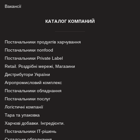
Вакансії
КАТАЛОГ КОМПАНИЙ
Постачальники продуктів харчування
Постачальники nonfood
Постачальники Private Label
Retail. Роздрібні мережі, Магазини
Дистрибутори України
Агропромисловий комплекс
Постачальники обладнання
Постачальники послуг
Логістичні компанії
Тара та упаковка
Харчові добавки. Інгредієнти.
Постачальники IT-рішень
Складське обладнання