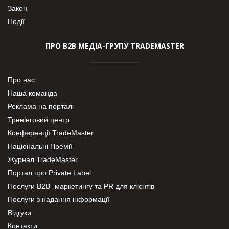
Закон
Події
ПРО В2В МЕДІА-ГРУПУ TRADEMASTER
Про нас
Наша команда
Реклама на порталі
Тренінговий центр
Конференції TradeMaster
Національні Премії
Журнал TradeMaster
Портал про Private Label
Послуги В2В- маркетингу та PR для клієнтів
Послуги з надання інформації
Відгуки
Контакти