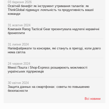
03 березня 2026
Освітній бенефіт як інструмент утримання талантів: як
ThinkGlobal підвищує лояльність та продуктивність вашої
команди
31 жовтня 2024
Компанія Rarog Tactical Gear презентувала надлегкі керамічні
бронеплити
31 липня 2024
Напівфабрикати та консерви, які стануть в пригоді, коли довго
нема світла
24 червня 2024
Meest Пошта і Shop-Express розширюють можливості
українських підприємців
30 квітня 2024
Защита данных на смартфонах: советы по повышению
безопасности
Всі новини