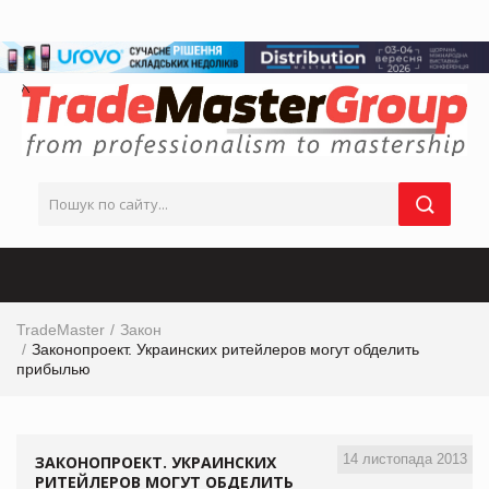
TradeMaster
Закон
Законопроект. Украинских ритейлеров могут обделить
прибылью
14 листопада 2013
ЗАКОНОПРОЕКТ. УКРАИНСКИХ
РИТЕЙЛЕРОВ МОГУТ ОБДЕЛИТЬ