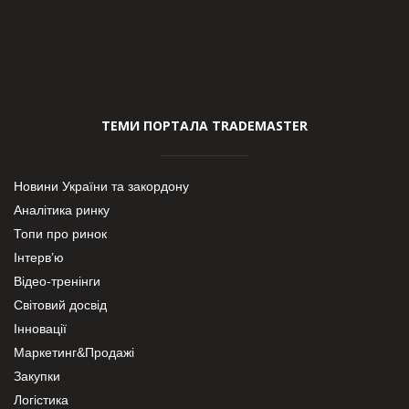
ТЕМИ ПОРТАЛА TRADEMASTER
Новини України та закордону
Аналітика ринку
Топи про ринок
Інтерв’ю
Відео-тренінги
Світовий досвід
Інновації
Маркетинг&Продажі
Закупки
Логістика