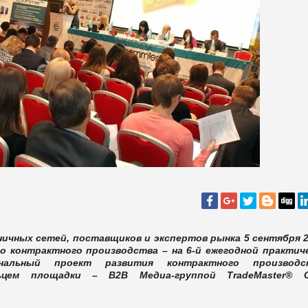
ичных сетей, поставщиков и экспертов рынка 5 сентября 2
о контрактного производства – на 6-й ежегодной практич
циональный проект развития контрактного производст
ьцем площадки – В2В Медиа-группой TradeMaster® G