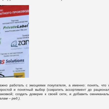
важно работать с эмоциями покупателя, а именно: понять, что 
ростой и понятный выбор (сократить ассортимент до рационал
аковкой; создать доверие к своей сети, и добавить омниканаль
лам – ред.).