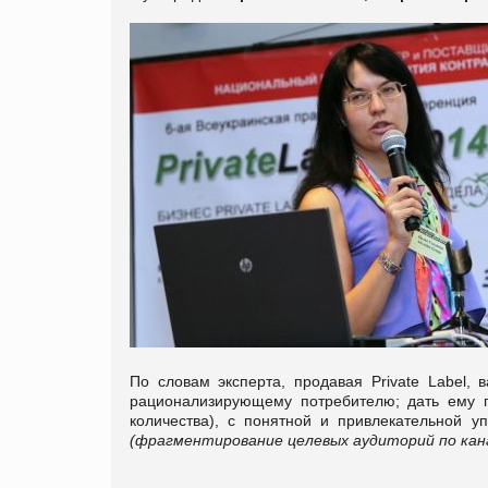
По словам эксперта, продавая Private Label, 
рационализирующему потребителю; дать ему п
количества), с понятной и привлекательной уп
(фрагментирование целевых аудиторий по кана