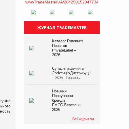
ЖУРНАЛ TRADEMASTER
Каталог Головних
Проєктів
PrivateLabel –
2026
Сучасні рішення в
Логістиці&Дистрибуції
– 2026. Травень
Новинки.
Просування
брендів
нужно
FMCG.Березень
ьного
2026
ность
Всі журнали