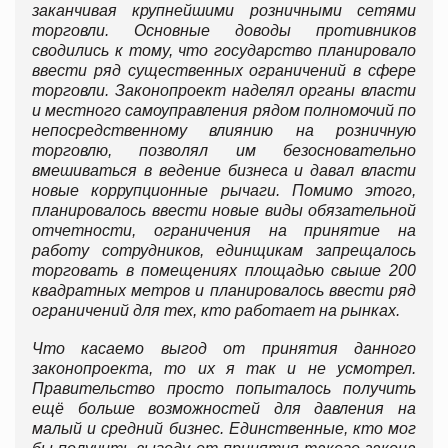
заканчивая крупнейшими розничными сетями
торговли. Основные доводы противников
сводились к тому, что государство планировало
ввести ряд существенных ограничений в сфере
торговли. Законопроект наделял органы власти
и местного самоуправления рядом полномочий по
непосредственному влиянию на розничную
торговлю, позволял им безосновательно
вмешиваться в ведение бизнеса и давал власти
новые коррупционные рычаги. Помимо этого,
планировалось ввести новые виды обязательной
отчетности, ограничения на принятие на
работу сотрудников, единщикам запрещалось
торговать в помещениях площадью свыше 200
квадратных метров и планировалось ввести ряд
ограничений для тех, кто работает на рынках.
Что касаемо выгод от принятия данного
законопроекта, то их я так и не усмотрел.
Правительство просто попыталось получить
ещё больше возможностей для давления на
малый и средний бизнес. Единственные, кто мог