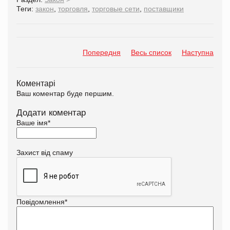
Теги:
закон
,
торговля
,
торговые сети
,
поставщики
Попередня
Весь список
Наступна
Коментарі
Ваш коментар буде першим.
Додати коментар
Ваше імя
*
Захист від спаму
Повідомлення
*