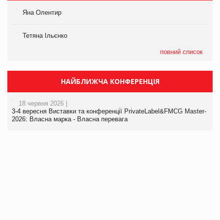
Яна Олентир
Тетяна Ільєнко
повний список
НАЙБЛИЖЧА КОНФЕРЕНЦІЯ
18 червня 2026 |
3-4 вересня Виставки та конференції PrivateLabel&FMCG Master-
2026: Власна марка - Власна перевага