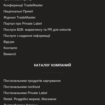
Конференції TradeMaster
Національні Премії
Журнал TradeMaster
Портал про Private Label
Послуги В2В- маркетингу та PR для клієнтів
Послуги з надання інформації
Відгуки
Контакти
Вакансії
КАТАЛОГ КОМПАНИЙ
Постачальники продуктів харчування
Постачальники nonfood
Постачальники Private Label
Retail. Роздрібні мережі, Магазини
Дистрибутори України