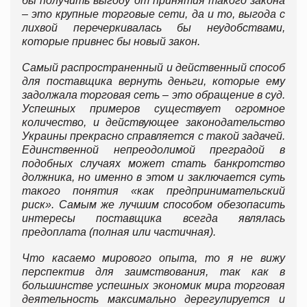
бы получить выгоду от принятия такого закона
– это крупные торговые сети, да и то, выгода с
лихвой перечеркивалась бы неудобствами,
которые привнес бы новый закон.
Самый распространенный и действенный способ
для поставщика вернуть деньги, которые ему
задолжала торговая сеть – это обращение в суд.
Успешных примеров существует огромное
количество, и действующее законодательство
Украины прекрасно справляется с такой задачей.
Единственной непреодолимой преградой в
подобных случаях может стать банкротство
должника, но именно в этом и заключается суть
такого понятия «как предпринимательский
риск». Самым же лучшим способом обезопасить
интересы поставщика всегда являлась
предоплата (полная или частичная).
Что касаемо мирового опыта, то я не вижу
перспектив для заимствования, так как в
большинстве успешных экономик мира торговая
деятельность максимально дерегулируется и