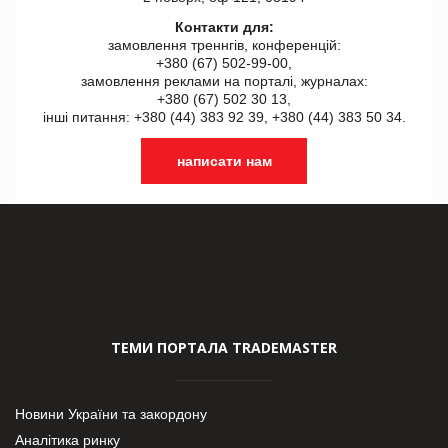
Контакти для:
замовлення треннгів, конференцій:
+380 (67) 502-99-00,
замовлення реклами на порталі, журналах:
+380 (67) 502 30 13,
інші питання: +380 (44) 383 92 39, +380 (44) 383 50 34.
написати нам
ТЕМИ ПОРТАЛА TRADEMASTER
Новини України та закордону
Аналітика ринку