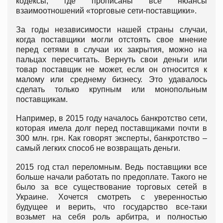
кодексы, где прописаны все нюансы
взаимоотношений «торговые сети-поставщики».
За годы независимости нашей страны случаи,
когда поставщики могли отстоять свое мнение
перед сетями в случаи их закрытия, можно на
пальцах пересчитать. Вернуть свои деньги или
товар поставщик не может, если он относится к
малому или среднему бизнесу. Это удавалось
сделать только крупным или монопольным
поставщикам.
Например, в 2015 году началось банкротство сети,
которая имела долг перед поставщиками почти в
300 млн. грн. Как говорят эксперты, банкротство –
самый легких способ не возвращать деньги.
2015 год стал переломным. Ведь поставщики все
больше начали работать по предоплате. Такого не
было за все существование торговых сетей в
Украине. Хочется смотреть с уверенностью
будущее и верить, что государство все-таки
возьмет на себя роль арбитра, и полностью