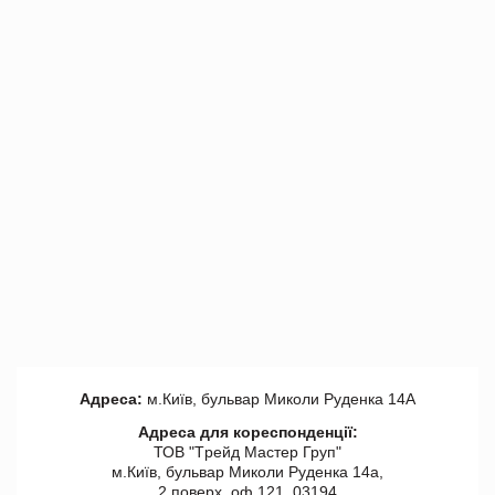
Адреса:
м.Київ, бульвар Миколи Руденка 14А
Адреса для кореспонденції:
ТОВ "Tрейд Мастер Груп"
м.Київ, бульвар Миколи Руденка 14а,
2 поверх, оф 121, 03194