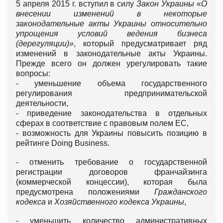
5 апреля 2015 г. вступил в силу
Закон Украины
«
О
внесении изменений в некоторые
законодательные акты Украины относительно
упрощения условий ведения бизнеса
(дерегуляции)»
, который предусматривает ряд
изменений в законодательные акты Украины.
Прежде всего он должен урегулировать такие
вопросы:
- уменьшение объема государственного
регулирования предпринимательской
деятельности,
- приведение законодательства в отдельных
сферах в соответствие с правовым полем ЕС,
- возможность для Украины повысить позицию в
рейтинге Doing Business.
- отменить требование о государственной
регистрации договоров франчайзинга
(коммерческой концессии), которая была
предусмотрена положениями
Гражданского
кодекса
и
Хозяйственного кодекса Украины
,
- уменьшить количество административных