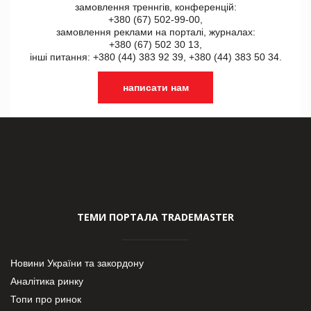
замовлення треннгів, конференцій:
+380 (67) 502-99-00,
замовлення реклами на порталі, журналах:
+380 (67) 502 30 13,
інші питання: +380 (44) 383 92 39, +380 (44) 383 50 34.
написати нам
ТЕМИ ПОРТАЛА TRADEMASTER
Новини України та закордону
Аналітика ринку
Топи про ринок