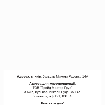
Адреса:
м.Київ, бульвар Миколи Руденка 14А
Адреса для кореспонденції:
ТОВ "Tрейд Мастер Груп"
м.Київ, бульвар Миколи Руденка 14а,
2 поверх, оф 121, 03194
Контакти для: