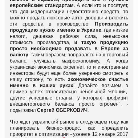
европейским стандартам
. А если кто и посетует,
что для модернизации недостаточно средств, то
можно продать люксовые авто, дворцы и вложить
эти средства в производство.
Производить
продукцию нужно именно в Украине
, где низкие
налоги, дешевая рабочая сила, невысокая
стоимость производства,
и такую продукцию
просто необходимо продавать в Европе за
валюту
, таким образом, поправлять наш торговый
баланс, улучшать макроекономику. А когда
украинская экономика окрепнет, то и иностранные
инвесторы будут еще более уверенно смотреть в
нашу сторону, то есть
экономическое счастье
именно в наших руках
! Давайте возьмем в
пример успех относительно небольшой Японии,
другие успешные страны, у которых профицит
внешнеторгового баланса просто огромен", -
подытожил
Сергей ОБЕРКОВИЧ
.
Что ждет украинский рынок в следующем году, как
планировать бизнес-процес, как определить
приоритет в оптимизации - узнаете 12 января 2017