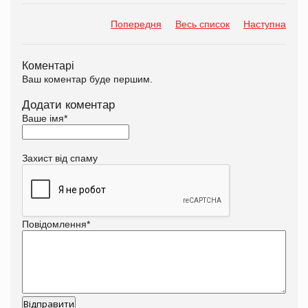
Попередня
Весь список
Наступна
Коментарі
Ваш коментар буде першим.
Додати коментар
Ваше імя
*
Захист від спаму
Повідомлення
*