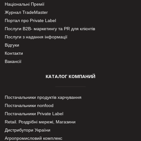
Національні Премії
Журнал TradeMaster
Портал про Private Label
Послуги В2В- маркетингу та PR для клієнтів
Послуги з надання інформації
Відгуки
Контакти
Вакансії
КАТАЛОГ КОМПАНИЙ
Постачальники продуктів харчування
Постачальники nonfood
Постачальники Private Label
Retail. Роздрібні мережі, Магазини
Дистрибутори України
Агропромисловий комплекс