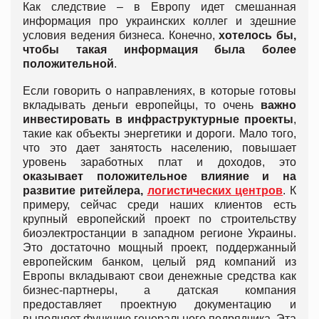
Как следствие – в Европу идет смешанная
информация про украинских коллег и здешние
условия ведения бизнеса. Конечно,
хотелось бы,
чтобы такая информация была более
положительной
.
Если говорить о направлениях, в которые готовы
вкладывать деньги европейцы, то очень
важно
инвестировать в инфраструктурные проекты
,
такие как объекты энергетики и дороги. Мало того,
что это дает занятость населению, повышает
уровень заработных плат и доходов, это
оказывает положительное влияние и на
развитие ритейлера,
логистических центров
. К
примеру, сейчас среди наших клиентов есть
крупный европейский проект по строительству
биоэлектростанции в западном регионе Украины.
Это достаточно мощный проект, поддержанный
европейским банком, целый ряд компаний из
Европы вкладывают свои денежные средства как
бизнес-партнеры, а датская компания
предоставляет проектную документацию и
выполняет функцию генерального подрядчика. Эта