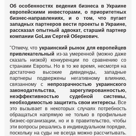
Об особенностях ведения бизнеса в Украине
европейскими инвесторами, о приоритетных
бизнес-направлениях, и о том, что пугает
западных партнеров вести проекты в Украине,
рассказал опытный адвокат, старший партнер
компании GoLaw Сергей Оберкович.
"Отмечу, что
украинский рынок для европейцев
привлекательный
из-за умеренной (можно даже
сказать низкой) конкуренции по сравнению со
странами Европы. Но в то же время, несмотря на
достаточно высокие дивиденды, западные
партнеры подвержены негативному влиянию,
связанному с
непрозрачностью украинского
законодательства, зарегулированностью,
неэффективностью судебной системы,
необходимостью защитить свои интересы
. Все
это вызывает в некоторых случаях потребность
обращаться напрямую не только в профильные
бизнес-организации, но и в правительство, чтобы
эти вопросы решались в индивидуальном порядке,
поскольку на суды не всегда можно рассчитывать.