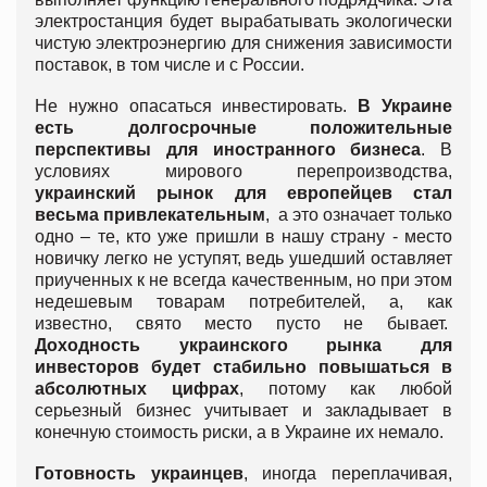
электростанция будет вырабатывать экологически
чистую электроэнергию для снижения зависимости
поставок, в том числе и с России.
Не нужно опасаться инвестировать.
В Украине
есть долгосрочные положительные
перспективы для иностранного бизнеса
. В
условиях мирового перепроизводства,
украинский рынок для европейцев стал
весьма привлекательным
, а это означает только
одно – те, кто уже пришли в нашу страну - место
новичку легко не уступят, ведь ушедший оставляет
приученных к не всегда качественным, но при этом
недешевым товарам потребителей, а, как
известно, свято место пусто не бывает.
Доходность украинского рынка для
инвесторов будет стабильно повышаться в
абсолютных цифрах
, потому как любой
серьезный бизнес учитывает и закладывает в
конечную стоимость риски, а в Украине их немало.
Готовность украинцев
, иногда переплачивая,