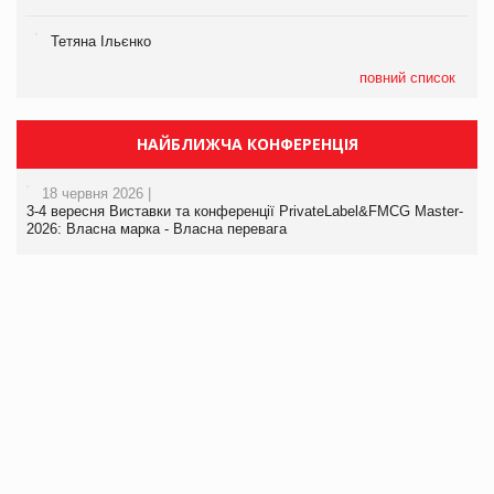
Тетяна Ільєнко
повний список
НАЙБЛИЖЧА КОНФЕРЕНЦІЯ
18 червня 2026 |
3-4 вересня Виставки та конференції PrivateLabel&FMCG Master-
2026: Власна марка - Власна перевага