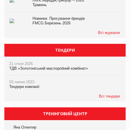
Логістиці&Дистрибуції – 2026.
Травень
Новинки. Просування брендів
FMCG.Березень 2026
Всі журнали
ТЕНДЕРИ
21 січня 2026
ТДВ «Золотоніський маслоробний комбінат»
03 липня 2023
Тендери компанії
Всі тендери
ТРЕНІНГОВИЙ ЦЕНТР
Яна Олентир