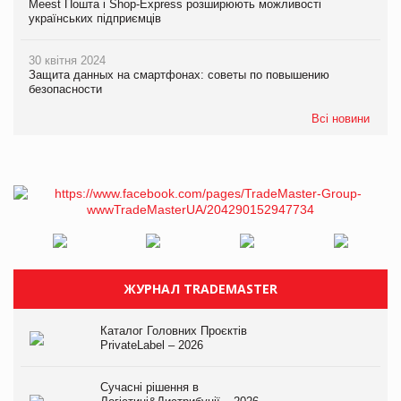
Meest Пошта і Shop-Express розширюють можливості
українських підприємців
30 квітня 2024
Защита данных на смартфонах: советы по повышению
безопасности
Всі новини
ЖУРНАЛ TRADEMASTER
Каталог Головних Проєктів
PrivateLabel – 2026
Сучасні рішення в