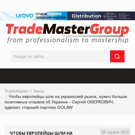
TradeMaster
Закон
Чтобы европейцы шли на украинский рынок, нужно больше
позитивных отзывов об Украине - Сергей ОБЕРКОВИЧ,
адвокат, старший партнер GOLAW
09 грудня 2016
ЧТОБЫ ЕВРОПЕЙЦЫ ШЛИ НА