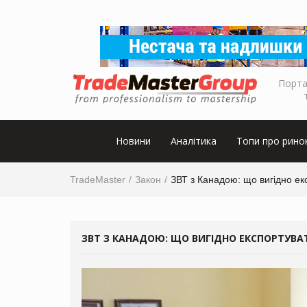
Порта
Новини
Аналітика
Топи про рино
TradeMaster
Закон
ЗВТ з Канадою: що вигідно ек
ЗВТ З КАНАДОЮ: ЩО ВИГІДНО ЕКСПОРТУВАТ