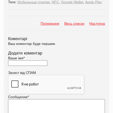
Теги:
Мобильные платжи
,
NFC
,
Google Wallet
,
Apple Play
Попередня
Весь список
Наступна
Коментарі
Ваш коментар буде першим.
Додати коментар
Ваше імя
*
Захист від СПАМ
Сообщение
*