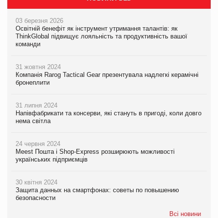
03 березня 2026
Освітній бенефіт як інструмент утримання талантів: як
ThinkGlobal підвищує лояльність та продуктивність вашої
команди
31 жовтня 2024
Компанія Rarog Tactical Gear презентувала надлегкі керамічні
бронеплити
31 липня 2024
Напівфабрикати та консерви, які стануть в пригоді, коли довго
нема світла
24 червня 2024
Meest Пошта і Shop-Express розширюють можливості
українських підприємців
30 квітня 2024
Защита данных на смартфонах: советы по повышению
безопасности
Всі новини