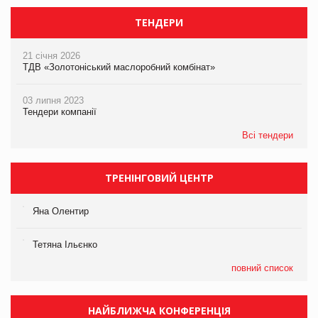
ТЕНДЕРИ
21 січня 2026
ТДВ «Золотоніський маслоробний комбінат»
03 липня 2023
Тендери компанії
Всі тендери
ТРЕНІНГОВИЙ ЦЕНТР
Яна Олентир
Тетяна Ільєнко
повний список
НАЙБЛИЖЧА КОНФЕРЕНЦІЯ