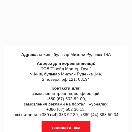
Адреса:
м.Київ, бульвар Миколи Руденка 14А
Адреса для кореспонденції:
ТОВ "Tрейд Мастер Груп"
м.Київ, бульвар Миколи Руденка 14а,
2 поверх, оф 121, 03194
Контакти для:
замовлення треннгів, конференцій:
+380 (67) 502-99-00,
замовлення реклами на порталі, журналах:
+380 (67) 502 30 13,
інші питання: +380 (44) 383 92 39, +380 (44) 383 50 34.
написати нам