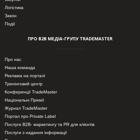
Логістика
Закон
Події
ПРО В2В МЕДІА-ГРУПУ TRADEMASTER
Про нас
Наша команда
Реклама на порталі
Тренінговий центр
Конференції TradeMaster
Національні Премії
Журнал TradeMaster
Портал про Private Label
Послуги В2В- маркетингу та PR для клієнтів
Послуги з надання інформації