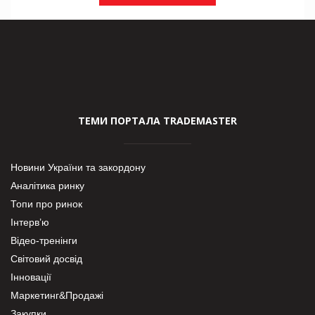
ТЕМИ ПОРТАЛА TRADEMASTER
Новини України та закордону
Аналітика ринку
Топи про ринок
Інтерв’ю
Відео-тренінги
Світовий досвід
Інновації
Маркетинг&Продажі
Закупки