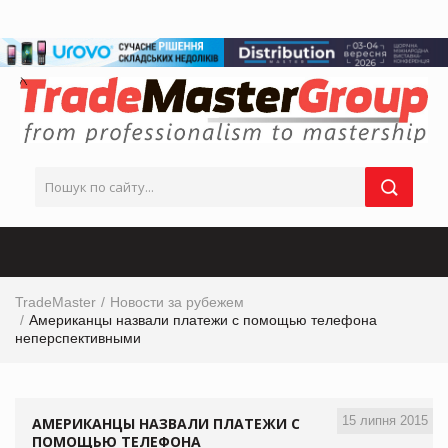
TradeMaster
Новости за рубежем
Американцы назвали платежи с помощью телефона
неперспективными
15 липня 2015
АМЕРИКАНЦЫ НАЗВАЛИ ПЛАТЕЖИ С
ПОМОЩЬЮ ТЕЛЕФОНА