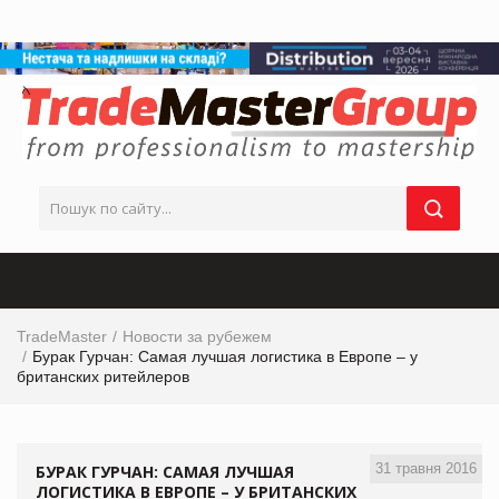
TradeMaster
Новости за рубежем
Бурак Гурчан: Самая лучшая логистика в Европе – у
британских ритейлеров
31 травня 2016
БУРАК ГУРЧАН: САМАЯ ЛУЧШАЯ
ЛОГИСТИКА В ЕВРОПЕ – У БРИТАНСКИХ