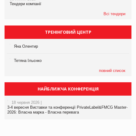
Тендери компанії
Всі тендери
ТРЕНІНГОВИЙ ЦЕНТР
Яна Олентир
Тетяна Ільєнко
повний список
НАЙБЛИЖЧА КОНФЕРЕНЦІЯ
18 червня 2026 |
3-4 вересня Виставки та конференції PrivateLabel&FMCG Master-
2026: Власна марка - Власна перевага