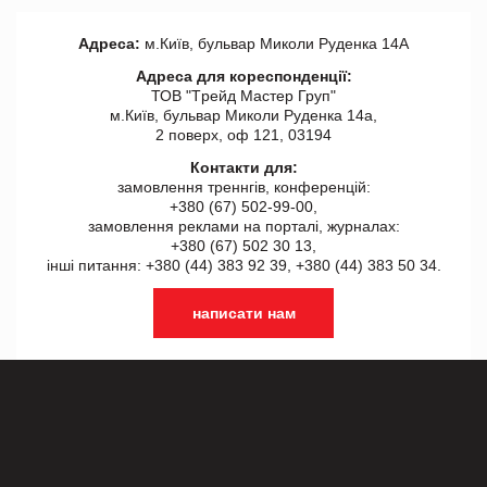
Адреса:
м.Київ, бульвар Миколи Руденка 14А
Адреса для кореспонденції:
ТОВ "Tрейд Мастер Груп"
м.Київ, бульвар Миколи Руденка 14а,
2 поверх, оф 121, 03194
Контакти для:
замовлення треннгів, конференцій:
+380 (67) 502-99-00,
замовлення реклами на порталі, журналах:
+380 (67) 502 30 13,
інші питання: +380 (44) 383 92 39, +380 (44) 383 50 34.
написати нам