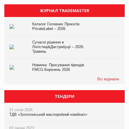
ЖУРНАЛ TRADEMASTER
Каталог Головних Проєктів
PrivateLabel – 2026
Сучасні рішення в
Логістиці&Дистрибуції – 2026.
Травень
Новинки. Просування брендів
FMCG.Березень 2026
Всі журнали
ТЕНДЕРИ
21 січня 2026
ТДВ «Золотоніський маслоробний комбінат»
03 липня 2023