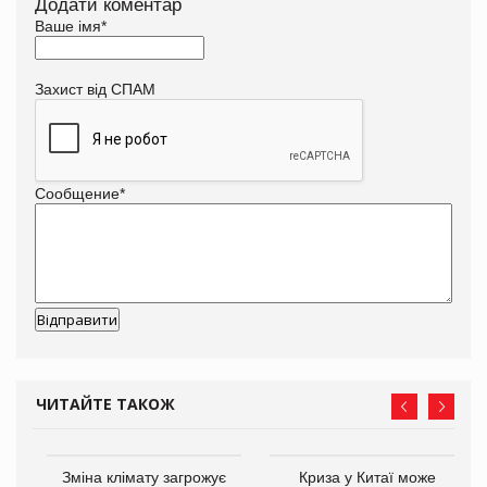
Додати коментар
Ваше імя
*
Захист від СПАМ
Сообщение
*
ЧИТАЙТЕ ТАКОЖ
Зміна клімату загрожує
Криза у Китаї може